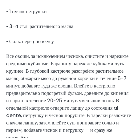
• 1 пучок петрушки
• 3-4 ст.л. растительного масла
• Соль, перец по вкусу
Все овощи, за исключением чеснока, очистите и нарежьте
средними кубиками. Баранину нарежьте кубиками чуть
крупнее. В глубокой кастрюле разогрейте растительное
масло, обжарьте мясо до румяной корочки в течение 5-7
минут, добавьте туда же овощи. Влейте в кастрюлю
предварительно подогретый бульон, доведите до кипения
и варите в течение 20-25 минут, уменьшив огонь. В
отдельной кастрюле отварите лапшу до состояния al
dente, петрушку и чеснок порубите. В тарелки разложите
сначала лапшу, затем влейте суп, приправьте солью и
перцем, добавьте чеснок и петрушку — и сразу же
подавайте.