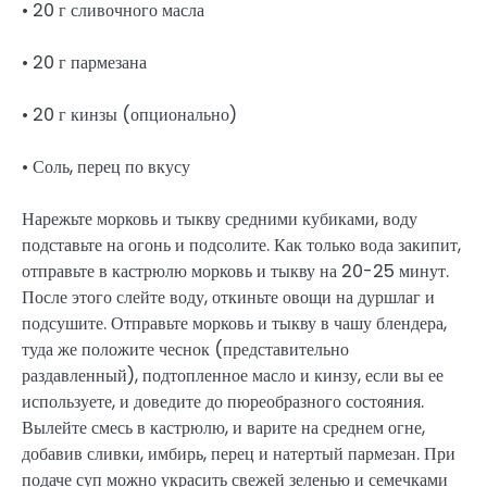
• 20 г сливочного масла
• 20 г пармезана
• 20 г кинзы (опционально)
• Соль, перец по вкусу
Нарежьте морковь и тыкву средними кубиками, воду
подставьте на огонь и подсолите. Как только вода закипит,
отправьте в кастрюлю морковь и тыкву на 20-25 минут.
После этого слейте воду, откиньте овощи на дуршлаг и
подсушите. Отправьте морковь и тыкву в чашу блендера,
туда же положите чеснок (представительно
раздавленный), подтопленное масло и кинзу, если вы ее
используете, и доведите до пюреобразного состояния.
Вылейте смесь в кастрюлю, и варите на среднем огне,
добавив сливки, имбирь, перец и натертый пармезан. При
подаче суп можно украсить свежей зеленью и семечками