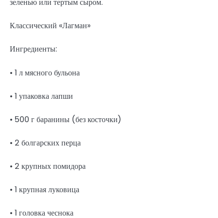
зеленью или тертым сыром.
Классический «Лагман»
Ингредиенты:
• 1 л мясного бульона
• 1 упаковка лапши
• 500 г баранины (без косточки)
• 2 болгарских перца
• 2 крупных помидора
• 1 крупная луковица
• 1 головка чеснока