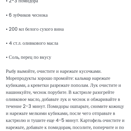
• 2-3 помидора
• 6 зубчиков чеснока
• 200 мл белого сухого вина
• 4 ст.л. оливкового масла
• Соль, перец по вкусу
Рыбу вымойте, очистите и нарежьте кусочками.
Морепродукты хорошо промойте: кальмар нарежьте
кубиками, а креветки разрежьте пополам. Лук очистите и
нашинкуйте, чеснок порубите. В кастрюле разогрейте
оливковое масло, добавьте лук и чеснок и обжаривайте в
течение 2-3 минут. Помидоры ошпарьте, снимите кожицу
и нарежьте мелкими кубиками, после чего отправьте в
кастрюлю и тушите еще 4-5 минут. Картофель очистите и
нарежьте, добавьте к помидорам, посолите, поперчите и по