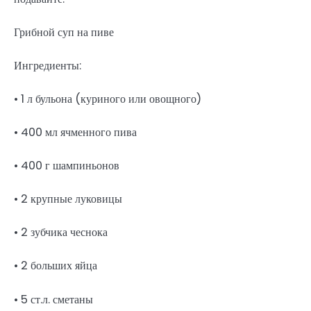
Грибной суп на пиве
Ингредиенты:
• 1 л бульона (куриного или овощного)
• 400 мл ячменного пива
• 400 г шампиньонов
• 2 крупные луковицы
• 2 зубчика чеснока
• 2 больших яйца
• 5 ст.л. сметаны