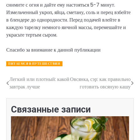
снимите с огня и дайте ему настояться 5-7 минут.
Измельченный укроп, яйца, сметану, соль и перец взбейте
в блендере до однородности. Перед подачей влейте в
каждую тарелку немного яичной массы, перемешайте и
украсьте тертым сыром.
Спасибо за внимание к данной публикации
ПИТАЕМСЯ В ПУТЕШЕСТВИИ
Легкий или плотный: какой
Овсянка, сэр: как правильно
Навигация
завтрак лучше
готовить овсяную кашу
по
записям
Связанные записи