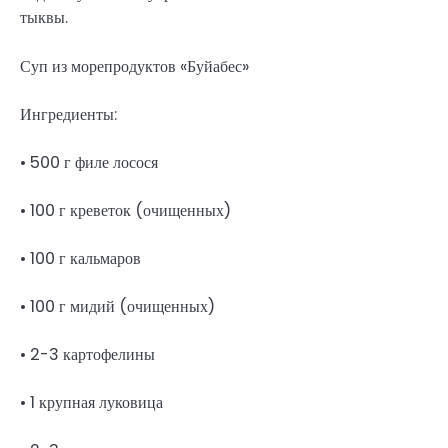
тыквы.
Суп из морепродуктов «Буйабес»
Ингредиенты:
• 500 г филе лосося
• 100 г креветок (очищенных)
• 100 г кальмаров
• 100 г мидий (очищенных)
• 2-3 картофелины
• 1 крупная луковица