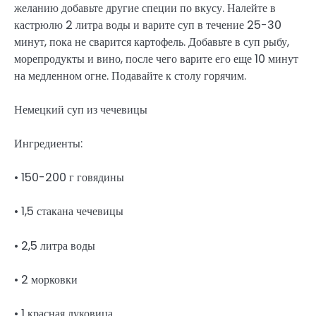
желанию добавьте другие специи по вкусу. Налейте в
кастрюлю 2 литра воды и варите суп в течение 25-30
минут, пока не сварится картофель. Добавьте в суп рыбу,
морепродукты и вино, после чего варите его еще 10 минут
на медленном огне. Подавайте к столу горячим.
Немецкий суп из чечевицы
Ингредиенты:
• 150-200 г говядины
• 1,5 стакана чечевицы
• 2,5 литра воды
• 2 морковки
• 1 красная луковица