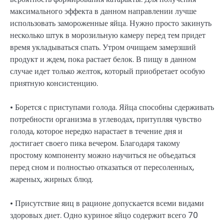
максимального эффекта в данном направлении лучше
использовать замороженные яйца. Нужно просто закинуть
несколько штук в морозильную камеру перед тем придет
время укладываться спать. Утром очищаем замерзший
продукт и ждем, пока растает белок. В пищу в данном
случае идет только желток, который приобретает особую
приятную консистенцию.
• Борется с приступами голода. Яйца способны сдерживать
потребности организма в углеводах, притупляя чувство
голода, которое нередко нарастает в течение дня и
достигает своего пика вечером. Благодаря такому
простому компоненту можно научиться не объедаться
перед сном и полностью отказаться от пересоленных,
жареных, жирных блюд.
• Присутствие яиц в рационе допускается всеми видами
здоровых диет. Одно куриное яйцо содержит всего 70