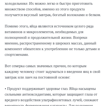
холодильнике. Их можно легко и быстро приготовить
множеством способов, именно из этого продукта
получается вкусный завтрак, богатый волокнами и белком.
Помимо этого, яйца являются источником целого ряда
витаминов и микроэлементов, необходимых для
полноценной и продолжительной жизни. Вопреки
мнению, распространенному в широких массах, данный
компонент обязателен к употреблению не только детьми и
спортсменами.
Вот семерка самых значимых причин, по которым
каждому человеку стоит задуматься о введении яиц в свой
завтрак или ланч на постоянной основе:
• Продукт поддерживает здоровье глаз. Яйца насыщены
сильными антиоксидантами, которые защищают глаза от
вредного воздействия ультрафиолетовых лучей, снижают
вероятность формирования катаракты. Для получения