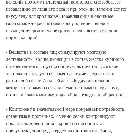
калорий, поэтому питательный компонент способствует
избавлению от лишнего веса и при этом не напоминает по
вкусу «еду для кроликов». Добавляя яйца в овощные
салаты, можно рассчитывать на утоление голода и
насыщение организма без риска превышения суточной
нормы калорий.
• Вещества в составе яиц стимулируют мозговую
деятельность. Холин, входящий в состав желтка куриного
и перепелиного яиц, способствует активации мозговой
деятельности, улучшает память, снижает вероятность
развития болезни Альцгеймера. Людям, деятельность
которых напрямую связана с умственными нагрузками,
стоит включить минимум два яйца в ежедневный рацион.
• Компонент в значительной мере покрывает потребность
организма в протеинах. Именно белки контролируют
показатель холестерина в крови и способствуют
предупреждению ряда сердечных патологий. Диета,