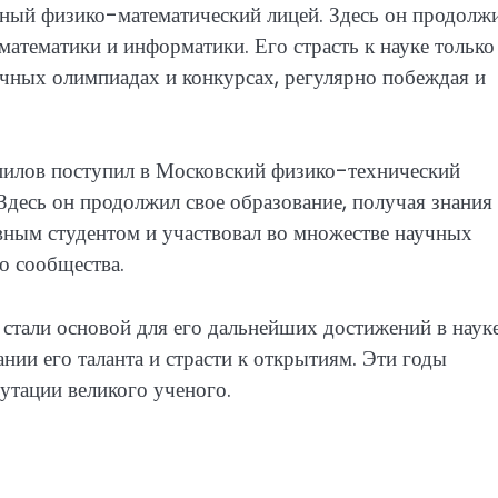
ный физико-математический лицей. Здесь он продолж
 математики и информатики. Его страсть к науке только
аучных олимпиадах и конкурсах, регулярно побеждая и
илов поступил в Московский физико-технический
Здесь он продолжил свое образование, получая знания
ным студентом и участвовал во множестве научных
о сообщества.
стали основой для его дальнейших достижений в наук
ии его таланта и страсти к открытиям. Эти годы
утации великого ученого.