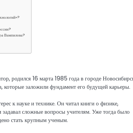
ехнологий»?
оссии?
дра Вампилова?
ор, родился 16 марта 1985 года в городе Новосибирс
в, которые заложили фундамент его будущей карьеры.
рес к науке и технике. Он читал книги о физике,
и задавал сложные вопросы учителям. Уже тогда было
дено стать крупным ученым.