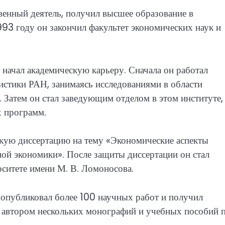
венный деятель, получил высшее образование в
93 году он закончил факультет экономических наук и
начал академическую карьеру. Сначала он работал
истики РАН, занимаясь исследованиями в области
 Затем он стал заведующим отделом в этом институте,
х программ.
кую диссертацию на тему «Экономические аспекты
ой экономики». После защиты диссертации он стал
ситете имени М. В. Ломоносова.
опубликовал более 100 научных работ и получил
я автором нескольких монографий и учебных пособий 