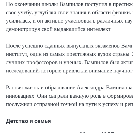
По окончании школы Вампилов поступил в престиж
свое учебу, углубляя свои знания в области физики,
усилилась, и он активно участвовал в различных н
демонстрируя свой выдающийся интеллект.
После успешно сданных выпускных экзаменов Вамп
институт, один из самых престижных вузов страны. 
лучших профессоров и ученых. Вампилов был актив
исследований, которые привлекли внимание научног
Ранняя жизнь и образование Александра Вампилова 
инновациях. Они сыграли важную роль в формирован
послужили отправной точкой на пути к успеху и реп
Детство и семья