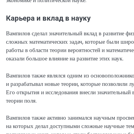
экономике и политической науке.
Карьера и вклад в науку
Вампилов сделал значительный вклад в развитие ф
сложных математических задач, которые были широ
работы в области теории вероятностей и математич
оказали большое влияние на развитие этих наук.
Вампилов также являлся одним из основоположнико
и разрабатывал новые теории, которые позволили л
Его открытия и исследования внесли значительный 
теории поля.
Вампилов также активно занимался научным просве
на которых делал доступными сложные научные тем