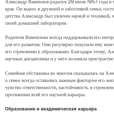
Александр Вампилов родился 29 июля 1957 года в 
крае. Он вырос в дружной и заботливой семье, состо
детства Александр был увлечен наукой и техникой, 
своей домашней лаборатории.
Родители Вампилова всегда поддерживали его инте
для его развития. Они регулярно покупали ему книг
его стремлении к образованию. Благодаря этому, Ал
научные дисциплины и у него возникла пристрастие 
Семейная обстановка во многом сказывалась на Але
о семье всегда оставались важным фактором его жиз
чувство ответственности, настойчивость и стремлен
протяжении всей его научной карьеры.
Образование и академическая карьера