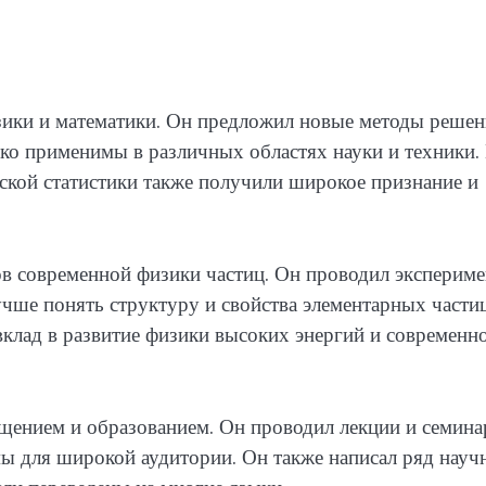
изики и математики. Он предложил новые методы реше
ко применимы в различных областях науки и техники.
еской статистики также получили широкое признание и
в современной физики частиц. Он проводил эксперим
учше понять структуру и свойства элементарных частиц
вклад в развитие физики высоких энергий и современн
щением и образованием. Он проводил лекции и семина
ы для широкой аудитории. Он также написал ряд науч