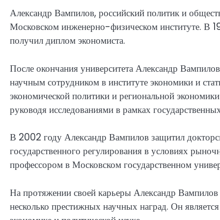
Александр Вампилов, российский политик и общест
Московском инженерно-физическом институте. В 19
получил диплом экономиста.
После окончания университета Александр Вампилов 
научным сотрудником в институте экономики и стат
экономической политики и региональной экономики.
руководя исследованиями в рамках государственны
В 2002 году Александр Вампилов защитил докторс
государственного регулирования в условиях рыночн
профессором в Московском государственном универ
На протяжении своей карьеры Александр Вампилов 
несколько престижных научных наград. Он являетс