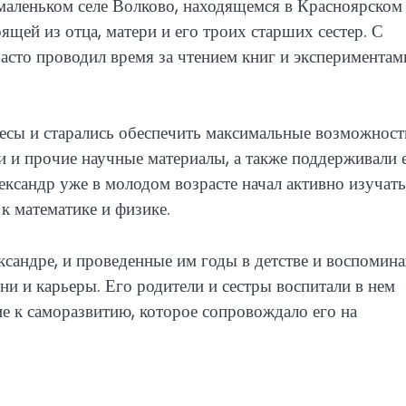
маленьком селе Волково, находящемся в Красноярском
ящей из отца, матери и его троих старших сестер. С
часто проводил время за чтением книг и экспериментам
ресы и старались обеспечить максимальные возможност
и и прочие научные материалы, а также поддерживали 
ександр уже в молодом возрасте начал активно изучать
к математике и физике.
ксандре, и проведенные им годы в детстве и воспомин
ни и карьеры. Его родители и сестры воспитали в нем
ие к саморазвитию, которое сопровождало его на