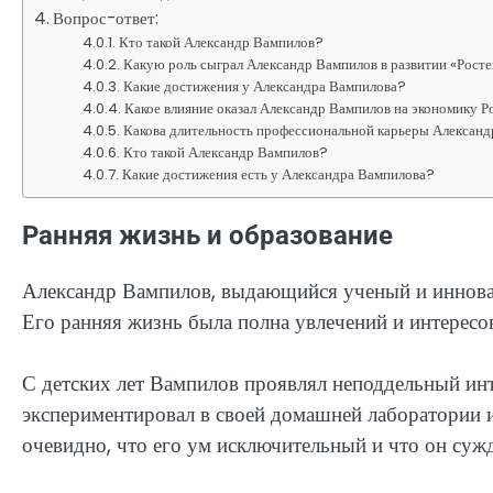
Вопрос-ответ:
Кто такой Александр Вампилов?
Какую роль сыграл Александр Вампилов в развитии «Рост
Какие достижения у Александра Вампилова?
Какое влияние оказал Александр Вампилов на экономику Р
Какова длительность профессиональной карьеры Алексан
Кто такой Александр Вампилов?
Какие достижения есть у Александра Вампилова?
Ранняя жизнь и образование
Александр Вампилов, выдающийся ученый и инноват
Его ранняя жизнь была полна увлечений и интересо
С детских лет Вампилов проявлял неподдельный инте
экспериментировал в своей домашней лаборатории 
очевидно, что его ум исключительный и что он суж