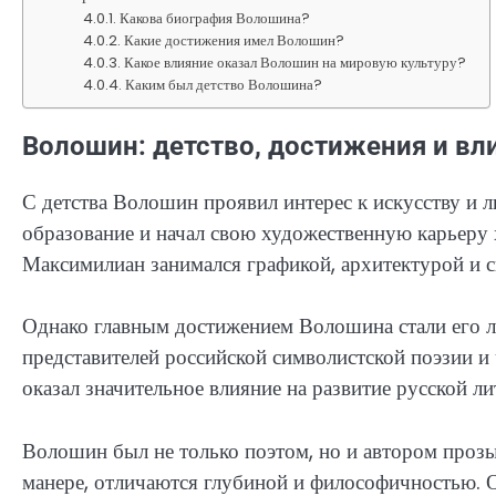
Какова биография Волошина?
Какие достижения имел Волошин?
Какое влияние оказал Волошин на мировую культуру?
Каким был детство Волошина?
Волошин: детство, достижения и вл
С детства Волошин проявил интерес к искусству и 
образование и начал свою художественную карьер
Максимилиан занимался графикой, архитектурой и с
Однако главным достижением Волошина стали его л
представителей российской символистской поэзии и
оказал значительное влияние на развитие русской ли
Волошин был не только поэтом, но и автором прозы
манере, отличаются глубиной и философичностью. О