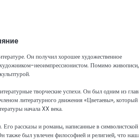
ияние
литературе. Он получил хорошее художественное
у художником-неоимпрессионистом. Помимо живописи,
кульптурой.
итературные творческие успехи. Он был одним из гла
 членом литературного движения «Цветаевы», который
тературы начала XX века.
. Его рассказы и романы, написанные в символистской
н также был увлечен философией и религией, что наш