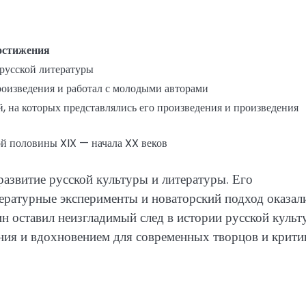
остижения
 русской литературы
произведения и работал с молодыми авторами
, на которых представлялись его произведения и произведения
ой половины XIX — начала XX веков
азвитие русской культуры и литературы. Его
тературные эксперименты и новаторский подход оказал
н оставил неизгладимый след в истории русской куль
ния и вдохновением для современных творцов и крити