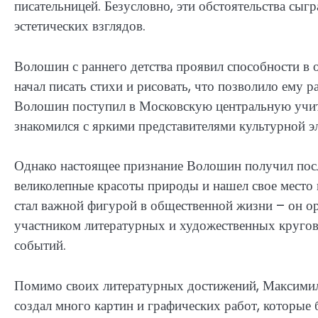
писательницей. Безусловно, эти обстоятельства сы
эстетических взглядов.
Волошин с раннего детства проявил способности в о
начал писать стихи и рисовать, что позволило ему р
Волошин поступил в Московскую центральную учит
знакомился с яркими представителями культурной э
Однако настоящее признание Волошин получил посл
великолепные красоты природы и нашел свое место
стал важной фигурой в общественной жизни – он о
участником литературных и художественных кругов
событий.
Помимо своих литературных достижений, Максимил
создал много картин и графических работ, которые