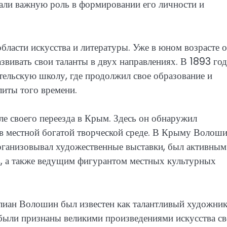
грали важную роль в формировании его личности и
бласти искусства и литературы. Уже в юном возрасте 
азвивать свои таланты в двух направлениях. В 1893 го
ельскую школу, где продолжил свое образование и
литы того времени.
е своего переезда в Крым. Здесь он обнаружил
 в местной богатой творческой среде. В Крыму Волош
рганизовывал художественные выставки, был активным
, а также ведущим фигурантом местных культурных
иан Волошин был известен как талантливый художник
 были признаны великими произведениями искусства св