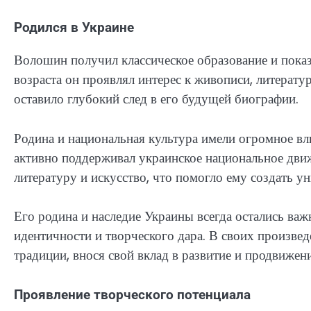
Родился в Украине
Волошин получил классическое образование и показ
возраста он проявлял интерес к живописи, литерату
оставило глубокий след в его будущей биографии.
Родина и национальная культура имели огромное вл
активно поддерживал украинское национальное дви
литературу и искусство, что помогло ему создать у
Его родина и наследие Украины всегда остались ва
идентичности и творческого дара. В своих произве
традиции, внося свой вклад в развитие и продвижен
Проявление творческого потенциала