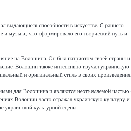
ал выдающиеся способности в искусстве. С раннего
ре и музыке, что сформировало его творческий путь и
ияние на Волошина. Он был патриотом своей страны и
жение. Волошин также интенсивно изучал украинскую
никальный и оригинальный стиль в своих произведения
жными для Волошина и являются неотъемлемой частью 
дениях Волошин часто отражал украинскую культуру и
ие украинской культурной сцены.