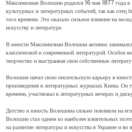
Максимилиан Волошин родился 16 мая 1877 года в К
культурных и литературных событий, так как отец 
того времени. Это оказало сильное влияние на мол
искусству и литературе.
В юности Максимилиан Волошин активно занимался 
классической и современной литературой. Особое в
творчество и выстраивая свои собственные литерат
Волошин начал свою писательскую карьеру в юности
произведения в литературных журналах Киева. Он т
времени, участвовал в литературных вечерах и диск
Детство и юность Волошина сильно повлияли на его
Волошин стал одним из наиболее влиятельных поэто
на развитие литературы и искусства в Украине и во 