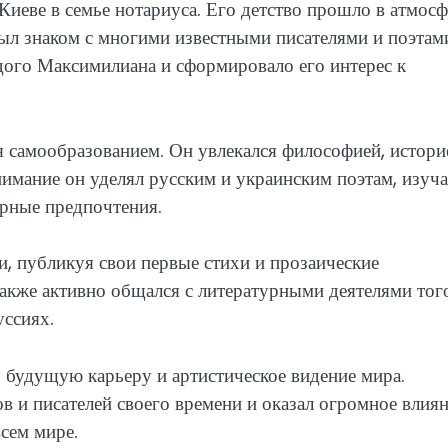
иеве в семье нотариуса. Его детство прошло в атмосф
был знаком с многими известными писателями и поэтам
одого Максимилиана и сформировало его интерес к
самообразованием. Он увлекался философией, истори
нимание он уделял русским и украинским поэтам, изуча
урные предпочтения.
, публикуя свои первые стихи и прозаические
акже активно общался с литературными деятелями тог
уссиях.
 будущую карьеру и артистическое видение мира.
в и писателей своего времени и оказал огромное влия
всем мире.