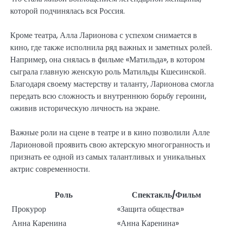
которой подчинялась вся Россия.
Кроме театра, Алла Ларионова с успехом снимается в
кино, где также исполнила ряд важных и заметных ролей.
Например, она снялась в фильме «Матильда», в котором
сыграла главную женскую роль Матильды Кшесинской.
Благодаря своему мастерству и таланту, Ларионова смогла
передать всю сложность и внутреннюю борьбу героини,
оживив историческую личность на экране.
Важные роли на сцене в театре и в кино позволили Алле
Ларионовой проявить свою актерскую многогранность и
признать ее одной из самых талантливых и уникальных
актрис современности.
Роль
Спектакль/Фильм
Прокурор
«Защита общества»
Анна Каренина
«Анна Каренина»