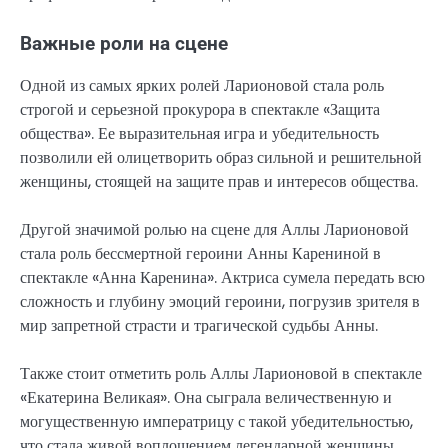
Важные роли на сцене
Одной из самых ярких ролей Ларионовой стала роль
строгой и серьезной прокурора в спектакле «Защита
общества». Ее выразительная игра и убедительность
позволили ей олицетворить образ сильной и решительной
женщины, стоящей на защите прав и интересов общества.
Другой значимой ролью на сцене для Аллы Ларионовой
стала роль бессмертной героини Анны Карениной в
спектакле «Анна Каренина». Актриса сумела передать всю
сложность и глубину эмоций героини, погрузив зрителя в
мир запретной страсти и трагической судьбы Анны.
Также стоит отметить роль Аллы Ларионовой в спектакле
«Екатерина Великая». Она сыграла величественную и
могущественную императрицу с такой убедительностью,
что стала живой воплощением легендарной женщины,