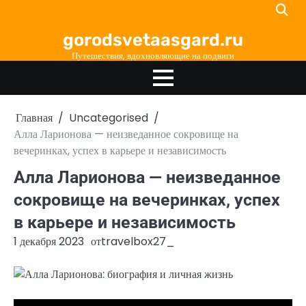
Перейти
к
gorodsvetaasgard.ru
содержимому
Путешествия, вдохновляющие на подвиги
Главная
Uncategorised
Алла Ларионова — неизведанное сокровище на
вечеринках, успех в карьере и независимость
Алла Ларионова — неизведанное
сокровище на вечеринках, успех
в карьере и независимость
1 декабря 2023
от
travelbox27_