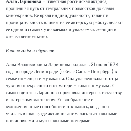
Алла Ларионова
– известная российская актриса,
прошедшая путь от театральных подмостков до славы
киноэкранов. Ее яркая индивидуальность, талант и
проницательность влияют на ее актёрскую работу, делают
ее одной из самых узнаваемых и уважаемых женщин в
отечественном кино.
Ранние годы и обучение
Алла Владимировна Ларионова родилась 21 июня 1974
года в городе Ленинграде (сейчас Санкт-Петербург) в
семье инженера и музыканта. Она унаследовала от отца
чувство прекрасного и от матери – талант к музыке. С
самого детства Ларионова проявляла интерес к искусству
и актерскому мастерству. Ее воображение и
художественные способности открылись, когда она
училась в школе, где активно занималась театральными
постановками и музыкальными номерами.