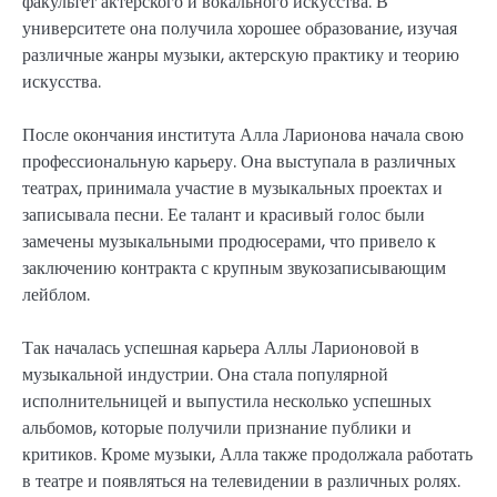
факультет актерского и вокального искусства. В
университете она получила хорошее образование, изучая
различные жанры музыки, актерскую практику и теорию
искусства.
После окончания института Алла Ларионова начала свою
профессиональную карьеру. Она выступала в различных
театрах, принимала участие в музыкальных проектах и
записывала песни. Ее талант и красивый голос были
замечены музыкальными продюсерами, что привело к
заключению контракта с крупным звукозаписывающим
лейблом.
Так началась успешная карьера Аллы Ларионовой в
музыкальной индустрии. Она стала популярной
исполнительницей и выпустила несколько успешных
альбомов, которые получили признание публики и
критиков. Кроме музыки, Алла также продолжала работать
в театре и появляться на телевидении в различных ролях.