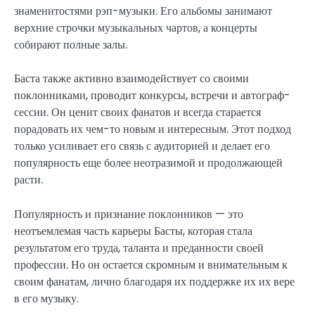
знаменитостями рэп-музыки. Его альбомы занимают
верхние строчки музыкальных чартов, а концерты
собирают полные залы.
Баста также активно взаимодействует со своими
поклонниками, проводит конкурсы, встречи и автограф-
сессии. Он ценит своих фанатов и всегда старается
порадовать их чем-то новым и интересным. Этот подход
только усиливает его связь с аудиторией и делает его
популярность еще более неотразимой и продолжающей
расти.
Популярность и признание поклонников — это
неотъемлемая часть карьеры Басты, которая стала
результатом его труда, таланта и преданности своей
профессии. Но он остается скромным и внимательным к
своим фанатам, лично благодаря их поддержке их их вере
в его музыку.