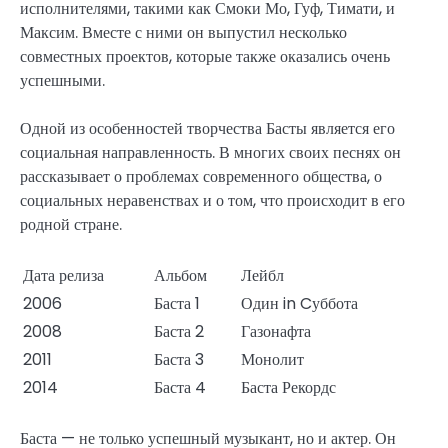
исполнителями, такими как Смоки Мо, Гуф, Тимати, и
Максим. Вместе с ними он выпустил несколько
совместных проектов, которые также оказались очень
успешными.
Одной из особенностей творчества Басты является его
социальная направленность. В многих своих песнях он
рассказывает о проблемах современного общества, о
социальных неравенствах и о том, что происходит в его
родной стране.
Дата релиза
Альбом
Лейбл
2006
Баста 1
Один in Cуббота
2008
Баста 2
Газонафта
2011
Баста 3
Монолит
2014
Баста 4
Баста Рекордс
Баста — не только успешный музыкант, но и актер. Он