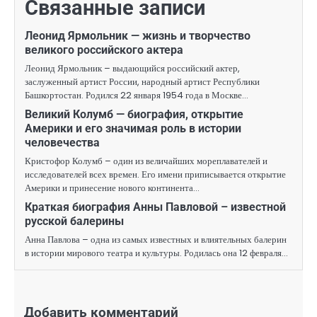
Связанные записи
Леонид Ярмольник — жизнь и творчество
великого российского актера
Леонид Ярмольник – выдающийся российский актер,
заслуженный артист России, народный артист Республики
Башкортостан. Родился 22 января 1954 года в Москве…
Великий Колумб — биография, открытие
Америки и его значимая роль в истории
человечества
Кристофор Колумб – один из величайших мореплавателей и
исследователей всех времен. Его имени приписывается открытие
Америки и принесение нового континента…
Краткая биография Анны Павловой – известной
русской балерины
Анна Павлова – одна из самых известных и влиятельных балерин
в истории мирового театра и культуры. Родилась она 12 февраля…
Добавить комментарий