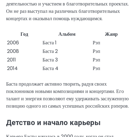
деятельностью и участием в благотворительных проектах.
Он не раз выступал на различных благотворительных
концертах и оказывал помощь нуждающимся.
Год
Альбом
Жанр
2006
Баста 1
Рэп
2008
Баста 2
Рэп
2011
Баста 3
Рэп
2014
Баста 4
Рэп
Баста продолжает активно творить, радуя своих
поклонников новыми композициями и концертами. Его
талант и энергия позволяют ему удерживать заслуженную
позицию одного из самых успешных российских рэперов.
Детство и начало карьеры
Карьера Басты началась в 2000 году, когда он стал