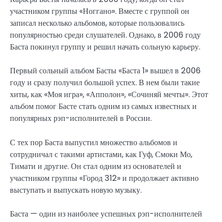
участником группы «Ноггано». Вместе с группой он
записал несколько альбомов, которые пользовались
популярностью среди слушателей. Однако, в 2006 году
Баста покинул группу и решил начать сольную карьеру.
Первый сольный альбом Басты «Баста 1» вышел в 2006
году и сразу получил большой успех. В нем были такие
хиты, как «Моя игра», «Апполон», «Сочиняй мечты». Этот
альбом помог Басте стать одним из самых известных и
популярных рэп-исполнителей в России.
С тех пор Баста выпустил множество альбомов и
сотрудничал с такими артистами, как Гуф, Смоки Мо,
Тимати и другие. Он стал одним из основателей и
участником группы «Город 312» и продолжает активно
выступать и выпускать новую музыку.
Баста — один из наиболее успешных рэп-исполнителей