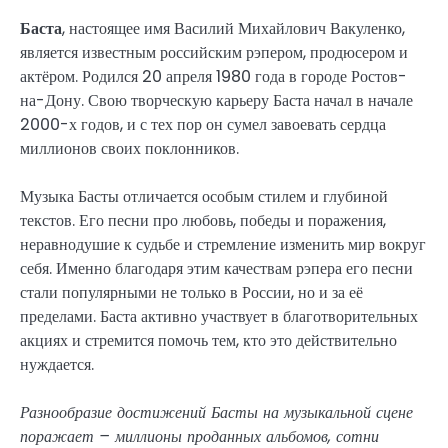
Баста
, настоящее имя Василий Михайлович Вакуленко,
является известным российским рэпером, продюсером и
актёром. Родился 20 апреля 1980 года в городе Ростов-
на-Дону. Свою творческую карьеру Баста начал в начале
2000-х годов, и с тех пор он сумел завоевать сердца
миллионов своих поклонников.
Музыка Басты отличается особым стилем и глубиной
текстов. Его песни про любовь, победы и поражения,
неравнодушие к судьбе и стремление изменить мир вокруг
себя. Именно благодаря этим качествам рэпера его песни
стали популярными не только в России, но и за её
пределами. Баста активно участвует в благотворительных
акциях и стремится помочь тем, кто это действительно
нуждается.
Разнообразие достижений Басты на музыкальной сцене
поражает – миллионы проданных альбомов, сотни