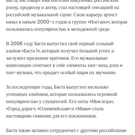
Баста, настоящее имя Василий Вакуленко, российский
рэпер, продюсер и актер, стал настоящей сенсацией на
российской музыкальной сцене. Свою карьеру артист
начал в начале 2000-х годов в группе «Ноггано», которая
пользовалась популярностью в молодежной среде.
В 2006 году Баста выпустил свой первый сольный
альбом «Баста 1», который получил большой успех и
заслужил признание критиков. Его музыкальные
композиции сочетают в себе элементы хип-хопа, рэпа и
поп-музыки, что придает особый шарм их звучанию.
За последующие годы, Баста выпустил несколько
успешных альбомов, которые пользовались огромной
популярностью у слушателей. Его хиты «Моя игра»,
«Город дорог», «Олимпийская» и «Мама» стали
настоящими гимнами для его поклонников.
Баста также активно сотрудничал с другими российскими