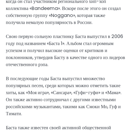
когда он стал участником регионального хип-хоп
коллектива «Bandeema». Вскоре после этого он создал
собственную группу «Noggano», которая также
получила немалую популярность в России.
Свою первую сольную пластинку Баста выпустил в 2006
году под названием «Баста 1». Альбом стал огромным
успехом и получил высокие оценки от критиков и
поклонников, утвердив Басту в качестве одного из лидеров
отечественного рэпа.
В последующие годы Баста выпустил множество
популярных песен, среди которых можно отметить такие
хиты, как «Моя игра», «Сансара», «Гуфи-гуфи» и «Мама».
Он также активно сотрудничал с другими известными
российскими музыкантами, такими как Смоки Мо, Гуф и
Тимати.
Баста также известен своей активной общественной