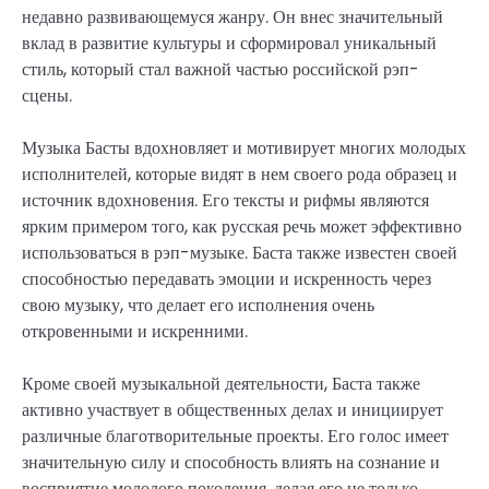
недавно развивающемуся жанру. Он внес значительный
вклад в развитие культуры и сформировал уникальный
стиль, который стал важной частью российской рэп-
сцены.
Музыка Басты вдохновляет и мотивирует многих молодых
исполнителей, которые видят в нем своего рода образец и
источник вдохновения. Его тексты и рифмы являются
ярким примером того, как русская речь может эффективно
использоваться в рэп-музыке. Баста также известен своей
способностью передавать эмоции и искренность через
свою музыку, что делает его исполнения очень
откровенными и искренними.
Кроме своей музыкальной деятельности, Баста также
активно участвует в общественных делах и инициирует
различные благотворительные проекты. Его голос имеет
значительную силу и способность влиять на сознание и
восприятие молодого поколения, делая его не только