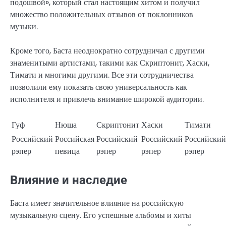
подошвой», который стал настоящим хитом и получил
множество положительных отзывов от поклонников
музыки.
Кроме того, Баста неоднократно сотрудничал с другими
знаменитыми артистами, такими как Скриптонит, Хаски,
Тимати и многими другими. Все эти сотрудничества
позволили ему показать свою универсальность как
исполнителя и привлечь внимание широкой аудитории.
Гуф
Нюша
Скриптонит
Хаски
Тимати
Российский
Российская
Российский
Российский
Российский
рэпер
певица
рэпер
рэпер
рэпер
Влияние и наследие
Баста имеет значительное влияние на российскую
музыкальную сцену. Его успешные альбомы и хиты