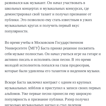
развивался как музыкант. Он начал участвовать в
школьных концертах и музыкальных конкурсах, где
демонстрировал свой талант и получал признание от
публики. Это позволило ему стать известным в узких
музыкальных кругах и получить первый вкус
популярности.
Во время учебы в Московском Государственном
Университете (МГУ) Баста принял решение посвятить
себя музыке полностью. Он начал учиться игре на гитаре и
активно писать и исполнять свои песни. В это время
молодой исполнитель попался на глаза продюсерам,
которые были удивлены его талантом и видением музыки.
Вскоре Баста заключил контракт с одним из крупных
музыкальных лейблов и приступил к записи своих первых
альбомов. Уже первые песни принесли ему широкую
популярность и признание публики. Рэпер получил
несколько музыкальных наград и стал лидером