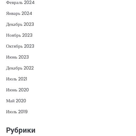
Февраль 2024
Январь 2024
Декабрь 2023
Ноябрь 2023
Октябрь 2023
Июнь 2023
Декабрь 2022
Июль 2021
Июнь 2020
Май 2020
Июль 2019
Рубрики