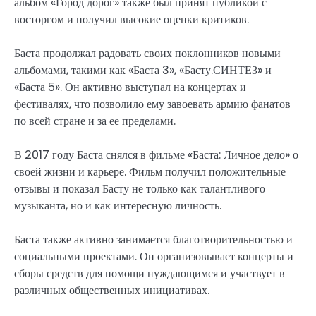
альбом «Город дорог» также был принят публикой с
восторгом и получил высокие оценки критиков.
Баста продолжал радовать своих поклонников новыми
альбомами, такими как «Баста 3», «Басту.СИНТЕЗ» и
«Баста 5». Он активно выступал на концертах и
фестивалях, что позволило ему завоевать армию фанатов
по всей стране и за ее пределами.
В 2017 году Баста снялся в фильме «Баста: Личное дело» о
своей жизни и карьере. Фильм получил положительные
отзывы и показал Басту не только как талантливого
музыканта, но и как интересную личность.
Баста также активно занимается благотворительностью и
социальными проектами. Он организовывает концерты и
сборы средств для помощи нуждающимся и участвует в
различных общественных инициативах.