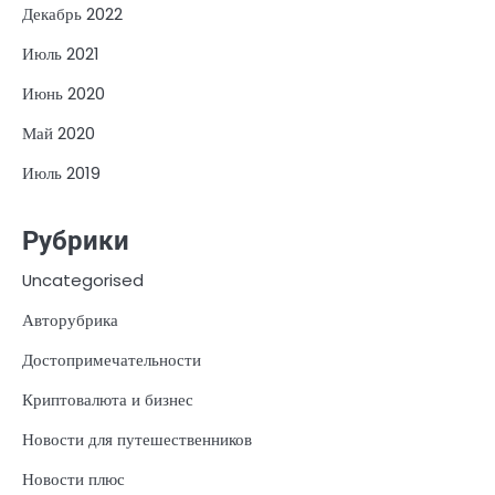
Декабрь 2022
Июль 2021
Июнь 2020
Май 2020
Июль 2019
Рубрики
Uncategorised
Авторубрика
Достопримечательности
Криптовалюта и бизнес
Новости для путешественников
Новости плюс