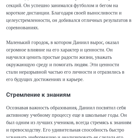
секций. Он успешно занимался футболом и бегом на
короткие дистанции. Благодаря своей выносливости и
целеустремленности, он добивался отличных результатов в
соревнованиях.
Маленький городок, в котором Даниил вырос, оказал
огромное влияние на его характер и ценности. Он
научился ценить простые радости жизни, уважать
окружающую среду и помогать людям. Эти ценности
стали неразрывной частью его личности и отразились в
его будущих достижениях и карьере.
Стремление к знаниям
Осознавая важность образования, Даниил посвятил себя
активному учебному процессу еще в школьные годы. Он
был одним из лучших учеников, всегда стремясь к знаниям
и превосходству. Его удивительная способность быстро
усваивать информацию и анализировать ее сделала его