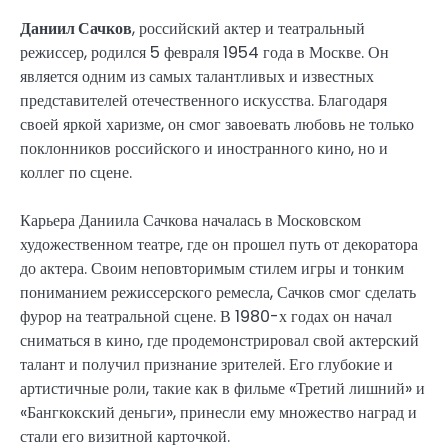
Даниил Сачков
, российский актер и театральный
режиссер, родился 5 февраля 1954 года в Москве. Он
является одним из самых талантливых и известных
представителей отечественного искусства. Благодаря
своей яркой харизме, он смог завоевать любовь не только
поклонников российского и иностранного кино, но и
коллег по сцене.
Карьера Даниила Сачкова началась в Московском
художественном театре, где он прошел путь от декоратора
до актера. Своим неповторимым стилем игры и тонким
пониманием режиссерского ремесла, Сачков смог сделать
фурор на театральной сцене. В 1980-х годах он начал
сниматься в кино, где продемонстрировал свой актерский
талант и получил признание зрителей. Его глубокие и
артистичные роли, такие как в фильме «Третий лишний» и
«Бангкокский деньги», принесли ему множество наград и
стали его визитной карточкой.