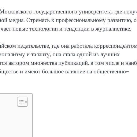
Московского государственного университета, где полу
ной медиа. Стремясь к профессиональному развитию, о
учает новые технологии и тенденции в журналистике.
йском издательстве, где она работала корреспондентом
онализму и таланту, она стала одной из лучших
тся автором множества публикаций, в том числе и наиб
обществе и имеют большое влияние на общественно-