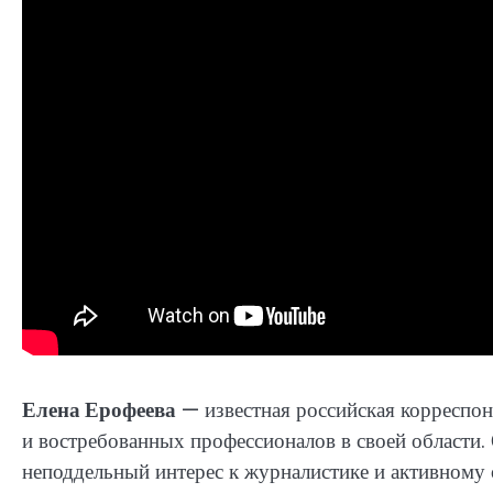
Елена Ерофеева
— известная российская корреспонд
и востребованных профессионалов в своей области. 
неподдельный интерес к журналистике и активному