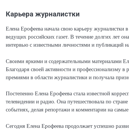
Карьера журналистки
Елена Ерофеева начала свою карьеру журналистки в 
ведущих российских газет. В течение долгих лет она
интервью с известными личностями и публикаций на
Своими яркими и содержательными материалами Елен
Благодаря своей активности и профессионализму в 
премиями в области журналистики и получала призна
Постепенно Елена Ерофеева стала известной корре
телевидении и радио. Она путешествовала по стране
событиях, делая репортажи и комментарии на самые
Сегодня Елена Ерофеева продолжает успешно разви