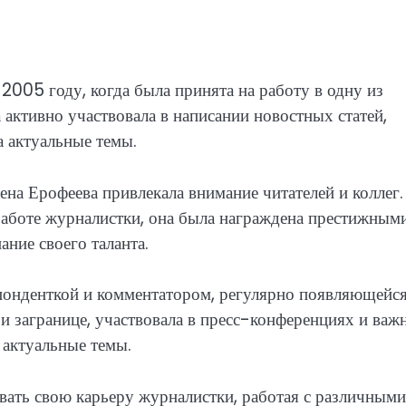
2005 году, когда была принята на работу в одну из
 активно участвовала в написании новостных статей,
 актуальные темы.
а Ерофеева привлекала внимание читателей и коллег.
работе журналистки, она была награждена престижным
ние своего таланта.
спонденткой и комментатором, регулярно появляющейся
 и загранице, участвовала в пресс-конференциях и важ
 актуальные темы.
вать свою карьеру журналистки, работая с различными