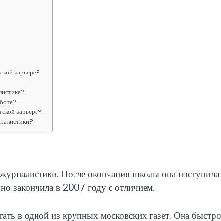
тской карьере?
алистике?
аботе?
тской карьере?
рналистики?
 журналистики. После окончания школы она поступила
но закончила в 2007 году с отличием.
тать в одной из крупных московских газет. Она быстро