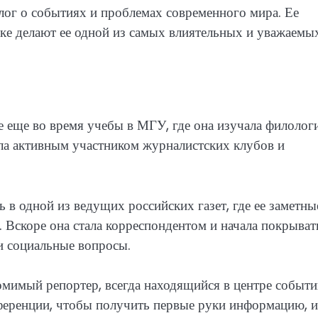
лог о событиях и проблемах современного мира. Ее
ке делают ее одной из самых влиятельных и уважаемы
е еще во время учебы в МГУ, где она изучала филолог
ыла активным участником журналистских клубов и
 в одной из ведущих российских газет, где ее заметны
 Вскоре она стала корреспондентом и начала покрыват
и социальные вопросы.
омимый репортер, всегда находящийся в центре событи
нференции, чтобы получить первые руки информацию, и