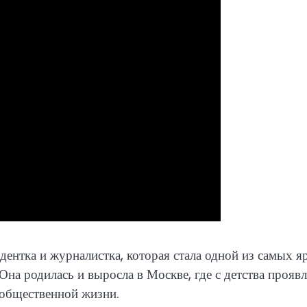
ентка и журналистка, которая стала одной из самых я
Она родилась и выросла в Москве, где с детства прояв
 общественной жизни.