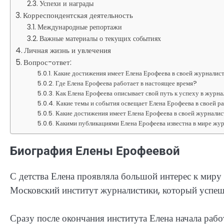
Успехи и награды
Корреспондентская деятельность
Международные репортажи
Важные материалы о текущих событиях
Личная жизнь и увлечения
Вопрос-ответ:
Какие достижения имеет Елена Ерофеева в своей журналис
Где Елена Ерофеева работает в настоящее время?
Как Елена Ерофеева описывает свой путь к успеху в журн
Какие темы и события освещает Елена Ерофеева в своей р
Какие достижения имеет Елена Ерофеева в своей журналис
Какими публикациями Елена Ерофеева известна в мире жу
Биография Елены Ерофеевой
С детства Елена проявляла большой интерес к миру
Московский институт журналистики, который успеш
Сразу после окончания института Елена начала рабо