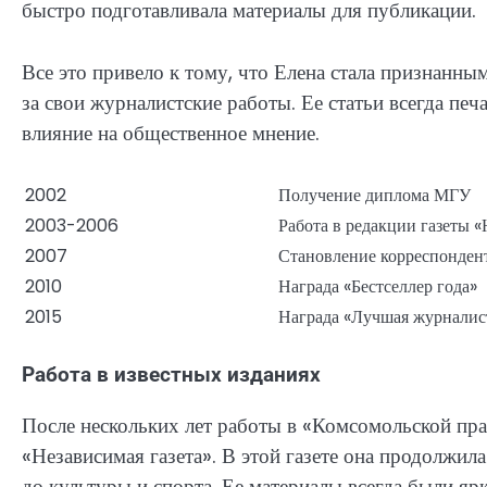
быстро подготавливала материалы для публикации.
Все это привело к тому, что Елена стала признанны
за свои журналистские работы. Ее статьи всегда пе
влияние на общественное мнение.
2002
Получение диплома МГУ
2003-2006
Работа в редакции газеты 
2007
Становление корреспонден
2010
Награда «Бестселлер года»
2015
Награда «Лучшая журналис
Работа в известных изданиях
После нескольких лет работы в «Комсомольской пра
«Независимая газета». В этой газете она продолжила
до культуры и спорта. Ее материалы всегда были 