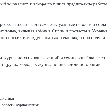
нный журналист, и вскоре получила предложение работы
рофеева охватывала самые актуальные новости и собы
их точек, включая войну в Сирии и протесты в Украине
российских и международных изданиях, и она получил
м журналистских конференций и семинаров. Она не то
яет других молодых журналистов своими историями
алистики
 в области журналистики