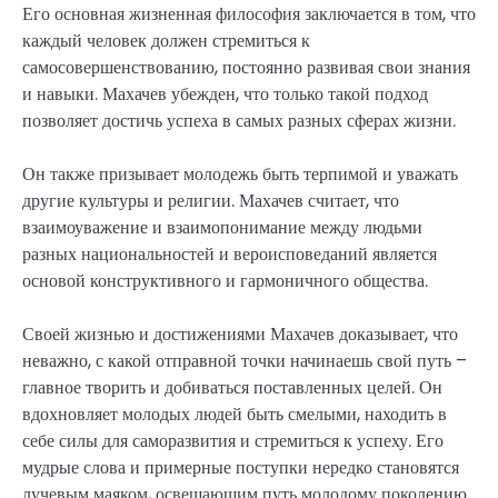
Его основная жизненная философия заключается в том, что
каждый человек должен стремиться к
самосовершенствованию, постоянно развивая свои знания
и навыки. Махачев убежден, что только такой подход
позволяет достичь успеха в самых разных сферах жизни.
Он также призывает молодежь быть терпимой и уважать
другие культуры и религии. Махачев считает, что
взаимоуважение и взаимопонимание между людьми
разных национальностей и вероисповеданий является
основой конструктивного и гармоничного общества.
Своей жизнью и достижениями Махачев доказывает, что
неважно, с какой отправной точки начинаешь свой путь –
главное творить и добиваться поставленных целей. Он
вдохновляет молодых людей быть смелыми, находить в
себе силы для саморазвития и стремиться к успеху. Его
мудрые слова и примерные поступки нередко становятся
лучевым маяком, освещающим путь молодому поколению