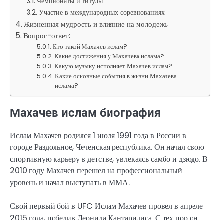
Чемпионаты и титулы
Участие в международных соревнованиях
Жизненная мудрость и влияние на молодежь
Вопрос-ответ:
Кто такой Махачев ислам?
Какие достижения у Махачева ислама?
Какую музыку исполняет Махачев ислам?
Какие основные события в жизни Махачева
ислама?
Махачев ислам биография
Ислам Махачев родился 1 июля 1991 года в России в
городе Раздольное, Чеченская республика. Он начал свою
спортивную карьеру в детстве, увлекаясь самбо и дзюдо. В
2010 году Махачев перешел на профессиональный
уровень и начал выступать в ММА.
Свой первый бой в UFC Ислам Махачев провел в апреле
2015 года, победив Леонида Кантаридиса. С тех пор он