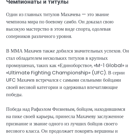
Чемпионаты и титулы
Один из главных титулов Махачева — это звание
чемпиона мира по боевому самбо. Он доказал свою
высокую мастерство в этом виде спорта, одолевая
соперников различного уровня.
В ММА Махачев также добился значительных успехов. Он
стал обладателем нескольких титулов в крупных
промоушенах, таких как «Единоборство», «M-1 Global» и
«Ultimate Fighting Championship» (UFC). В серии
UFC Махачев встречался с самыми сильными бойцами
своей весовой категории и одерживал впечатляющие
победы.
Победа над Рафаэлом Физиевым, бойцом, находившимся
на пике своей карьеры, принесла Махачеву заслуженное
признание и звание одного из лучших бойцов своего
весового класса. Он продолжает покорять вершины и