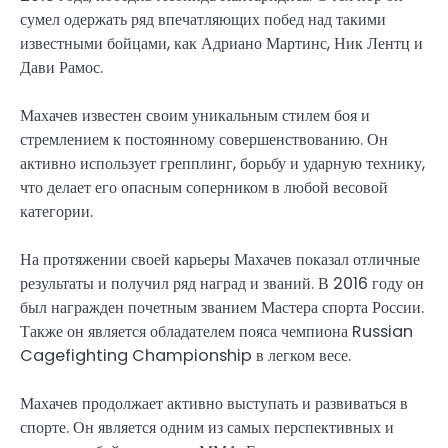
сумел одержать ряд впечатляющих побед над такими
известными бойцами, как Адриано Мартинс, Ник Лентц и
Дави Рамос.
Махачев известен своим уникальным стилем боя и
стремлением к постоянному совершенствованию. Он
активно использует грепплинг, борьбу и ударную технику,
что делает его опасным соперником в любой весовой
категории.
На протяжении своей карьеры Махачев показал отличные
результаты и получил ряд наград и званий. В 2016 году он
был награжден почетным званием Мастера спорта России.
Также он является обладателем пояса чемпиона Russian
Cagefighting Championship в легком весе.
Махачев продолжает активно выступать и развиваться в
спорте. Он является одним из самых перспективных и