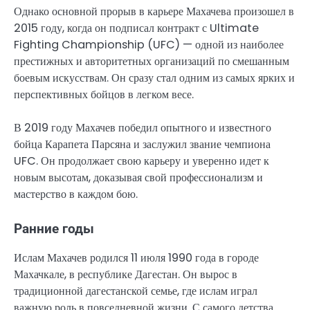
Однако основной прорыв в карьере Махачева произошел в
2015 году, когда он подписал контракт с Ultimate
Fighting Championship (UFC) — одной из наиболее
престижных и авторитетных организаций по смешанным
боевым искусствам. Он сразу стал одним из самых ярких и
перспективных бойцов в легком весе.
В 2019 году Махачев победил опытного и известного
бойца Карапета Парсяна и заслужил звание чемпиона
UFC. Он продолжает свою карьеру и уверенно идет к
новым высотам, доказывая свой профессионализм и
мастерство в каждом бою.
Ранние годы
Ислам Махачев родился 11 июля 1990 года в городе
Махачкале, в республике Дагестан. Он вырос в
традиционной дагестанской семье, где ислам играл
важную роль в повседневной жизни. С самого детства