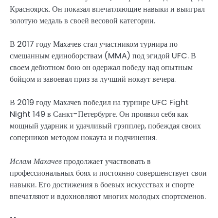
Красноярск. Он показал впечатляющие навыки и выиграл
золотую медаль в своей весовой категории.
В 2017 году Махачев стал участником турнира по
смешанным единоборствам (MMA) под эгидой UFC. В
своем дебютном бою он одержал победу над опытным
бойцом и завоевал приз за лучший нокаут вечера.
В 2019 году Махачев победил на турнире UFC Fight
Night 149 в Санкт-Петербурге. Он проявил себя как
мощный ударник и удачливый грэпплер, побеждая своих
соперников методом нокаута и подчинения.
Ислам Махачев
продолжает участвовать в
профессиональных боях и постоянно совершенствует свои
навыки. Его достижения в боевых искусствах и спорте
впечатляют и вдохновляют многих молодых спортсменов.