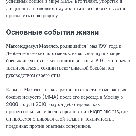
успешных бойцов в мире ММА. Его талант, упорство и
дисциплина позволяют ему достигать все новых высот и
прославить свою родину.
Основные события жизни
Магомедрасул Махачев
, родившийся 1 мая 1991 года в
Дербенте в семье спортсменов, начал свой путь в мире
боевых искусств с самого юного возраста. В 9 лет он начал
тренироваться в секции греко-римской борьбы под
руководством своего отца.
Карьера Махачева начала развиваться в стиле смешанных
боевых искусств (MMA) после его переезда в Москву в
2008 году. В 2010 году он дебютировал как
профессиональный боец в организации Fight Nights, где
он продемонстрировал свой талант и техничность в
поединках против опытных соперников.