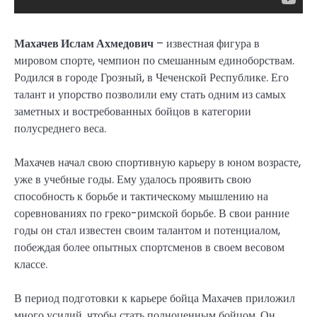
Махачев Ислам Ахмедович
– известная фигура в
мировом спорте, чемпион по смешанным единоборствам.
Родился в городе Грозный, в Чеченской Республике. Его
талант и упорство позволили ему стать одним из самых
заметных и востребованных бойцов в категории
полусреднего веса.
Махачев начал свою спортивную карьеру в юном возрасте,
уже в учебные годы. Ему удалось проявить свою
способность к борьбе и тактическому мышлению на
соревнованиях по греко-римской борьбе. В свои ранние
годы он стал известен своим талантом и потенциалом,
побеждая более опытных спортсменов в своем весовом
классе.
В период подготовки к карьере бойца Махачев приложил
много усилий, чтобы стать полноценным бойцом. Он