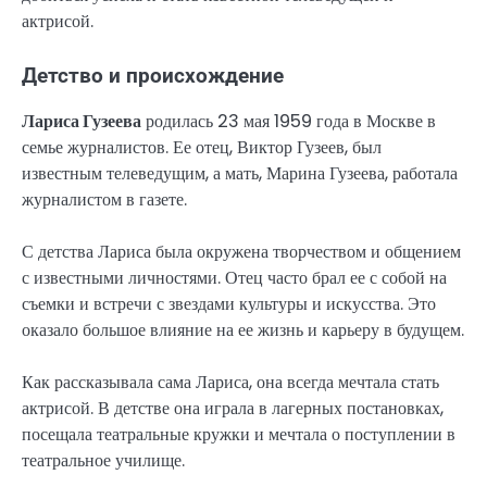
актрисой.
Детство и происхождение
Лариса Гузеева
родилась 23 мая 1959 года в Москве в
семье журналистов. Ее отец, Виктор Гузеев, был
известным телеведущим, а мать, Марина Гузеева, работала
журналистом в газете.
С детства Лариса была окружена творчеством и общением
с известными личностями. Отец часто брал ее с собой на
съемки и встречи с звездами культуры и искусства. Это
оказало большое влияние на ее жизнь и карьеру в будущем.
Как рассказывала сама Лариса, она всегда мечтала стать
актрисой. В детстве она играла в лагерных постановках,
посещала театральные кружки и мечтала о поступлении в
театральное училище.