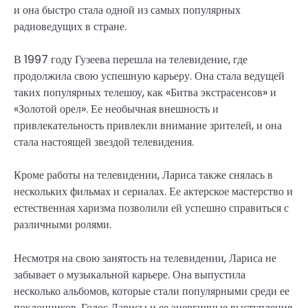
и она быстро стала одной из самых популярных
радиоведущих в стране.
В 1997 году Гузеева перешла на телевидение, где
продолжила свою успешную карьеру. Она стала ведущей
таких популярных телешоу, как «Битва экстрасенсов» и
«Золотой орел». Ее необычная внешность и
привлекательность привлекли внимание зрителей, и она
стала настоящей звездой телевидения.
Кроме работы на телевидении, Лариса также снялась в
нескольких фильмах и сериалах. Ее актерское мастерство и
естественная харизма позволили ей успешно справиться с
различными ролями.
Несмотря на свою занятость на телевидении, Лариса не
забывает о музыкальной карьере. Она выпустила
несколько альбомов, которые стали популярными среди ее
поклонников. Голос Ларисы и ее энергичные выступления