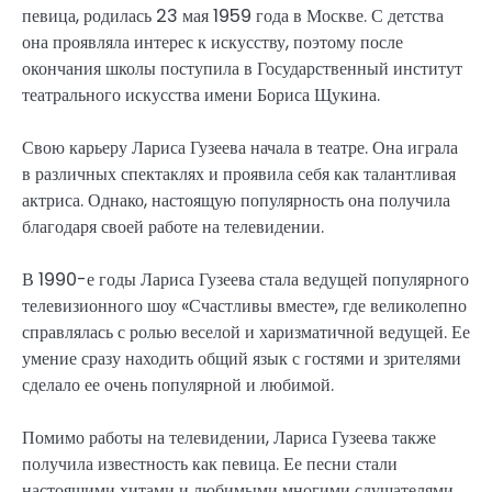
певица, родилась 23 мая 1959 года в Москве. С детства
она проявляла интерес к искусству, поэтому после
окончания школы поступила в Государственный институт
театрального искусства имени Бориса Щукина.
Свою карьеру Лариса Гузеева начала в театре. Она играла
в различных спектаклях и проявила себя как талантливая
актриса. Однако, настоящую популярность она получила
благодаря своей работе на телевидении.
В 1990-е годы Лариса Гузеева стала ведущей популярного
телевизионного шоу «Счастливы вместе», где великолепно
справлялась с ролью веселой и харизматичной ведущей. Ее
умение сразу находить общий язык с гостями и зрителями
сделало ее очень популярной и любимой.
Помимо работы на телевидении, Лариса Гузеева также
получила известность как певица. Ее песни стали
настоящими хитами и любимыми многими слушателями.