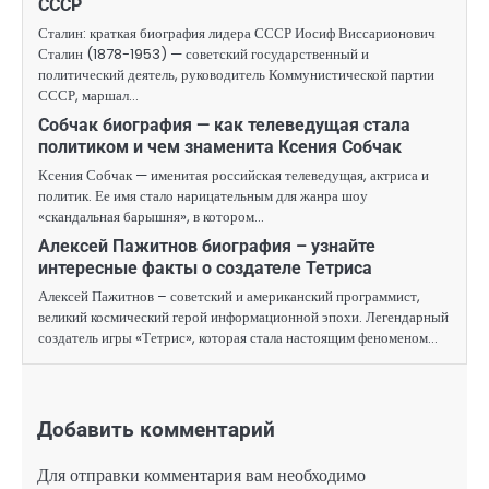
СССР
Сталин: краткая биография лидера СССР Иосиф Виссарионович
Сталин (1878-1953) — советский государственный и
политический деятель, руководитель Коммунистической партии
СССР, маршал…
Собчак биография — как телеведущая стала
политиком и чем знаменита Ксения Собчак
Ксения Собчак — именитая российская телеведущая, актриса и
политик. Ее имя стало нарицательным для жанра шоу
«скандальная барышня», в котором…
Алексей Пажитнов биография – узнайте
интересные факты о создателе Тетриса
Алексей Пажитнов – советский и американский программист,
великий космический герой информационной эпохи. Легендарный
создатель игры «Тетрис», которая стала настоящим феноменом…
Добавить комментарий
Для отправки комментария вам необходимо