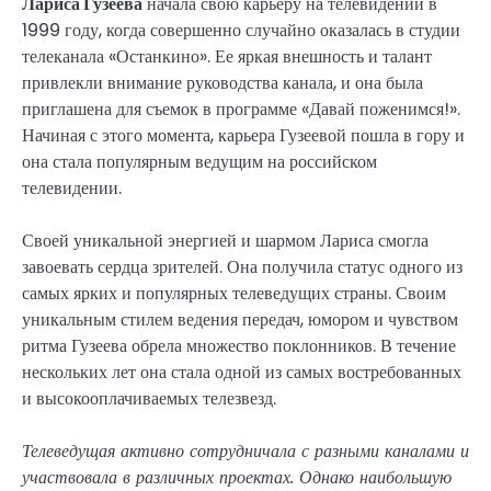
Лариса Гузеева
начала свою карьеру на телевидении в
1999 году, когда совершенно случайно оказалась в студии
телеканала «Останкино». Ее яркая внешность и талант
привлекли внимание руководства канала, и она была
приглашена для съемок в программе «Давай поженимся!».
Начиная с этого момента, карьера Гузеевой пошла в гору и
она стала популярным ведущим на российском
телевидении.
Своей уникальной энергией и шармом Лариса смогла
завоевать сердца зрителей. Она получила статус одного из
самых ярких и популярных телеведущих страны. Своим
уникальным стилем ведения передач, юмором и чувством
ритма Гузеева обрела множество поклонников. В течение
нескольких лет она стала одной из самых востребованных
и высокооплачиваемых телезвезд.
Телеведущая активно сотрудничала с разными каналами и
участвовала в различных проектах. Однако наибольшую