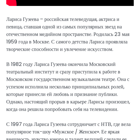
Лариса Гузеева – российская телеведущая, актриса и
певица, ставшая одной из самых популярных звезд на
отечественном медийном пространстве. Родилась 23 мая
1959 года в Москве. С самого детства Лариса проявляла
творческие способности и увлечение искусством.
В 1982 году Лариса Гузеева окончила Московский
театральный институт и сразу приступила к работе в
Московском государственном музыкальном театре. Она с
успехом исполнила несколько принципиальных ролей,
которые принесли ей любовь и признание публики.
Однако, настоящий прорыв в карьере Ларисы произошел,
когда она решила попробовать себя на телевидении.
С 1997 года Лариса Гузеева сотрудничает с НТВ, где вела
популярное ток-шоу «Мужское / Женское». Ее яркая
внешность, чувство юмора и талант ведущей сделали ее