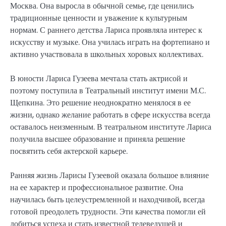
Москва. Она выросла в обычной семье, где ценились
традиционные ценности и уважение к культурным
нормам. С раннего детства Лариса проявляла интерес к
искусству и музыке. Она училась играть на фортепиано и
активно участвовала в школьных хоровых коллективах.
В юности Лариса Гузеева мечтала стать актрисой и
поэтому поступила в Театральный институт имени М.С.
Щепкина. Это решение неоднократно менялося в ее
жизни, однако желание работать в сфере искусства всегда
оставалось неизменным. В театральном институте Лариса
получила высшее образование и приняла решение
посвятить себя актерской карьере.
Ранняя жизнь Ларисы Гузеевой оказала большое влияние
на ее характер и профессиональное развитие. Она
научилась быть целеустремленной и находчивой, всегда
готовой преодолеть трудности. Эти качества помогли ей
добиться успеха и стать известной телеведущей и