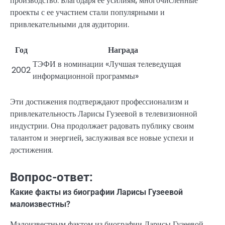
производство. Благодаря ее усилиям, многочисленные
проекты с ее участием стали популярными и
привлекательными для аудитории.
Год
Награда
ТЭФИ в номинации «Лучшая телеведущая
2002
информационной программы»
Эти достижения подтверждают профессионализм и
привлекательность Ларисы Гузеевой в телевизионной
индустрии. Она продолжает радовать публику своим
талантом и энергией, заслуживая все новые успехи и
достижения.
Вопрос-ответ:
Какие факты из биографии Ларисы Гузеевой
малоизвестны?
Малоизвестным фактом из биографии Ларисы Гузеевой