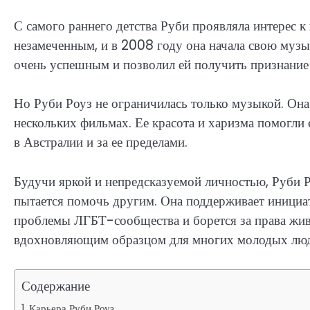
С самого раннего детства Руби проявляла интерес к 
незамеченным, и в 2008 году она начала свою музы
очень успешным и позволил ей получить признание
Но Руби Роуз не ограничилась только музыкой. Она
нескольких фильмах. Ее красота и харизма помогли 
в Австралии и за ее пределами.
Будучи яркой и непредсказуемой личностью, Руби Р
пытается помочь другим. Она поддерживает инициат
проблемы ЛГБТ-сообщества и борется за права живо
вдохновляющим образцом для многих молодых люд
Содержание
Карьера Руби Роуз