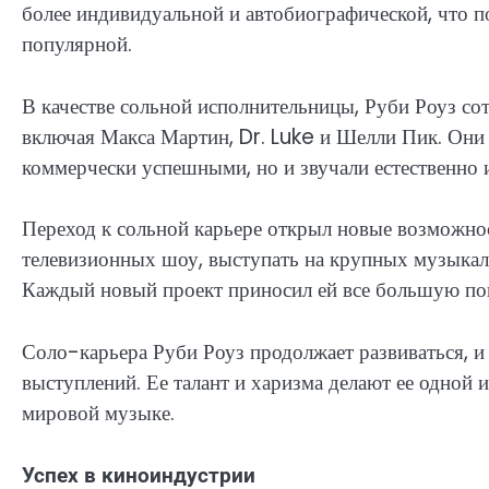
более индивидуальной и автобиографической, что п
популярной.
В качестве сольной исполнительницы, Руби Роуз со
включая Макса Мартин, Dr. Luke и Шелли Пик. Они 
коммерчески успешными, но и звучали естественно и
Переход к сольной карьере открыл новые возможнос
телевизионных шоу, выступать на крупных музыкал
Каждый новый проект приносил ей все большую поп
Соло-карьера Руби Роуз продолжает развиваться, и 
выступлений. Ее талант и харизма делают ее одной
мировой музыке.
Успех в киноиндустрии