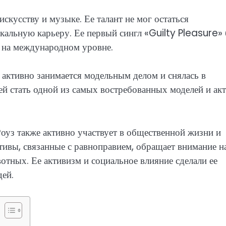
искусству и музыке. Ее талант не мог остаться
кальную карьеру. Ее первый сингл «Guilty Pleasure»
 на международном уровне.
 активно занимается модельным делом и снялась в
ей стать одной из самых востребованных моделей и ак
оуз также активно участвует в общественной жизни и
ивы, связанные с равноправием, обращает внимание н
тных. Ее активизм и социальное влияние сделали ее
ей.