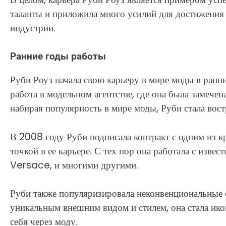
таланты и приложила много усилий для достижения 
индустрии.
Ранние годы работы
Руби Роуз начала свою карьеру в мире моды в ран
работа в модельном агентстве, где она была замече
набирая популярность в мире моды, Руби стала вос
В 2008 году Руби подписала контракт с одним из к
точкой в ее карьере. С тех пор она работала с изв
Versace, и многими другими.
Руби также популяризировала неконвенциональные 
уникальным внешним видом и стилем, она стала ик
себя через моду.