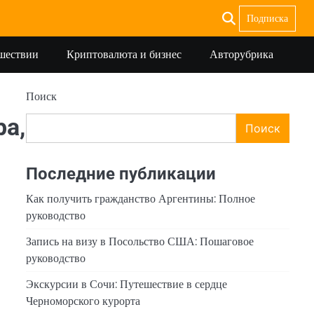
Подписка
ешествии
Криптовалюта и бизнес
Авторубрика
Поиск
ра,
Поиск
Последние публикации
Как получить гражданство Аргентины: Полное
руководство
Запись на визу в Посольство США: Пошаговое
руководство
Экскурсии в Сочи: Путешествие в сердце
Черноморского курорта