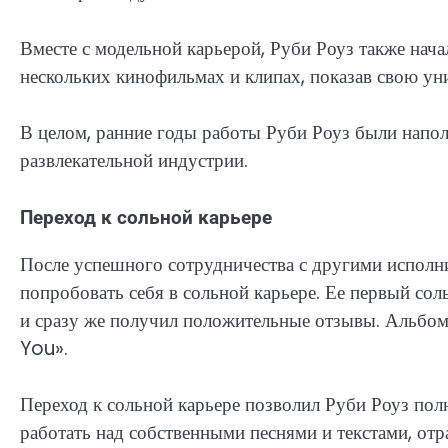
Вместе с модельной карьерой, Руби Роуз также начал
нескольких кинофильмах и клипах, показав свою уни
В целом, ранние годы работы Руби Роуз были напо
развлекательной индустрии.
Переход к сольной карьере
После успешного сотрудничества с другими исполни
попробовать себя в сольной карьере. Ее первый со
и сразу же получил положительные отзывы. Альбом 
You».
Переход к сольной карьере позволил Руби Роуз полн
работать над собственными песнями и текстами, от