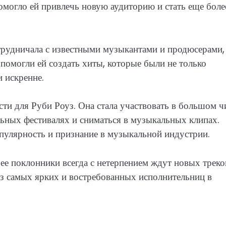
омогло ей привлечь новую аудиторию и стать еще боле
трудничала с известными музыкантами и продюсерами,
помогли ей создать хиты, которые были не только
 искренне.
ти для Руби Роуз. Она стала участвовать в большом ч
ьных фестивалях и сниматься в музыкальных клипах.
улярность и признание в музыкальной индустрии.
ее поклонники всегда с нетерпением ждут новых треко
 из самых ярких и востребованных исполнительниц в