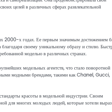
своих целей в различных сферах развлекательной
них 2000-х годах. Ее первым значимым достижением 
на благодаря своему уникальному образу и стилю. Быст
требованной моделью в различных странах.
рупнейших модельных агентств, что стало поворотной
естными модными брендами, такими как Chanel, Gucci,
стандарты красоты в модельной индустрии. Своим
оной для многих молодых людей, которые хотели выраз