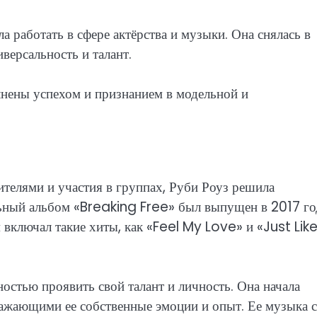
а работать в сфере актёрства и музыки. Она снялась в
версальность и талант.
лнены успехом и признанием в модельной и
телями и участия в группах, Руби Роуз решила
льный альбом «Breaking Free» был выпущен в 2017 го
включал такие хиты, как «Feel My Love» и «Just Lik
остью проявить свой талант и личность. Она начала
ражающими ее собственные эмоции и опыт. Ее музыка с