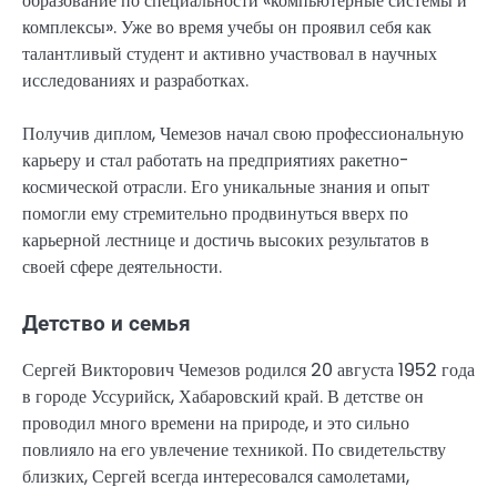
образование по специальности «компьютерные системы и
комплексы». Уже во время учебы он проявил себя как
талантливый студент и активно участвовал в научных
исследованиях и разработках.
Получив диплом, Чемезов начал свою профессиональную
карьеру и стал работать на предприятиях ракетно-
космической отрасли. Его уникальные знания и опыт
помогли ему стремительно продвинуться вверх по
карьерной лестнице и достичь высоких результатов в
своей сфере деятельности.
Детство и семья
Сергей Викторович Чемезов родился 20 августа 1952 года
в городе Уссурийск, Хабаровский край. В детстве он
проводил много времени на природе, и это сильно
повлияло на его увлечение техникой. По свидетельству
близких, Сергей всегда интересовался самолетами,