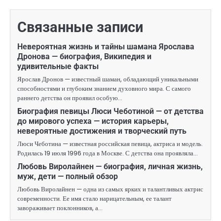
Связанные записи
Невероятная жизнь и тайны шамана Ярослава
Дронова — биография, Википедия и
удивительные факты
Ярослав Дронов — известный шаман, обладающий уникальными
способностями и глубоким знанием духовного мира. С самого
раннего детства он проявил особую…
Биография певицы Люси Чеботиной — от детства
до мирового успеха — история карьеры,
невероятные достижения и творческий путь
Люси Чеботина — известная российская певица, актриса и модель.
Родилась 19 июля 1996 года в Москве. С детства она проявляла…
Любовь Виролайнен — биография, личная жизнь,
муж, дети — полный обзор
Любовь Виролайнен — одна из самых ярких и талантливых актрис
современности. Ее имя стало нарицательным, ее талант
завораживает поклонников, а…