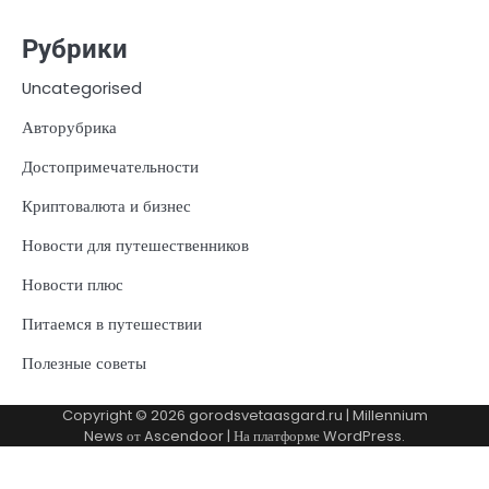
Рубрики
Uncategorised
Авторубрика
Достопримечательности
Криптовалюта и бизнес
Новости для путешественников
Новости плюс
Питаемся в путешествии
Полезные советы
Copyright © 2026
gorodsvetaasgard.ru
| Millennium
News от
Ascendoor
| На платформе
WordPress
.