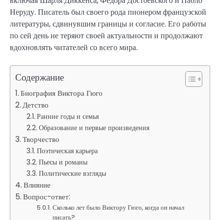
включая Шарля Диккенса, Федора Достоевского и Пабло
Неруду. Писатель был своего рода пионером французской
литературы, сдвинувшим границы и согласие. Его работы
по сей день не теряют своей актуальности и продолжают
вдохновлять читателей со всего мира.
Содержание
Биография Виктора Гюго
Детство
Ранние годы и семья
Образование и первые произведения
Творчество
Поэтическая карьера
Пьесы и романы
Политические взгляды
Влияние
Вопрос-ответ:
Сколько лет было Виктору Гюго, когда он начал
писать?