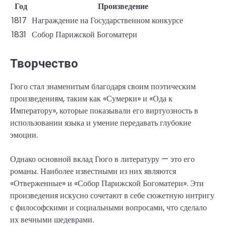
Год
Произведение
1817
Награждение на Государственном конкурсе
1831
Собор Парижской Богоматери
Творчество
Гюго стал знаменитым благодаря своим поэтическим
произведениям, таким как «Сумерки» и «Ода к
Императору», которые показывали его виртуозность в
использовании языка и умение передавать глубокие
эмоции.
Однако основной вклад Гюго в литературу — это его
романы. Наиболее известными из них являются
«Отверженные» и «Собор Парижской Богоматери». Эти
произведения искусно сочетают в себе сюжетную интригу
с философскими и социальными вопросами, что сделало
их вечными шедеврами.