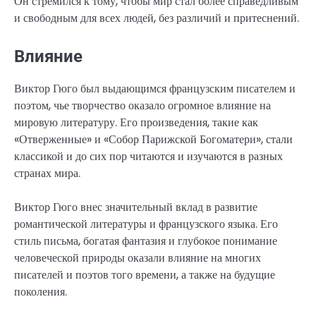
Он стремился к тому, чтобы мир стал более справедливым
и свободным для всех людей, без различий и притеснений.
Влияние
Виктор Гюго был выдающимся французским писателем и
поэтом, чье творчество оказало огромное влияние на
мировую литературу. Его произведения, такие как
«Отверженные» и «Собор Парижской Богоматери», стали
классикой и до сих пор читаются и изучаются в разных
странах мира.
Виктор Гюго внес значительный вклад в развитие
романтической литературы и французского языка. Его
стиль письма, богатая фантазия и глубокое понимание
человеческой природы оказали влияние на многих
писателей и поэтов того времени, а также на будущие
поколения.