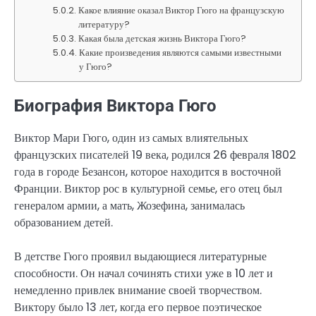
Какое влияние оказал Виктор Гюго на французскую
литературу?
Какая была детская жизнь Виктора Гюго?
Какие произведения являются самыми известными
у Гюго?
Биография Виктора Гюго
Виктор Мари Гюго, один из самых влиятельных
французских писателей 19 века, родился 26 февраля 1802
года в городе Безансон, которое находится в восточной
Франции. Виктор рос в культурной семье, его отец был
генералом армии, а мать, Жозефина, занималась
образованием детей.
В детстве Гюго проявил выдающиеся литературные
способности. Он начал сочинять стихи уже в 10 лет и
немедленно привлек внимание своей творчеством.
Виктору было 13 лет, когда его первое поэтическое