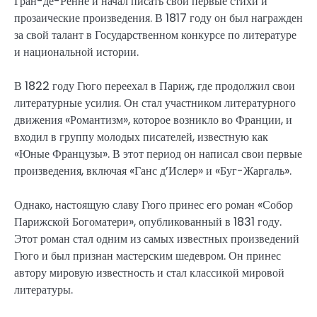
Гран-де-Ренне и начал писать свои первые стихи и
прозаические произведения. В 1817 году он был награжден
за свой талант в Государственном конкурсе по литературе
и национальной истории.
В 1822 году Гюго переехал в Париж, где продолжил свои
литературные усилия. Он стал участником литературного
движения «Романтизм», которое возникло во Франции, и
входил в группу молодых писателей, известную как
«Юные Французы». В этот период он написал свои первые
произведения, включая «Ганс д’Ислер» и «Буг-Жаргаль».
Однако, настоящую славу Гюго принес его роман «Собор
Парижской Богоматери», опубликованный в 1831 году.
Этот роман стал одним из самых известных произведений
Гюго и был признан мастерским шедевром. Он принес
автору мировую известность и стал классикой мировой
литературы.