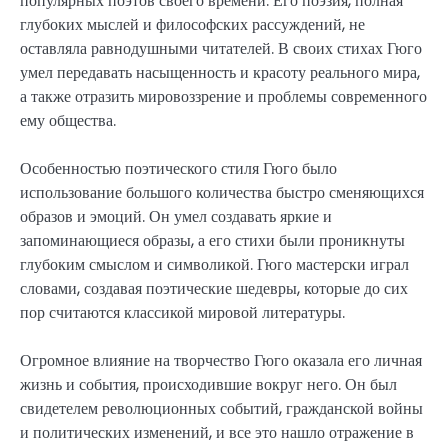
популярных поэтов своего времени. Его поэзия, полная
глубоких мыслей и философских рассуждений, не
оставляла равнодушными читателей. В своих стихах Гюго
умел передавать насыщенность и красоту реального мира,
а также отразить мировоззрение и проблемы современного
ему общества.
Особенностью поэтического стиля Гюго было
использование большого количества быстро сменяющихся
образов и эмоций. Он умел создавать яркие и
запоминающиеся образы, а его стихи были проникнуты
глубоким смыслом и символикой. Гюго мастерски играл
словами, создавая поэтические шедевры, которые до сих
пор считаются классикой мировой литературы.
Огромное влияние на творчество Гюго оказала его личная
жизнь и события, происходившие вокруг него. Он был
свидетелем революционных событий, гражданской войны
и политических изменений, и все это нашло отражение в