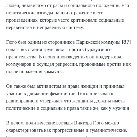
людей, независимо от расы и социального положения. Его
политические взгляды нашли отражение в его
произведениях, которые часто критиковали социальные
неравенства и неправедную систему.
Гюго был одним из сторонников Парижской коммуны 1871
года – восстания трудящихся против буржуазного
правительства. В своих произведениях он поддерживал
коммунаров и осуждал репрессии, проводимые против них
после поражения коммуны.
Он также был активистом за права женщин и принимал
участие в движении феминистов. Гюго призывал к
равноправию и утверждал, что женщины должны иметь
политические и социальные права такие же, как у мужчин.
В целом, политические взгляды Виктора Гюго можно
охарактеризовать как прогрессивные и гуманистические.