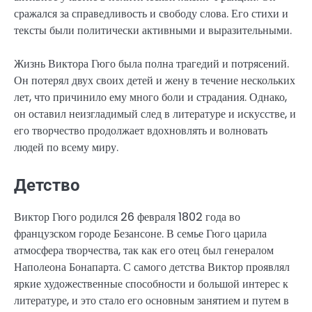
сражался за справедливость и свободу слова. Его стихи и
тексты были политически активными и выразительными.
Жизнь Виктора Гюго была полна трагедий и потрясений.
Он потерял двух своих детей и жену в течение нескольких
лет, что причинило ему много боли и страдания. Однако,
он оставил неизгладимый след в литературе и искусстве, и
его творчество продолжает вдохновлять и волновать
людей по всему миру.
Детство
Виктор Гюго родился 26 февраля 1802 года во
французском городе Безансоне. В семье Гюго царила
атмосфера творчества, так как его отец был генералом
Наполеона Бонапарта. С самого детства Виктор проявлял
яркие художественные способности и большой интерес к
литературе, и это стало его основным занятием и путем в