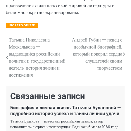
произведения стали классикой мировой литературы и
были многократно экранизированы.
UNCATEGORISED
Татьяна Николаевна
Андрей Губин — певец с
Навигация
Москалькова —
необычной биографией,
по
выдающийся российский
который покорил сердца
политик и государственный
слушателей своим
записям
деятель, история жизни и
творчеством
достижения
Связанные записи
Биография и личная жизнь Татьяны Булановой —
подробная история успеха и тайны личной удачи
Татьяна Буланова — известная российская певица, автор-
исполнитель, актриса и телеведущая. Родилась 6 марта 1969 года