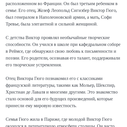
расположенном во Франции. Он был третьим ребенком в
семье. Его отец, Жозеф Леопольд Сигизбер Виктор Гюго,
был генералом в Наполеоновской армии, а мать, Софи
Тревье, была элегантной и сильной женщиной.
С детства Виктор проявлял необычайные творческие
способности. Он учился в школе при кафедральном соборе
в Реймсе, где обнаружил свою любовь к письменности и
поэзии. Его родители, осознавая его талант, поддерживали
его творческие устремления.
Отец Виктора Гюго познакомил его с классиками
французской литературы, такими как Мольер, Шекспир,
Христиан де Лаваля и многими другими. Это знакомство
стало основой для его будущих произведений, которые
принесли ему мировую известность.
Семья Гюго жила в Париже, где молодой Виктор Гюго
окунулся в литературную атмосферу столицы. Он часто