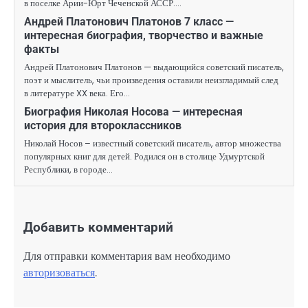
в поселке Арии-Юрт Чеченской АССР.…
Андрей Платонович Платонов 7 класс —
интересная биография, творчество и важные
факты
Андрей Платонович Платонов — выдающийся советский писатель,
поэт и мыслитель, чьи произведения оставили неизгладимый след
в литературе XX века. Его…
Биография Николая Носова — интересная
история для второклассников
Николай Носов – известный советский писатель, автор множества
популярных книг для детей. Родился он в столице Удмуртской
Республики, в городе…
Добавить комментарий
Для отправки комментария вам необходимо
авторизоваться
.