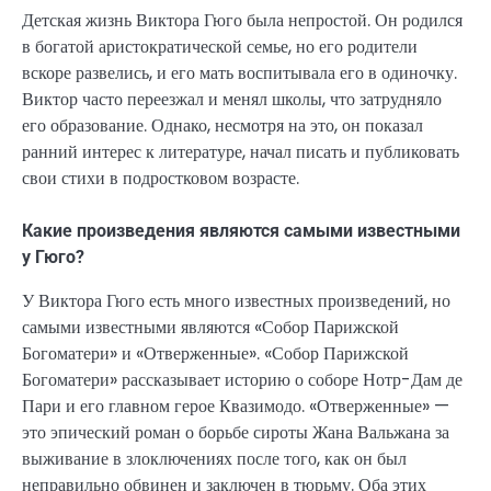
Детская жизнь Виктора Гюго была непростой. Он родился
в богатой аристократической семье, но его родители
вскоре развелись, и его мать воспитывала его в одиночку.
Виктор часто переезжал и менял школы, что затрудняло
его образование. Однако, несмотря на это, он показал
ранний интерес к литературе, начал писать и публиковать
свои стихи в подростковом возрасте.
Какие произведения являются самыми известными
у Гюго?
У Виктора Гюго есть много известных произведений, но
самыми известными являются «Собор Парижской
Богоматери» и «Отверженные». «Собор Парижской
Богоматери» рассказывает историю о соборе Нотр-Дам де
Пари и его главном герое Квазимодо. «Отверженные» —
это эпический роман о борьбе сироты Жана Вальжана за
выживание в злоключениях после того, как он был
неправильно обвинен и заключен в тюрьму. Оба этих