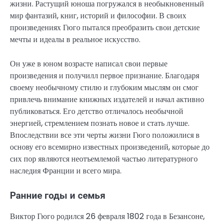
жизни. Растущий юноша погружался в необыкновенный
мир фантазий, книг, историй и философии. В своих
произведениях Гюго пытался преобразить свои детские
мечты и идеалы в реальное искусство.
Он уже в юном возрасте написал свои первые
произведения и получилл первое признание. Благодаря
своему необычному стилю и глубоким мыслям он смог
привлечь внимание книжных издателей и начал активно
публиковаться. Его детство отличалось необычной
энергией, стремлением познать новое и стать лучше.
Впоследствии все эти черты жизни Гюго положилися в
основу его всемирно известных произведений, которые до
сих пор являются неотъемлемой частью литературного
наследия Франции и всего мира.
Ранние годы и семья
Виктор Гюго родился 26 февраля 1802 года в Безансоне,