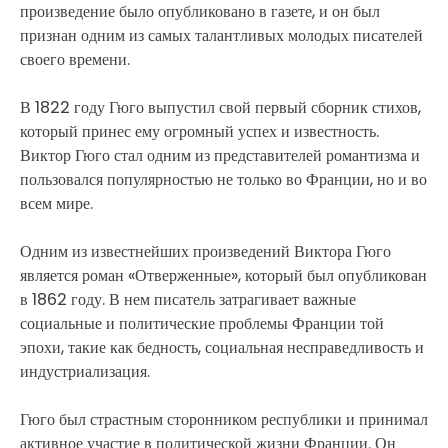
произведение было опубликовано в газете, и он был
признан одним из самых талантливых молодых писателей
своего времени.
В 1822 году Гюго выпустил свой первый сборник стихов,
который принес ему огромный успех и известность.
Виктор Гюго стал одним из представителей романтизма и
пользовался популярностью не только во Франции, но и во
всем мире.
Одним из известнейших произведений Виктора Гюго
является роман «Отверженные», который был опубликован
в 1862 году. В нем писатель затрагивает важные
социальные и политические проблемы Франции той
эпохи, такие как бедность, социальная несправедливость и
индустриализация.
Гюго был страстным сторонником республики и принимал
активное участие в политической жизни Франции. Он