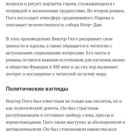
вопросы и рисует портреты героев, сталкивающихся с
неправдой и жизненными трудностями. Во втором романе,
Гюго воссоздает атмосферу средневекового Парижа и
описывает величественность собора Нотр-Дам.
В этих произведениях Виктор Гюго раскрывает свои
ценности и идеалы, а также обращается к читателю с
актуальными социальными вопросами. Его пьесы и
романы остаются важным источником для изучения жизни
и общества Франции в XIX веке и до сих пор вызывают
интерес и восхищение у читателей по всему миру.
Политические взгляды
Виктор Гюго был известным не только как писатель, но и
как политический деятель. Он был страстным
республиканцем и отстаивал свободу слова, прессы и
вероисповедания. Гюго также выступал за аболиционизм и
антиколониализм. Он был сторонником равенства всех