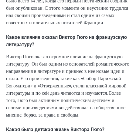
было всего 14 лет, когда его первый поэтический сборник
был опубликован. С этого момента он неустанно трудился
над своими произведениями и стал одним из самых
известных и влиятельных писателей Франции.
Какое влияние оказал Виктор Гюго на французскую
литературу?
Виктор Гюго оказал огромное влияние на французскую
литературу. Он был одним из основателей романтического
направления в литературе и привнес в нее новые идеи и
стили. Его произведения, такие как «Собор Парижской
Богоматери» и «Отверженные», стали классикой мировой
литературы и по сей день читаются и изучаются. Более
того, Гюго был активным политическим деятелем и
своими произведениями воздействовал на общественное
мнение, борясь за права и свободы.
Какая была детская жизнь Виктора Гюго?