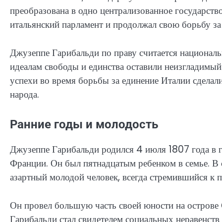
преобразована в одно централизованное государств
итальянский парламент и продолжал свою борьбу за
Джузеппе Гарибальди по праву считается националь
идеалам свободы и единства оставили неизгладимый 
успехи во время борьбы за единение Италии сделал
народа.
Ранние годы и молодость
Джузеппе Гарибальди родился 4 июля 1807 года в г
Франции. Он был пятнадцатым ребенком в семье. В 
азартный молодой человек, всегда стремившийся к 
Он провел большую часть своей юности на острове С
Гарибальди стал свидетелем социальных неравенств 