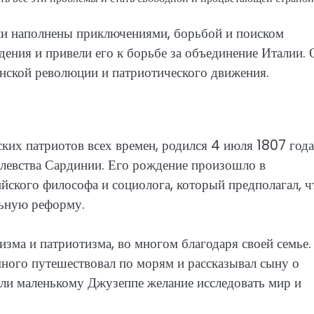
ли наполнены приключениями, борьбой и поиском
ения и привели его к борьбе за объединение Италии. 
янской революции и патриотического движения.
ких патриотов всех времен, родился 4 июля 1807 года
олевства Сардинии. Его рождение произошло в
йского философа и социолога, который предполагал, ч
льную реформу.
зма и патриотизма, во многом благодаря своей семье.
ного путешествовал по морям и рассказывал сыну о
или маленькому Джузеппе желание исследовать мир и