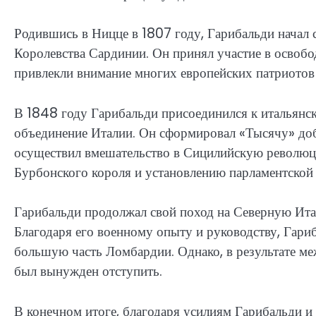
Родившись в Ницце в 1807 году, Гарибальди начал 
Королевства Сардинии. Он принял участие в освобод
привлекли внимание многих европейских патриотов
В 1848 году Гарибальди присоединился к итальянс
объединение Италии. Он сформировал «Тысячу» доб
осуществил вмешательство в Сицилийскую революц
Бурбонского короля и установлению парламентской
Гарибальди продолжал свой поход на Северную Итал
Благодаря его военному опыту и руководству, Гари
большую часть Ломбардии. Однако, в результате м
был вынужден отступить.
В конечном итоге, благодаря усилиям Гарибальди и