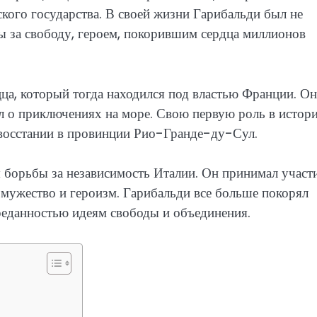
кого государства. В своей жизни Гарибальди был не
ы за свободу, героем, покорившим сердца миллионов
ца, который тогда находился под властью Франции. Он
ал о приключениях на море. Свою первую роль в истор
в восстании в провинции Рио-Гранде-ду-Сул.
 борьбы за независимость Италии. Он принимал участи
мужество и героизм. Гарибальди все больше покорял
преданностью идеям свободы и объединения.