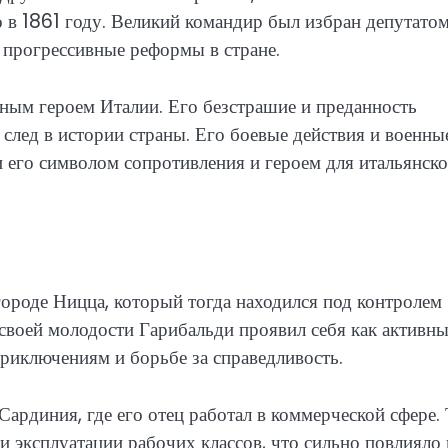
о в 1861 году. Великий командир был избран депутатом
 прогрессивные реформы в стране.
ным героем Италии. Его безстрашие и преданность
след в истории страны. Его боевые действия и военны
и его символом сопротивления и героем для итальянск
ороде Ницца, который тогда находился под контролем
своей молодости Гарибальди проявил себя как активны
приключениям и борьбе за справедливость.
ардиния, где его отец работал в коммерческой сфере.
и эксплуатации рабочих классов, что сильно повлияло 