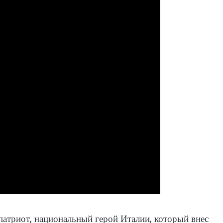
атриот, национальный герой Италии, который внес