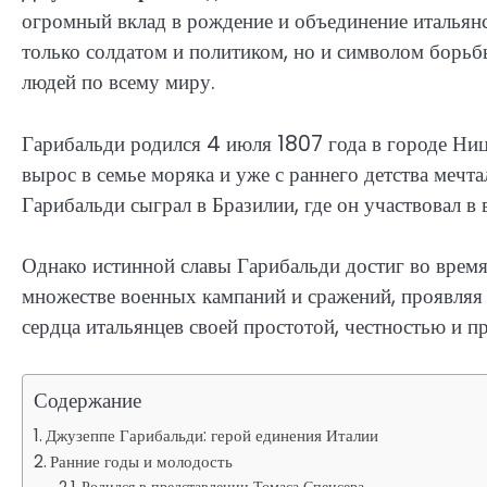
огромный вклад в рождение и объединение итальянс
только солдатом и политиком, но и символом борьб
людей по всему миру.
Гарибальди родился 4 июля 1807 года в городе Ниц
вырос в семье моряка и уже с раннего детства мечт
Гарибальди сыграл в Бразилии, где он участвовал 
Однако истинной славы Гарибальди достиг во время
множестве военных кампаний и сражений, проявляя 
сердца итальянцев своей простотой, честностью и 
Содержание
Джузеппе Гарибальди: герой единения Италии
Ранние годы и молодость
Родился в представлении Томаса Спенсера