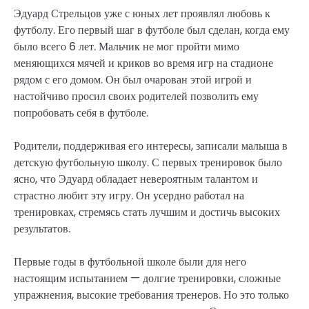
Эдуард Стрельцов уже с юных лет проявлял любовь к
футболу. Его первый шаг в футболе был сделан, когда ему
было всего 6 лет. Мальчик не мог пройти мимо
меняющихся мячей и криков во время игр на стадионе
рядом с его домом. Он был очарован этой игрой и
настойчиво просил своих родителей позволить ему
попробовать себя в футболе.
Родители, поддерживая его интересы, записали малыша в
детскую футбольную школу. С первых тренировок было
ясно, что Эдуард обладает невероятным талантом и
страстно любит эту игру. Он усердно работал на
тренировках, стремясь стать лучшим и достичь высоких
результатов.
Первые годы в футбольной школе были для него
настоящим испытанием — долгие тренировки, сложные
упражнения, высокие требования тренеров. Но это только