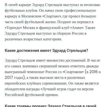
В своей карьере Эдуард Стрельцов выступал за несколько
футбольных клубов. Он начал свою профессиональную
карьеру в Московском «Спартаке», где провел большую
часть своей футбольной жизни. Позднее он перешел в
«Торпедо» Москва и французский клуб «Анжи». Также
Эдуард Стрельцов выступал за сборную России в
различных возрастных категориях.
Какие достижения имеет Эдуард Стрельцов?
Эдуард Стрельцов имеет множество достижений. В числе
его самых значимых свершений можно отметить дважды
выигранный чемпионат России со «Спартаком» (в 2016 и
2017 годах), а также высокие места в различных
европейских клубных соревнованиях. Он также является
обладателем награды «Лучший игрок года» по версии
Российской футбольной премии.
Какие травмы перенес Эдуард Стрельцов в своей