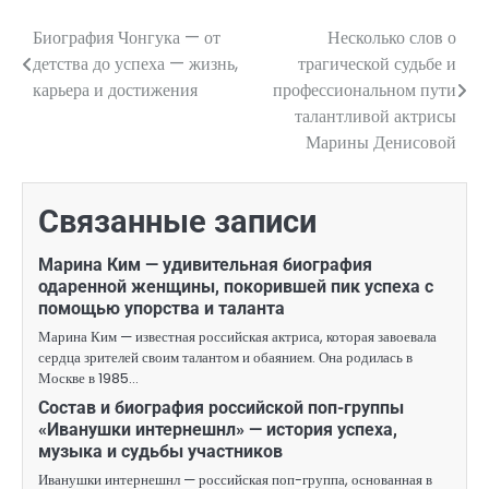
Биография Чонгука — от
Несколько слов о
Навигация
детства до успеха — жизнь,
трагической судьбе и
по
карьера и достижения
профессиональном пути
талантливой актрисы
записям
Марины Денисовой
Связанные записи
Марина Ким — удивительная биография
одаренной женщины, покорившей пик успеха с
помощью упорства и таланта
Марина Ким — известная российская актриса, которая завоевала
сердца зрителей своим талантом и обаянием. Она родилась в
Москве в 1985…
Состав и биография российской поп-группы
«Иванушки интернешнл» — история успеха,
музыка и судьбы участников
Иванушки интернешнл — российская поп-группа, основанная в