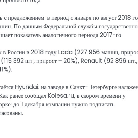
в прошлого года.
ть с предложением: в период с января по август 2018 г
машин. По данным Федеральной службы государственно
вышает показатель аналогичного периода 2017-го.
к в России в 2018 году Lada (227 956 машин, приро
 (115 392 шт., прирост – 20%), Renault (92 896 шт.,
11%).
аётся Hyundai: на заводе в Санкт-Петербурге налаже
Как ранее сообщал Kolesa.ru, в скором времени у
орке: до 1 декабря компании нужно подписать
ласованы.