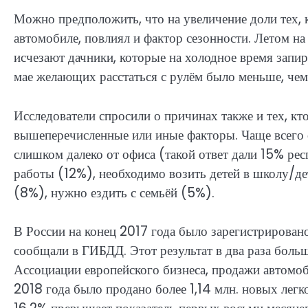
Можно предположить, что на увеличение доли тех, к
автомобиле, повлиял и фактор сезонности. Летом на
исчезают дачники, которые на холодное время запи
мае желающих расстаться с рулём было меньше, чем 
Исследователи спросили о причинах также и тех, кто
вышеперечисленные или иные факторы. Чаще всего 
слишком далеко от офиса (такой ответ дали 15% ре
работы (12%), необходимо возить детей в школу/де
(8%), нужно ездить с семьёй (5%).
В России на конец 2017 года было зарегистрировано
сообщали в ГИБДД. Этот результат в два раза больш
Ассоциации европейского бизнеса, продажи автомоб
2018 года было продано более 1,14 млн. новых легк