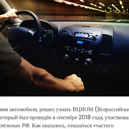
дения автомобиля, решил узнать ВЦИОМ (Всероссийск
который был проведён в сентябре 2018 года, участвова
егионах РФ. Как оказалось, отказаться «частого