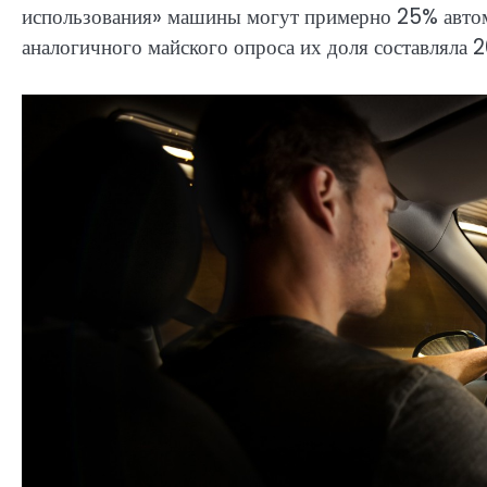
использования» машины могут примерно 25% автом
аналогичного майского опроса их доля составляла 