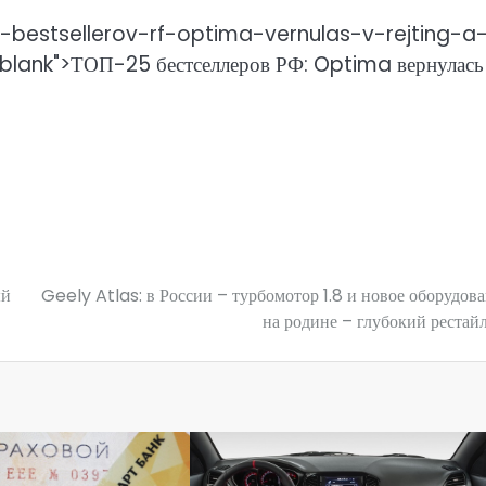
-bestsellerov-rf-optima-vernulas-v-rejting-a
_blank">ТОП-25 бестселлеров РФ: Optima вернулась
ый
Geely Atlas: в России – турбомотор 1.8 и новое оборудова
на родине – глубокий рестай