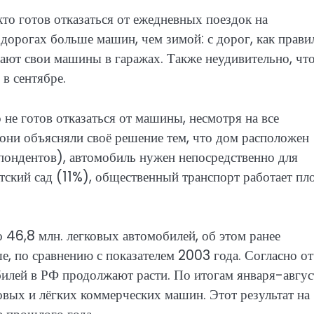
то готов отказаться от ежедневных поездок на
 дорогах больше машин, чем зимой: с дорог, как прави
рают свои машины в гаражах. Также неудивительно, что
в сентябре.
 не готов отказаться от машины, несмотря на все
они объясняли своё решение тем, что дом расположен
спондентов), автомобиль нужен непосредственно для
тский сад (11%), общественный транспорт работает пл
 46,8 млн. легковых автомобилей, об этом ранее
е, по сравнению с показателем 2003 года. Согласно о
илей в РФ продолжают расти. По итогам января-авгус
овых и лёгких коммерческих машин. Этот результат на