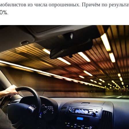
обилистов из числа опрошенных. Причём по результа
20%.