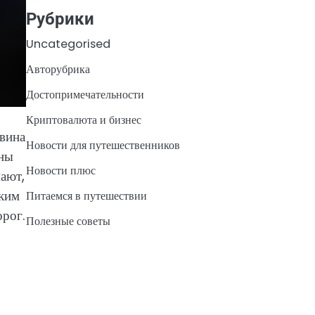
Рубрики
Uncategorised
Авторубрика
Достопримечательности
Криптовалюта и бизнес
овина
Новости для путешественников
ены
Новости плюс
ают,
аким
Питаемся в путешествии
орог.
Полезные советы