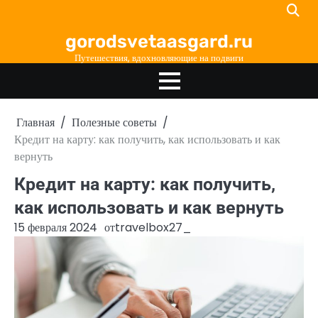
Перейти
к
gorodsvetaasgard.ru
содержимому
Путешествия, вдохновляющие на подвиги
Главная
Полезные советы
Кредит на карту: как получить, как использовать и как
вернуть
Кредит на карту: как получить,
как использовать и как вернуть
15 февраля 2024
от
travelbox27_