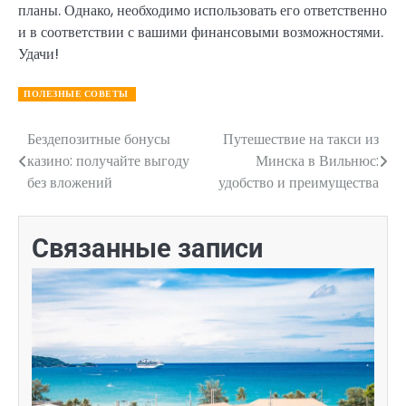
планы. Однако, необходимо использовать его ответственно
и в соответствии с вашими финансовыми возможностями.
Удачи!
ПОЛЕЗНЫЕ СОВЕТЫ
Бездепозитные бонусы
Путешествие на такси из
Навигация
казино: получайте выгоду
Минска в Вильнюс:
по
без вложений
удобство и преимущества
записям
Связанные записи