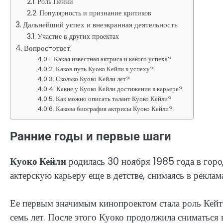
Роль Пенни
Популярность и признание критиков
Дальнейший успех и внеэкранная деятельность
Участие в других проектах
Вопрос-ответ:
Какая известная актриса и какого успеха?
Каков путь Куоко Кейли к успеху?
Сколько Куоко Кейли лет?
Какие у Куоко Кейли достижения в карьере?
Как можно описать талант Куоко Кейли?
Какова биография актрисы Куоко Кейли?
Ранние годы и первые шаги
Куоко Кейли
родилась 30 ноября 1985 года в горо
актерскую карьеру еще в детстве, снимаясь в рекла
Ее первым значимым кинопроектом стала роль Кейт 
семь лет. После этого Куоко продолжила сниматься