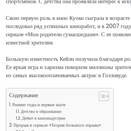
спортсменов. С детства она проявляла интерес к иск
Свою первую роль в кино Куоко сыграла в возраст
последовал ряд успешных киноработ, и в 2007 год
сериале «Мои родители сумасшедшие». С ее появлен
известной зрителям.
Большую известность Кейли получила благодаря ро
Ее яркая игра и харизма покорили миллионы зрител
из самых высокооплачиваемых актрис в Голливуде.
Содержание
Ранние годы и первые шаги
Детство и образование
Дебют в киноиндустрии
Прорыв в сериале «Теория большого взрыва»