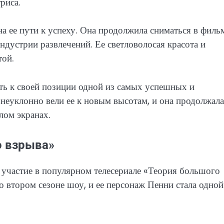
риса.
 ее пути к успеху. Она продолжила сниматься в филь
индустрии развлечений. Ее светловолосая красота и
той.
ь к своей позиции одной из самых успешных и
е неуклонно вели ее к новым высотам, и она продолжала
лом экранах.
о взрыва»
 участие в популярном телесериале «Теория большого
о втором сезоне шоу, и ее персонаж Пенни стала одной