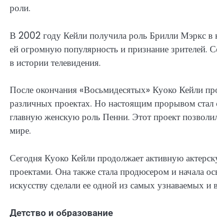
роли.
В 2002 году Кейли получила роль Брилли Мэркс в 
ей огромную популярность и признание зрителей. С
в истории телевидения.
После окончания «Восьмидесятых» Куоко Кейли прод
различных проектах. Но настоящим прорывом стал 
главную женскую роль Пенни. Этот проект позволил
мире.
Сегодня Куоко Кейли продолжает активную актерск
проектами. Она также стала продюсером и начала ос
искусству сделали ее одной из самых узнаваемых и 
Детство и образование