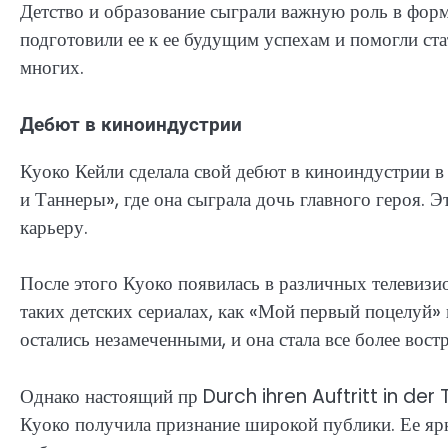
Детство и образование сыграли важную роль в форм
подготовили ее к ее будущим успехам и помогли ста
многих.
Дебют в киноиндустрии
Куоко Кейли сделала свой дебют в киноиндустрии в 
и Таннеры», где она сыграла дочь главного героя. 
карьеру.
После этого Куоко появилась в различных телевизи
таких детских сериалах, как «Мой первый поцелуй» 
остались незамеченными, и она стала все более вост
Однако настоящий пр Durch ihren Auftritt in der
Куоко получила признание широкой публики. Ее ярка