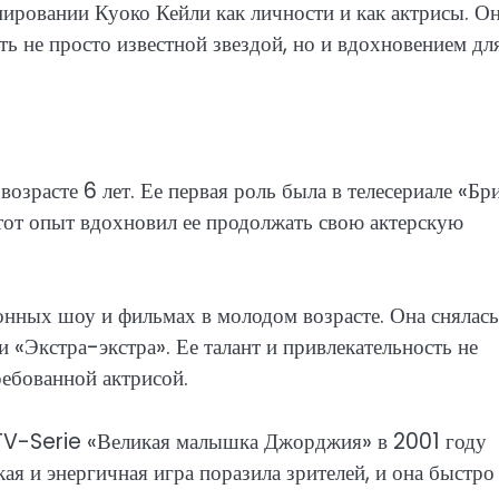
ировании Куоко Кейли как личности и как актрисы. О
ть не просто известной звездой, но и вдохновением дл
возрасте 6 лет. Ее первая роль была в телесериале «Бр
Этот опыт вдохновил ее продолжать свою актерскую
онных шоу и фильмах в молодом возрасте. Она снялась
и «Экстра-экстра». Ее талант и привлекательность не
ребованной актрисой.
 TV-Serie «Великая малышка Джорджия» в 2001 году
я и энергичная игра поразила зрителей, и она быстро