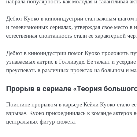
набрала популярность как молодая и талантливая акт
Дебют Куоко в киноиндустрии стал важным шагом на
и телевизионных сериалах, утверждая свое место в 
естественная спонтанность стали ее характерной чер
Дебют в киноиндустрии помог Куоко проложить пут
узнаваемых актрис в Голливуде. Ее талант и усерди
преуспевать в различных проектах на большом и ма
Прорыв в сериале «Теория большог
Поистине прорывом в карьере Кейли Куоко стало ее
взрыва». Куоко присоединилась к команде актеров в
центральных фигур сюжета.