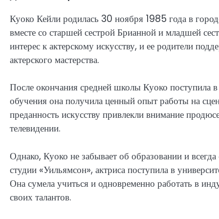
Куоко Кейли родилась 30 ноября 1985 года в город
вместе со старшей сестрой Брианной и младшей сес
интерес к актерскому искусству, и ее родители подд
актерского мастерства.
После окончания средней школы Куоко поступила в
обучения она получила ценный опыт работы на сцене 
преданность искусству привлекли внимание продюсе
телевидении.
Однако, Куоко не забывает об образовании и всегд
студии «Уильямсон», актриса поступила в универси
Она сумела учиться и одновременно работать в инд
своих талантов.