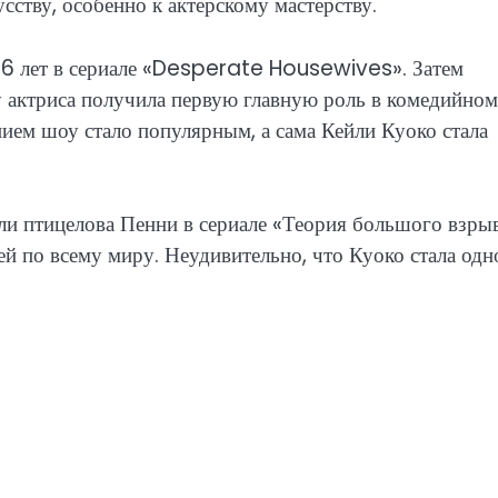
усству, особенно к актерскому мастерству.
е 6 лет в сериале «Desperate Housewives». Затем
у актриса получила первую главную роль в комедийном
ием шоу стало популярным, а сама Кейли Куоко стала
ли птицелова Пенни в сериале «Теория большого взрыв
ей по всему миру. Неудивительно, что Куоко стала одн