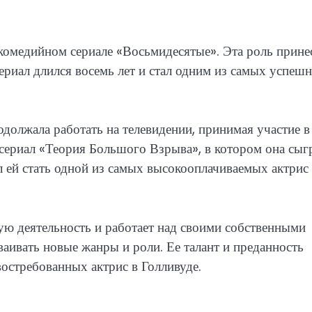
комедийном сериале «Восьмидесятые». Эта роль прине
ериал длился восемь лет и стал одним из самых успеш
олжала работать на телевидении, принимая участие в
сериал «Теория Большого Взрыва», в котором она сыг
 ей стать одной из самых высокооплачиваемых актрис
ую деятельность и работает над своими собственными
ваивать новые жанры и роли. Ее талант и преданность
востребованных актрис в Голливуде.