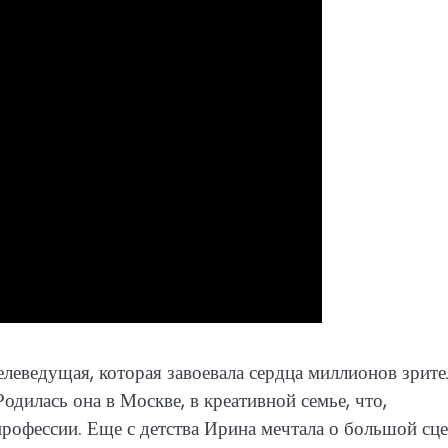
елеведущая, которая завоевала сердца миллионов зрите
дилась она в Москве, в креативной семье, что,
профессии. Еще с детства Ирина мечтала о большой сце