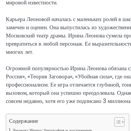
мировой известности.
Карьера Леоновой началась с маленьких ролей в шк
замечен и оценен. Она выпустилась из художествен
Московский театр драмы. Ирина Леонова сумела проя
превратиться в любой персонаж. Ее выразительност
многих лет.
Огромной популярностью Ирина Леонова обязана св
Россия», «Теория Заговора», «Убойная сила», где о
профессионализм. Ее игра отличается глубиной, то
вызовом, который она успешно преодолевала. Однак
совсем недавно, хотя его уже подписано 3 миллиона
Содержание
Леонова Ирина: биография и достижения