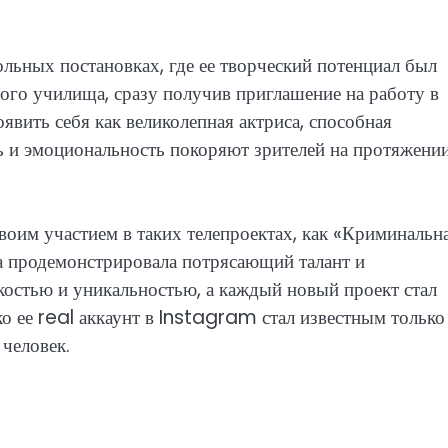
ольных постановках, где ее творческий потенциал был
ного училища, сразу получив приглашение на работу в
вить себя как великолепная актриса, способная
ь и эмоциональность покоряют зрителей на протяжени
оим участием в таких телепроектах, как «Криминальн
на продемонстрировала потрясающий талант и
нкостью и уникальностью, а каждый новый проект стал
о ее real аккаунт в Instagram стал известным только
 человек.