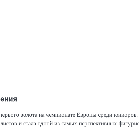
жения
первого золота на чемпионате Европы среди юниоров.
алистов и стала одной из самых перспективных фигури