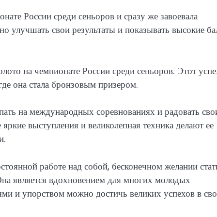
нате России среди сеньоров и сразу же завоевала
вно улучшать свои результаты и показывать высокие б
олото на чемпионате России среди сеньоров. Этот успе
где она стала бронзовым призером.
ать на международных соревнованиях и радовать сво
 яркие выступления и великолепная техника делают ее
и.
стоянной работе над собой, бесконечном желании стат
Она является вдохновением для многих молодых
ями и упорством можно достичь великих успехов в св