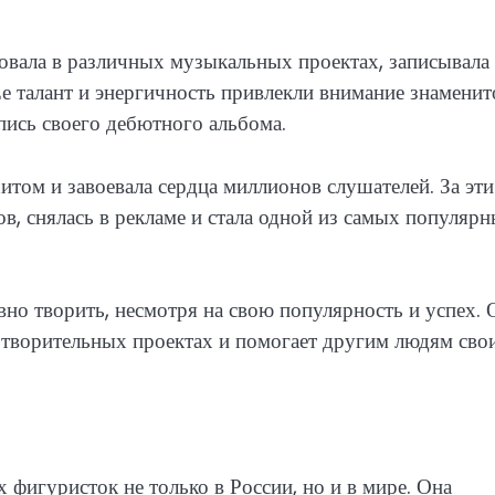
овала в различных музыкальных проектах, записывала
Ее талант и энергичность привлекли внимание знаменит
пись своего дебютного альбома.
том и завоевала сердца миллионов слушателей. За эти
, снялась в рекламе и стала одной из самых популяр
но творить, несмотря на свою популярность и успех. 
готворительных проектах и помогает другим людям сво
фигуристок не только в России, но и в мире. Она