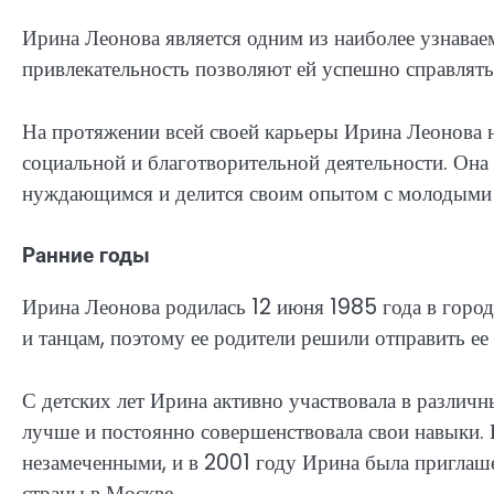
Ирина Леонова является одним из наиболее узнавае
привлекательность позволяют ей успешно справлять
На протяжении всей своей карьеры Ирина Леонова не
социальной и благотворительной деятельности. Она
нуждающимся и делится своим опытом с молодыми 
Ранние годы
Ирина Леонова родилась 12 июня 1985 года в городе
и танцам, поэтому ее родители решили отправить ее
С детских лет Ирина активно участвовала в различн
лучше и постоянно совершенствовала свои навыки. Е
незамеченными, и в 2001 году Ирина была приглаш
страны в Москве.