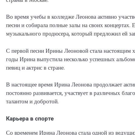
Во время учебы в колледже Леонова активно участв
песни и собирала полные залы на своих концертах. 
музыкального продюсера, который предложил ей за
С первой песни Ирины Леоновой стала настоящим хи
годы Ирина выпустила несколько успешных альбомов
певиц и актрис в стране.
В настоящее время Ирина Леонова продолжает актив
постоянно развивается, участвует в различных бла
талантом и добротой.
Карьера в спорте
Со временем Ирина Леонова стала одной из ведущих 