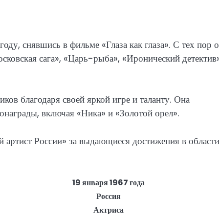
оду, снявшись в фильме «Глаза как глаза». С тех пор 
осковская сага», «Царь-рыба», «Иронический детектив»
ков благодаря своей яркой игре и таланту. Она
онаграды, включая «Ника» и «Золотой орел».
й артист России» за выдающиеся достижения в област
19 января 1967 года
Россия
Актриса