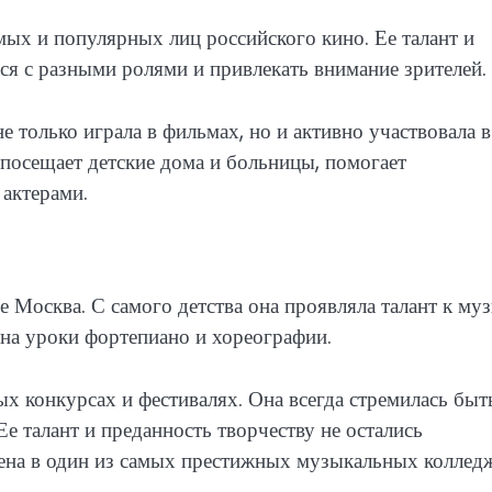
мых и популярных лиц российского кино. Ее талант и
ся с разными ролями и привлекать внимание зрителей.
 только играла в фильмах, но и активно участвовала в
 посещает детские дома и больницы, помогает
актерами.
 Москва. С самого детства она проявляла талант к му
 на уроки фортепиано и хореографии.
ых конкурсах и фестивалях. Она всегда стремилась быт
е талант и преданность творчеству не остались
ена в один из самых престижных музыкальных коллед