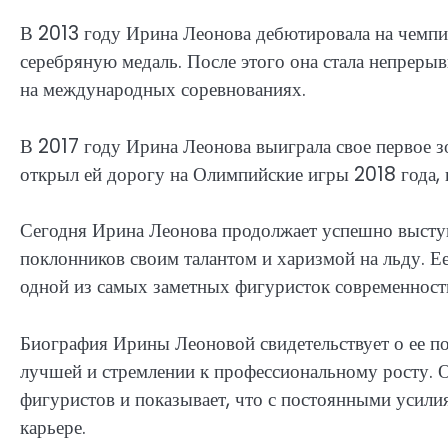
В 2013 году Ирина Леонова дебютировала на чемпио
серебряную медаль. После этого она стала непреры
на международных соревнованиях.
В 2017 году Ирина Леонова выиграла свое первое з
открыл ей дорогу на Олимпийские игры 2018 года, 
Сегодня Ирина Леонова продолжает успешно выступ
поклонников своим талантом и харизмой на льду. Ее
одной из самых заметных фигуристок современност
Биография Ирины Леоновой свидетельствует о ее по
лучшей и стремлении к профессиональному росту. 
фигуристов и показывает, что с постоянными усили
карьере.