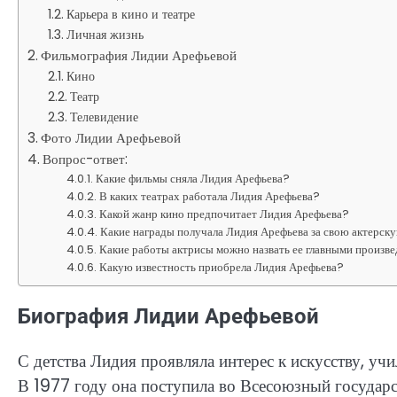
Карьера в кино и театре
Личная жизнь
Фильмография Лидии Арефьевой
Кино
Театр
Телевидение
Фото Лидии Арефьевой
Вопрос-ответ:
Какие фильмы сняла Лидия Арефьева?
В каких театрах работала Лидия Арефьева?
Какой жанр кино предпочитает Лидия Арефьева?
Какие награды получала Лидия Арефьева за свою актерск
Какие работы актрисы можно назвать ее главными произв
Какую известность приобрела Лидия Арефьева?
Биография Лидии Арефьевой
С детства Лидия проявляла интерес к искусству, уч
В 1977 году она поступила во Всесоюзный государ