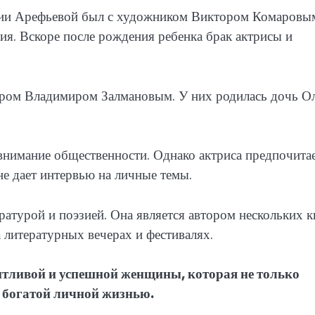
дии Арефьевой был с художником Виктором Комаровы
ия. Вскоре после рождения ребенка брак актрисы и
ером Владимиром Залмановым. У них родилась дочь Ол
внимание общественности. Однако актриса предпочита
не дает интервью на личные темы.
ратурой и поэзией. Она является автором нескольких к
а литературных вечерах и фестивалях.
тливой и успешной женщины, которая не только
ет богатой личной жизнью.