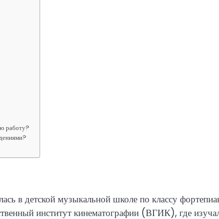
ую работу?
едениями?
илась в детской музыкальной школе по классу фортепиа
ственный институт кинематографии (ВГИК), где изуча