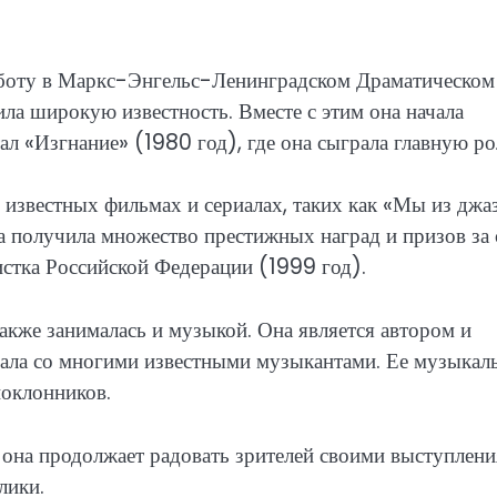
боту в Маркс-Энгельс-Ленинградском Драматическом
ила широкую известность. Вместе с этим она начала
л «Изгнание» (1980 год), где она сыграла главную ро
 известных фильмах и сериалах, таких как «Мы из джаз
на получила множество престижных наград и призов за 
истка Российской Федерации (1999 год).
акже занималась и музыкой. Она является автором и
ичала со многими известными музыкантами. Ее музыкал
поклонников.
 она продолжает радовать зрителей своими выступлен
лики.