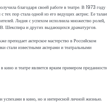
лучила благодаря своей работе в театре. В 1973 году
с тех пор стала одной из его ведущих актрис. Ее талан
рителей. Лидия с успехом исполнила множество ролей,
о, В. Шекспира и других выдающихся драматургов.
кже преподает актерское мастерство в Российском
ки стали известными актерами и театральными
 в кино и театре является ярким примером преданности
и успехами в кино, но и интересной личной жизнью.