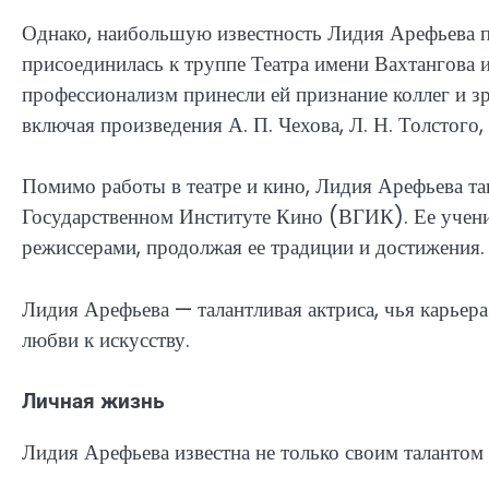
Однако, наибольшую известность Лидия Арефьева по
присоединилась к труппе Театра имени Вахтангова и 
профессионализм принесли ей признание коллег и з
включая произведения А. П. Чехова, Л. Н. Толстог
Помимо работы в театре и кино, Лидия Арефьева та
Государственном Институте Кино (ВГИК). Ее учени
режиссерами, продолжая ее традиции и достижения.
Лидия Арефьева — талантливая актриса, чья карьера
любви к искусству.
Личная жизнь
Лидия Арефьева известна не только своим талантом 