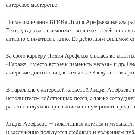
актерское мастерство.
После окончания ВГИКа Лидия Арефьева начала ра
Театре, где сыграла множество ярких ролей и получ
активно сниматься в кино. Ее дебютным фильмом ста
За свою карьеру Лидия Арефьева снялась во многих
«Гараж», «Место встречи изменить нельзя» и др. О
актерские достижения, в том числе Заслуженная арт
В параллель с актерской карьерой Лидия Арефьева т
исполнителем собственных песен, а также сотрудн
работы получили признание и популярность среди 
Лидия Арефьева — талантливая актриса и музыкант,
и заслуженно пользуется любовью и уважением пуб