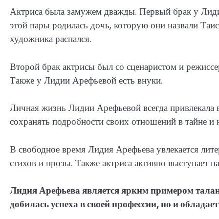
Актриса была замужем дважды. Первый брак у Ли
этой пары родилась дочь, которую они назвали Таис
художника распался.
Второй брак актрисы был со сценаристом и режисс
Также у Лидии Арефьевой есть внуки.
Личная жизнь Лидии Арефьевой всегда привлекала 
сохранять подробности своих отношений в тайне и 
В свободное время Лидия Арефьева увлекается лите
стихов и прозы. Также актриса активно выступает н
Лидия Арефьева является ярким примером талан
добилась успеха в своей профессии, но и облада