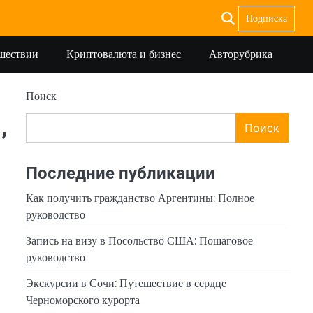
Подписка
ешествии
Криптовалюта и бизнес
Авторубрика
Поиск
,
Поиск
Последние публикации
Как получить гражданство Аргентины: Полное
руководство
Запись на визу в Посольство США: Пошаговое
руководство
Экскурсии в Сочи: Путешествие в сердце
Черноморского курорта