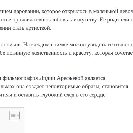
ящем даровании, которое открылось в маленькой девоч
тстве проявила свою любовь к искусству. Ее родители 
ении стать артисткой.
онников. На каждом снимке можно увидеть ее изящнос
е истинную женственность и красоту, которая сочетае
 и фильмография Лидии Арефьевой является
ильмах она создает неповторимые образы, становится
еля и оставить глубокий след в его сердце.