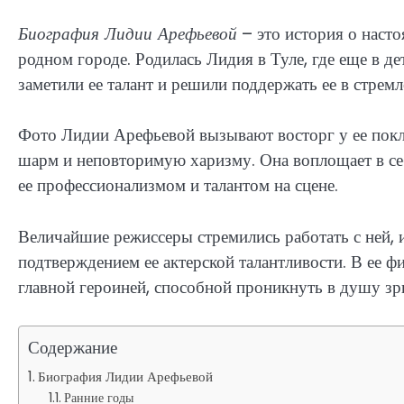
Биография Лидии Арефьевой
– это история о насто
родном городе. Родилась Лидия в Туле, где еще в де
заметили ее талант и решили поддержать ее в стремл
Фото Лидии Арефьевой вызывают восторг у ее покл
шарм и неповторимую харизму. Она воплощает в себ
ее профессионализмом и талантом на сцене.
Величайшие режиссеры стремились работать с ней,
подтверждением ее актерской талантливости. В ее ф
главной героиней, способной проникнуть в душу зрит
Содержание
Биография Лидии Арефьевой
Ранние годы