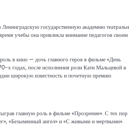
в Ленинградскую государственную академию театраль
о время учебы она привлекла внимание педагогов своим
роль в кино — дочь главного героя в фильме «День
970-х годах, после исполнения роли Кати Мальцевой в
Лидии широкую известность и почетную премию
сыграв главную роль в фильме «Прозрение». С тех пор
Бег», «Безымянный ангел» и «С живыми и мертвыми».