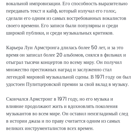
вокальной импровизации. Его способность выразительно
передавать текст и кайф, который излучал его голос,
сделали его одним из самых востребованных вокалистов
своего времени. Его записи были популярны и среди
широкой публики, и среди музыкальных критиков.
Карьера Луи Армстронга длилась более 50 лет, и за это
время он записал более 20 альбомов, снялся в фильмах и
отыграл тысячи концертов по всему миру. Он получил
множество престижных наград и заслуженно стал
легендой мировой музыкальной сцены. В 1971 году он был
удостоен Пулитцеровской премии за свой вклад в музыку.
Скончался Армстронг в 1971 году, но его музыка и
влияние продолжают жить и вдохновлять поколения
музыкантов во всем мире. Он оставил неизгладимый след
в истории джаза и по праву считается одним из самых
великих инструменталистов всех времен.