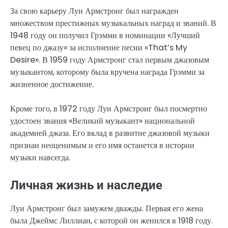
За свою карьеру Луи Армстронг был награжден
множеством престижных музыкальных наград и званий. В
1948 году он получил Грэмми в номинации «Лучший
певец по джазу» за исполнение песни «That’s My
Desire». В 1959 году Армстронг стал первым джазовым
музыкантом, которому была вручена награда Грэмми за
жизненное достижение.
Кроме того, в 1972 году Луи Армстронг был посмертно
удостоен звания «Великий музыкант» национальной
академией джаза. Его вклад в развитие джазовой музыки
признан неоценимым и его имя останется в истории
музыки навсегда.
Личная жизнь и наследие
Луи Армстронг был замужем дважды. Первая его жена
была Джеймс Лиллиан, с которой он женился в 1918 году.