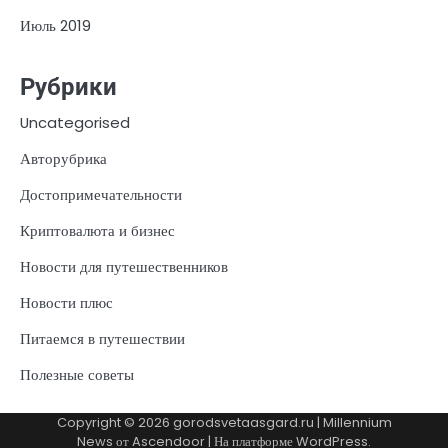
Июль 2019
Рубрики
Uncategorised
Авторубрика
Достопримечательности
Криптовалюта и бизнес
Новости для путешественников
Новости плюс
Питаемся в путешествии
Полезные советы
Copyright © 2026
gorodsvetaasgard.ru
| Millennium
News от
Ascendoor
| На платформе
WordPress
.