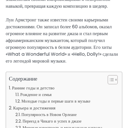
навыкой, превращая каждую композицию в шедевр.
Луи Армстронг также известен своими карьерными
достижениями. Он записал более 60 альбомов, оказал
огромное влияние на развитие джаза и стал первым
афроамериканским музыкантом, который получил
огромную популярность в белом аудитории. Его хиты
«What a Wonderful World» и «Hello, Dolly!» сделали
его легендой мировой музыки.
Содержание
Ранние годы и детство
Рождение и семья
Молодые годы и первые шаги в музыке
Карьера и достижения
Популярность в Новом Орлеане
Переезд в Чикаго и успех в джазе
Мировая известность и музыкальные награды