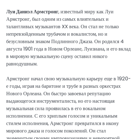
Луи Даниэл Армстронг
, известный миру как Луи
Армстронг, был одним из самых влиятельных и
талантливых музыкантов XX века. Он стал не только
непревзойденным трубачом и вокалистом, но и
безусловным знаком Подлинного Джаза. Он родился 4
августа 1901 года в Новом Орлеане, Луизиана, и его вклад
в мировую музыкальную сцену оставил никого
равнодушным.
Армстронг начал свою музыкальную карьеру еще в 1920-
е годы, играя на баритоне и трубе в разных оркестрах
Нового Орлеана. Он быстро завоевал репутацию
выдающегося инструменталиста, но его настоящая
музыкальная сила проявилась в его вокальном
исполнении. С его хриплым голосом и уникальным
стилем исполнения, Армстронг превратился в икону
мирового джаза и голосом поколений. Он стал
знаменитым своими импровизациями и невероятной