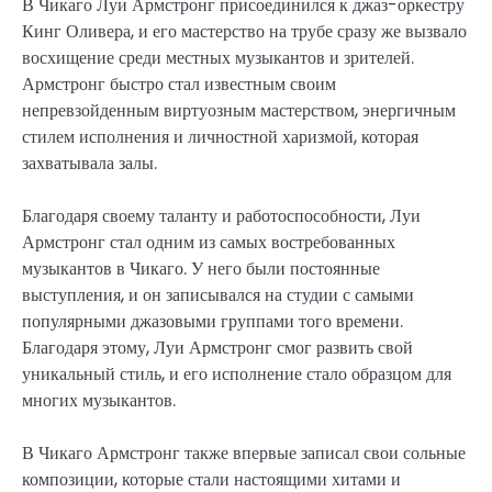
В Чикаго Луи Армстронг присоединился к джаз-оркестру
Кинг Оливера, и его мастерство на трубе сразу же вызвало
восхищение среди местных музыкантов и зрителей.
Армстронг быстро стал известным своим
непревзойденным виртуозным мастерством, энергичным
стилем исполнения и личностной харизмой, которая
захватывала залы.
Благодаря своему таланту и работоспособности, Луи
Армстронг стал одним из самых востребованных
музыкантов в Чикаго. У него были постоянные
выступления, и он записывался на студии с самыми
популярными джазовыми группами того времени.
Благодаря этому, Луи Армстронг смог развить свой
уникальный стиль, и его исполнение стало образцом для
многих музыкантов.
В Чикаго Армстронг также впервые записал свои сольные
композиции, которые стали настоящими хитами и