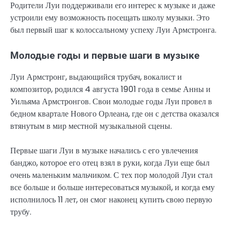
Родители Луи поддерживали его интерес к музыке и даже
устроили ему возможность посещать школу музыки. Это
был первый шаг к колоссальному успеху Луи Армстронга.
Молодые годы и первые шаги в музыке
Луи Армстронг, выдающийся трубач, вокалист и
композитор, родился 4 августа 1901 года в семье Анны и
Уильяма Армстронгов. Свои молодые годы Луи провел в
бедном квартале Нового Орлеана, где он с детства оказался
втянутым в мир местной музыкальной сцены.
Первые шаги Луи в музыке начались с его увлечения
банджо, которое его отец взял в руки, когда Луи еще был
очень маленьким мальчиком. С тех пор молодой Луи стал
все больше и больше интересоваться музыкой, и когда ему
исполнилось 11 лет, он смог наконец купить свою первую
трубу.