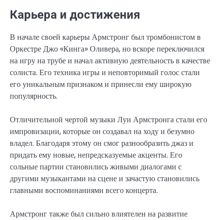
Карьера и достижения
В начале своей карьеры Армстронг был тромбонистом в
Оркестре Джо «Кинга» Оливера, но вскоре переключился
на игру на трубе и начал активную деятельность в качестве
солиста. Его техника игры и неповторимый голос стали
его уникальным признаком и принесли ему широкую
популярность.
Отличительной чертой музыки Луи Армстронга стали его
импровизации, которые он создавал на ходу и безумно
владел. Благодаря этому он смог разнообразить джаз и
придать ему новые, непредсказуемые акценты. Его
сольные партии становились живыми диалогами с
другими музыкантами на сцене и зачастую становились
главными воспоминаниями всего концерта.
Армстронг также был сильно влиятелен на развитие