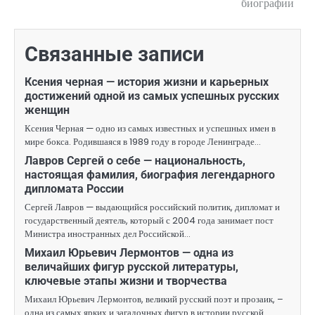
биографии
Связанные записи
Ксения черная — история жизни и карьерных
достижений одной из самых успешных русских
женщин
Ксения Черная — одно из самых известных и успешных имен в
мире бокса. Родившаяся в 1989 году в городе Ленинграде…
Лавров Сергей о себе — национальность,
настоящая фамилия, биография легендарного
дипломата России
Сергей Лавров — выдающийся российский политик, дипломат и
государственный деятель, который с 2004 года занимает пост
Министра иностранных дел Российской…
Михаил Юрьевич Лермонтов — одна из
величайших фигур русской литературы,
ключевые этапы жизни и творчества
Михаил Юрьевич Лермонтов, великий русский поэт и прозаик, –
одна из самых ярких и загадочных фигур в истории русской