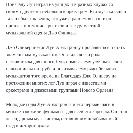
Поначалу Луи играл на улицах и в разных клубах со
своими друзьями небольшим оркестром. Его музыкальный
талант был так велик, что уже в раннем возрасте он
привлек внимание критиков и звезду местной
музыкальной сцены Джо Оливера.
Джо Оливер помог Луи Армстронгу прославиться и стать
знаменитым музыкантом. Он стал своего рода
наставником для юного Луи, помогая ему улучшать свои
навыки игры на трубе и показывая ему ряды больших
музыкантов того времени. Благодаря Джо Оливеру на
протяжении многих лет Луи играл с известными
оркестрами и джазовыми группами Нового Орлеана.
Молодые годы Луи Армстронга и его первые шаги в
музыке заложили фундамент для всей его карьеры. Он стал
легендарным музыкантом, оставившим незабываемый
след в истории джаза.