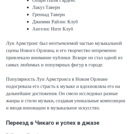
Опари Палм Гарденс
Лакуз Таверн
Грениад Таверн
Джимми Райлис Клуб
Ангелос Ните Клуб
Луи Армстронг был неотъемлемой частью музыкальной
сцены Нового Орлеана, и его творчество непременно
привлекало внимание публики. Вскоре он стал одной из
самых любимых и популярных фигур в городе.
Популярность Луи Армстронга в Новом Орлеане
подогревала его страсть к музыке и вдохновляла его на
дальнейшие достижения. Он смело исследовал разные
жанры и стили музыки, создавая уникальные композиции
и вводя инновации в музыкальное искусство.
Переезд в Чикаго и успех в джазе