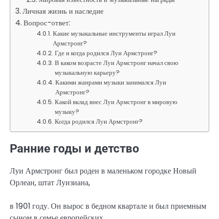
Личная жизнь и наследие
Вопрос-ответ:
Какие музыкальные инструменты играл Луи
Армстронг?
Где и когда родился Луи Армстронг?
В каком возрасте Луи Армстронг начал свою
музыкальную карьеру?
Какими жанрами музыки занимался Луи
Армстронг?
Какой вклад внес Луи Армстронг в мировую
музыку?
Когда родился Луи Армстронг?
Ранние годы и детство
Луи Армстронг был роден в маленьком городке Новый
Орлеан, штат Луизиана,
в 1901 году. Он вырос в бедном квартале и был приемным
сыном в семье европейских