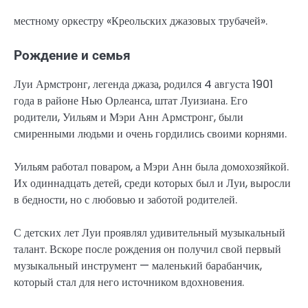
местному оркестру «Креольских джазовых трубачей».
Рождение и семья
Луи Армстронг, легенда джаза, родился 4 августа 1901
года в районе Нью Орлеанса, штат Луизиана. Его
родители, Уильям и Мэри Анн Армстронг, были
смиренными людьми и очень гордились своими корнями.
Уильям работал поваром, а Мэри Анн была домохозяйкой.
Их одиннадцать детей, среди которых был и Луи, выросли
в бедности, но с любовью и заботой родителей.
С детских лет Луи проявлял удивительный музыкальный
талант. Вскоре после рождения он получил свой первый
музыкальный инструмент — маленький барабанчик,
который стал для него источником вдохновения.