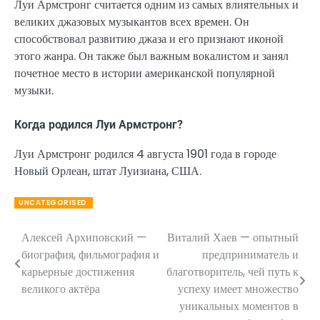
Луи Армстронг считается одним из самых влиятельных и
великих джазовых музыкантов всех времен. Он
способствовал развитию джаза и его признают иконой
этого жанра. Он также был важным вокалистом и занял
почетное место в истории американской популярной
музыки.
Когда родился Луи Армстронг?
Луи Армстронг родился 4 августа 1901 года в городе
Новый Орлеан, штат Луизиана, США.
UNCATEGORISED
Алексей Архиповский —
Виталий Хаев — опытный
Навигация
биография, фильмография и
предприниматель и
по
карьерные достижения
благотворитель, чей путь к
великого актёра
успеху имеет множество
записям
уникальных моментов в