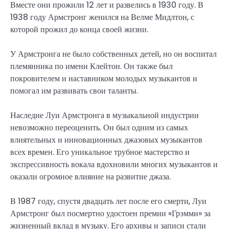
Вместе они прожили 12 лет и развелись в 1930 году. В
1938 году Армстронг женился на Велме Мидлтон, с
которой прожил до конца своей жизни.
У Армстронга не было собственных детей, но он воспитал
племянника по имени Клейтон. Он также был
покровителем и наставником молодых музыкантов и
помогал им развивать свои таланты.
Наследие Луи Армстронга в музыкальной индустрии
невозможно переоценить. Он был одним из самых
влиятельных и инновационных джазовых музыкантов
всех времен. Его уникальное трубное мастерство и
экспрессивность вокала вдохновили многих музыкантов и
оказали огромное влияние на развитие джаза.
В 1987 году, спустя двадцать лет после его смерти, Луи
Армстронг был посмертно удостоен премии «Грэмми» за
жизненный вклад в музыку. Его архивы и записи стали