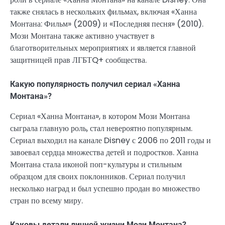
также снялась в нескольких фильмах, включая «Ханна
Монтана: Фильм» (2009) и «Последняя песня» (2010).
Мози Монтана также активно участвует в
благотворительных мероприятиях и является главной
защитницей прав ЛГБТQ+ сообщества.
Какую популярность получил сериал «Ханна
Монтана»?
Сериал «Ханна Монтана», в котором Мози Монтана
сыграла главную роль, стал невероятно популярным.
Сериал выходил на канале Disney с 2006 по 2011 годы и
завоевал сердца множества детей и подростков. Ханна
Монтана стала иконой поп-культуры и стильным
образцом для своих поклонников. Сериал получил
несколько наград и был успешно продан во множество
стран по всему миру.
Каковы детали личной жизни Мози Монтана?