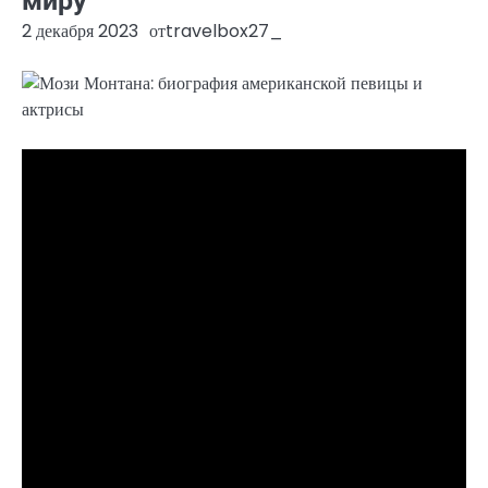
миру
2 декабря 2023
от
travelbox27_