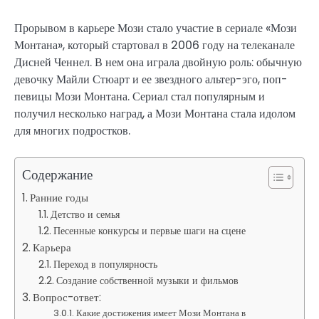
Прорывом в карьере Мози стало участие в сериале «Мози
Монтана», который стартовал в 2006 году на телеканале
Дисней Ченнел. В нем она играла двойную роль: обычную
девочку Майли Стюарт и ее звездного альтер-эго, поп-
певицы Мози Монтана. Сериал стал популярным и
получил несколько наград, а Мози Монтана стала идолом
для многих подростков.
Содержание
Ранние годы
Детство и семья
Песенные конкурсы и первые шаги на сцене
Карьера
Переход в популярность
Создание собственной музыки и фильмов
Вопрос-ответ:
Какие достижения имеет Мози Монтана в