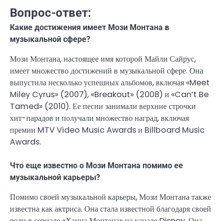
Вопрос-ответ:
Какие достижения имеет Мози Монтана в
музыкальной сфере?
Мози Монтана, настоящее имя которой Майли Сайрус,
имеет множество достижений в музыкальной сфере. Она
выпустила несколько успешных альбомов, включая «Meet
Miley Cyrus» (2007), «Breakout» (2008) и «Can’t Be
Tamed» (2010). Ее песни занимали верхние строчки
хит-парадов и получали множество наград, включая
премии MTV Video Music Awards и Billboard Music
Awards.
Что еще известно о Мози Монтана помимо ее
музыкальной карьеры?
Помимо своей музыкальной карьеры, Мози Монтана также
известна как актриса. Она стала известной благодаря своей
роли в сериале «Ханна Монтана» на канале Disney. Она