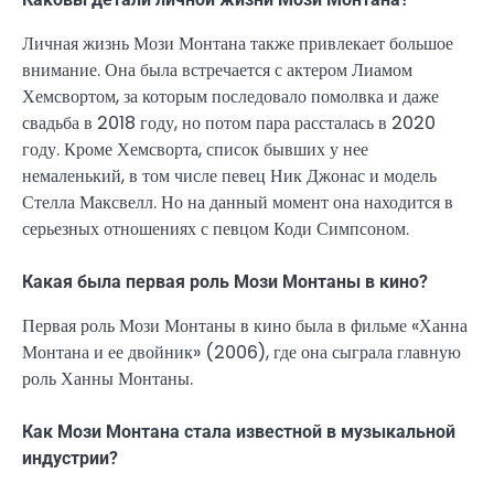
Личная жизнь Мози Монтана также привлекает большое
внимание. Она была встречается с актером Лиамом
Хемсвортом, за которым последовало помолвка и даже
свадьба в 2018 году, но потом пара рассталась в 2020
году. Кроме Хемсворта, список бывших у нее
немаленький, в том числе певец Ник Джонас и модель
Стелла Максвелл. Но на данный момент она находится в
серьезных отношениях с певцом Коди Симпсоном.
Какая была первая роль Мози Монтаны в кино?
Первая роль Мози Монтаны в кино была в фильме «Ханна
Монтана и ее двойник» (2006), где она сыграла главную
роль Ханны Монтаны.
Как Мози Монтана стала известной в музыкальной
индустрии?