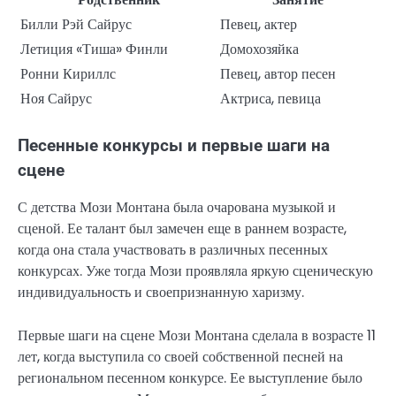
Билли Рэй Сайрус
Певец, актер
Летиция «Тиша» Финли
Домохозяйка
Ронни Кириллс
Певец, автор песен
Ноя Сайрус
Актриса, певица
Песенные конкурсы и первые шаги на
сцене
С детства Мози Монтана была очарована музыкой и
сценой. Ее талант был замечен еще в раннем возрасте,
когда она стала участвовать в различных песенных
конкурсах. Уже тогда Мози проявляла яркую сценическую
индивидуальность и своепризнанную харизму.
Первые шаги на сцене Мози Монтана сделала в возрасте 11
лет, когда выступила со своей собственной песней на
региональном песенном конкурсе. Ее выступление было