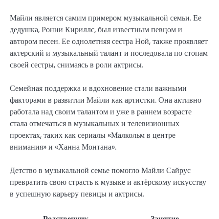
Майли является самим примером музыкальной семьи. Ее
дедушка, Ронни Кириллс, был известным певцом и
автором песен. Ее однолетняя сестра Ной, также проявляет
актерский и музыкальный талант и последовала по стопам
своей сестры, снимаясь в роли актрисы.
Семейная поддержка и вдохновение стали важными
факторами в развитии Майли как артистки. Она активно
работала над своим талантом и уже в раннем возрасте
стала отмечаться в музыкальных и телевизионных
проектах, таких как сериалы «Малкольм в центре
внимания» и «Ханна Монтана».
Детство в музыкальной семье помогло Майли Сайрус
превратить свою страсть к музыке и актёрскому искусству
в успешную карьеру певицы и актрисы.
Родственник
Занятие