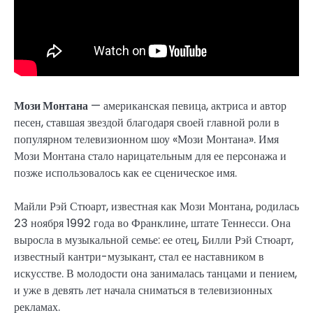
Мози Монтана
— американская певица, актриса и автор
песен, ставшая звездой благодаря своей главной роли в
популярном телевизионном шоу «Мози Монтана». Имя
Мози Монтана стало нарицательным для ее персонажа и
позже использовалось как ее сценическое имя.
Майли Рэй Стюарт, известная как Мози Монтана, родилась
23 ноября 1992 года во Франклине, штате Теннесси. Она
выросла в музыкальной семье: ее отец, Билли Рэй Стюарт,
известный кантри-музыкант, стал ее наставником в
искусстве. В молодости она занималась танцами и пением,
и уже в девять лет начала сниматься в телевизионных
рекламах.