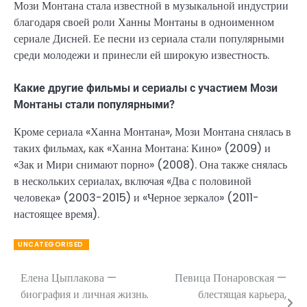
Мози Монтана стала известной в музыкальной индустрии
благодаря своей роли Ханны Монтаны в одноименном
сериале Дисней. Ее песни из сериала стали популярными
среди молодежи и принесли ей широкую известность.
Какие другие фильмы и сериалы с участием Мози
Монтаны стали популярными?
Кроме сериала «Ханна Монтана», Мози Монтана снялась в
таких фильмах, как «Ханна Монтана: Кино» (2009) и
«Зак и Мири снимают порно» (2008). Она также снялась
в нескольких сериалах, включая «Два с половиной
человека» (2003-2015) и «Черное зеркало» (2011-
настоящее время).
UNCATEGORISED
Елена Цыплакова —
Певица Понаровская —
Навигация
биография и личная жизнь.
блестящая карьера,
по