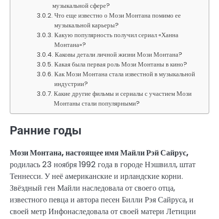
музыкальной сфере?
Что еще известно о Мози Монтана помимо ее
музыкальной карьеры?
Какую популярность получил сериал «Ханна
Монтана»?
Каковы детали личной жизни Мози Монтана?
Какая была первая роль Мози Монтаны в кино?
Как Мози Монтана стала известной в музыкальной
индустрии?
Какие другие фильмы и сериалы с участием Мози
Монтаны стали популярными?
Ранние годы
Мози Монтана, настоящее имя Майли Рэй Сайрус,
родилась 23 ноября 1992 года в городе Нэшвилл, штат
Теннесси. У неё американские и ирландские корни.
Звёздный ген Майли наследовала от своего отца,
известного певца и автора песен Билли Рэя Сайруса, и
своей метр Инфонаследовала от своей матери Летиции