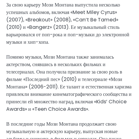
За свою карьеру Мози Монтана выпустила несколько
успешных альбомов, включая «Meet Miley Cyrus»
(2007), «Breakout» (2008), «Can’t Be Tamed»
(2010) и «Bangerz» (2013). Ее музыкальный стиль
варьировался от поп-рока и поп-музыки до электронной
музыки и хип-хопа.
Помимо музыки, Мози Монтана также занималась
актерством, снявшись в нескольких фильмах и
телесериалах. Она получила признание за свою роль в
фильме «Последний пес» (2010) и телесериале «Мози
Монтана» (2006-2011). Ее талант и естественная харизма
привлекли внимание кинематографического сообщества и
принесли ей множество наград, включая «Kids’ Choice
Awards» и «Teen Choice Awards».
В последние годы Мози Монтана продолжает свою
музыкальную и актерскую карьеру, выпуская новые
альбомы и снимаясь в фильмах и сериалах. Она также