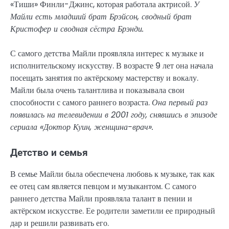
«Тиши» Финли-Джинс, которая работала актрисой.
У
Майли есть младший брат Брэйсон, сводный брат
Кристофер и сводная сёстра Брэнди.
С самого детства Майли проявляла интерес к музыке и
исполнительскому искусству. В возрасте 9 лет она начала
посещать занятия по актёрскому мастерству и вокалу.
Майли была очень талантлива и показывала свои
способности с самого раннего возраста.
Она первый раз
появилась на телевидении в 2001 году, снявшись в эпизоде
сериала «Доктор Куин, женщина-врач».
Детство и семья
В семье Майли была обеспечена любовь к музыке, так как
ее отец сам является певцом и музыкантом. С самого
раннего детства Майли проявляла талант в пении и
актёрском искусстве. Ее родители заметили ее природный
дар и решили развивать его.