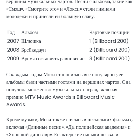
вершины музыкальных чартов. Песни с альбома, такие как
«Смэш», «Смотрите это» и «Локси» стали гимнами
молодежи и принесли ей большую славу.
Год
Альбом
Чартовые позиции
2007
Шлюшка
1 (Billboard 200)
2008
Брейкадаун
2 (Billboard 200)
2009
Время составлять равновесие
3 (Billboard 200)
С каждым годом Мози становилась все популярнее, ее
альбомы были частыми гостями на вершинах чартов. Она
получила множество музыкальных наград, включая
премию MTV Music Awards и Billboard Music
Awards.
Кроме музыки, Мози также снялась в нескольких фильмах,
включая «Длинные песни», «Да, полицейская академия» и
«Хороший динозавр». Ее актерские навыки вызвали