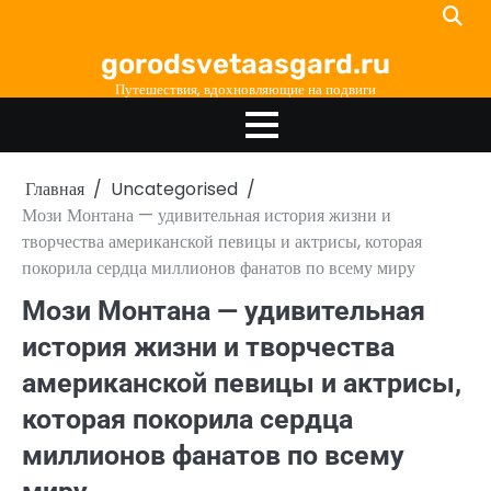
Перейти
к
gorodsvetaasgard.ru
содержимому
Путешествия, вдохновляющие на подвиги
Главная
Uncategorised
Мози Монтана — удивительная история жизни и
творчества американской певицы и актрисы, которая
покорила сердца миллионов фанатов по всему миру
Мози Монтана — удивительная
история жизни и творчества
американской певицы и актрисы,
которая покорила сердца
миллионов фанатов по всему