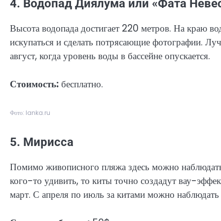
4. Водопад Диялума или «Фата Неве
Высота водопада достигает 220 метров. На краю во
искупаться и сделать потрясающие фотографии. Луч
август, когда уровень воды в бассейне опускается.
Стоимость:
бесплатно.
Фото: lanka.ru
5. Мирисса
Помимо живописного пляжа здесь можно наблюдать
кого-то удивить, то киты точно создадут вау-эффе
март. С апреля по июль за китами можно наблюдать