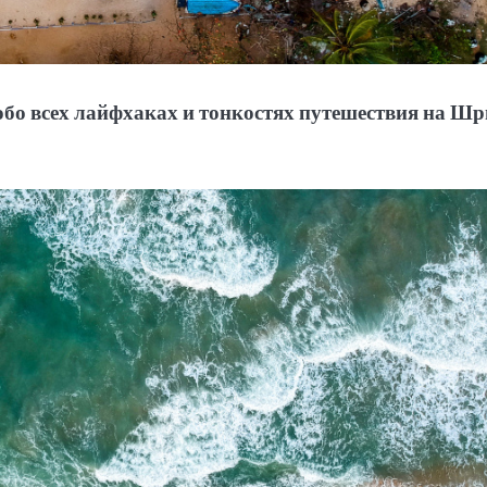
бо всех лайфхаках и тонкостях путешествия на Ш