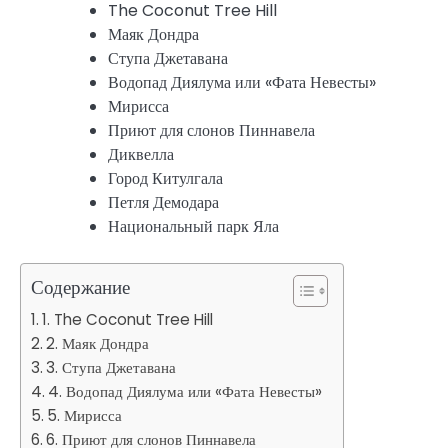
The Coconut Tree Hill
Маяк Дондра
Ступа Джетавана
Водопад Диялума или «Фата Невесты»
Мирисса
Приют для слонов Пиннавела
Диквелла
Город Китулгала
Петля Демодара
Национальный парк Яла
Содержание
1. The Coconut Tree Hill
2. Маяк Дондра
3. Ступа Джетавана
4. Водопад Диялума или «Фата Невесты»
5. Мирисса
6. Приют для слонов Пиннавела