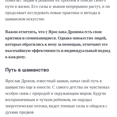
помогает людям в решении их проблем и поиске своего
пути в жизни. Его силы и знания непрерывно растут, и он
продолжает исследовать новые практики и методы в
шаманском искусстве.
Важно отметить, что у Ярослава Дронова есть свои
критики и сомневающиеся. Однако множество людей,
которые обратились к нему за помощью, отмечают его
высочайшую эффективность и индивидуальный подход
к каждому.
Путь в шаманство
Ярослав Дронов, известный шаман, начал свой путь в
шаманство еще в юности. С самого детства он чувствовал
особую связь с природой и окружающим миром. Будучи
восприимчивым и чутким ребенком, он ощущал
энергетические потоки, видел теневые силы и общался с
духами предков.