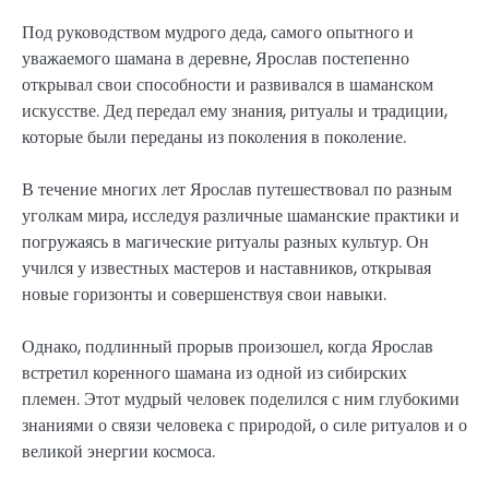
Под руководством мудрого деда, самого опытного и
уважаемого шамана в деревне, Ярослав постепенно
открывал свои способности и развивался в шаманском
искусстве. Дед передал ему знания, ритуалы и традиции,
которые были переданы из поколения в поколение.
В течение многих лет Ярослав путешествовал по разным
уголкам мира, исследуя различные шаманские практики и
погружаясь в магические ритуалы разных культур. Он
учился у известных мастеров и наставников, открывая
новые горизонты и совершенствуя свои навыки.
Однако, подлинный прорыв произошел, когда Ярослав
встретил коренного шамана из одной из сибирских
племен. Этот мудрый человек поделился с ним глубокими
знаниями о связи человека с природой, о силе ритуалов и о
великой энергии космоса.