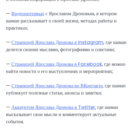
—
Видеоинтервью
с Ярославом Дроновым, в котором
шаман рассказывает о своей жизни, методах работы и
практиках;
—
Страницей Ярослава Дронова в Instagram
, где шаман
делится своими мыслями, фотографиями и советами;
—
Страницей Ярослава Дронова в Facebook
, где можно
найти новости о его выступлениях и мероприятиях;
—
Страницей Ярослава Дронова во ВКонтакте
, где шаман
публикует полезные статьи, анонсы и заметки;
—
Аккаунтом Ярослава Дронова в Twitter
, где шаман
высказывает свои мысли и комментирует актуальные
события.