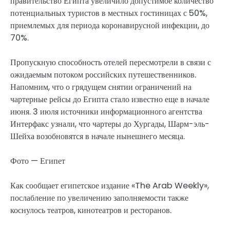
правительство Египта увеличило допустимое количество
потенциальных туристов в местных гостиницах с 50%,
приемлемых для периода коронавирусной инфекции, до
70%.
Пропускную способность отелей пересмотрели в связи с
ожидаемым потоком российских путешественников.
Напомним, что о грядущем снятии ограничений на
чартерные рейсы до Египта стало известно еще в начале
июня. 3 июля источники информационного агентства
Интерфакс узнали, что чартеры до Хургады, Шарм-эль-
Шейха возобновятся в начале нынешнего месяца.
Фото — Египет
Как сообщает египетское издание «The Arab Weekly»,
послабление по увеличению заполняемости также
коснулось театров, кинотеатров и ресторанов.