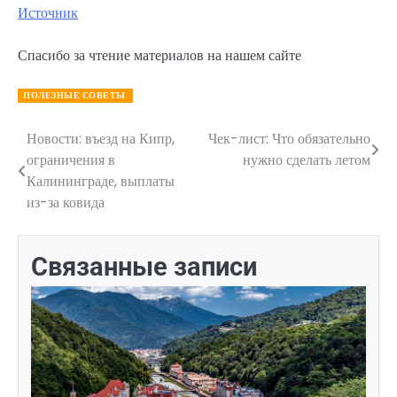
Источник
Спасибо за чтение материалов на нашем сайте
ПОЛЕЗНЫЕ СОВЕТЫ
Новости: въезд на Кипр,
Чек-лист: Что обязательно
Навигация
ограничения в
нужно сделать летом
по
Калининграде, выплаты
из-за ковида
записям
Связанные записи