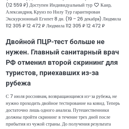
(12 559 ₽)
Доступен Индивидуальный тур
Каир,
Александрия, Круиз по Нилу Тур гарантирован
Экскурсионный Египет
8 дн.
(19 – 26 декабря)
Людмила
112 305 ₽
12 472 ₽
Людмила
112 305 ₽
12 472 ₽
Двойной ПЦР-тест больше не
нужен. Главный санитарный врач
РФ отменил второй скрининг для
туристов, приехавших из-за
рубежа
С 7 июля россиянам, возвращающимся из-за рубежа, не
нужно проходить двойное тестирование на ковид. Теперь
достаточно лишь одного анализа. Путешественники
должны пройти скрининг в течение трех дней после
прибытия из чужой страны. До получения результата