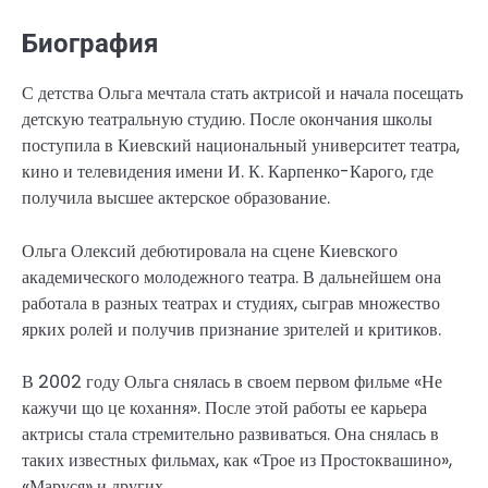
Биография
С детства Ольга мечтала стать актрисой и начала посещать
детскую театральную студию. После окончания школы
поступила в Киевский национальный университет театра,
кино и телевидения имени И. К. Карпенко-Карого, где
получила высшее актерское образование.
Ольга Олексий дебютировала на сцене Киевского
академического молодежного театра. В дальнейшем она
работала в разных театрах и студиях, сыграв множество
ярких ролей и получив признание зрителей и критиков.
В 2002 году Ольга снялась в своем первом фильме «Не
кажучи що це кохання». После этой работы ее карьера
актрисы стала стремительно развиваться. Она снялась в
таких известных фильмах, как «Трое из Простоквашино»,
«Маруся» и других.