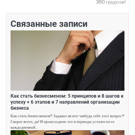
360 градусов!
Связанные записи
Как стать бизнесменом: 5 принципов и 8 шагов к
успеху + 6 этапов и 7 направлений организации
бизнеса
Как стать бизнесменом? Задавал ли кто-нибудь себе этот вопрос?
Скорее всего, да! И происходило это в периоды усталости от
каждодневной…