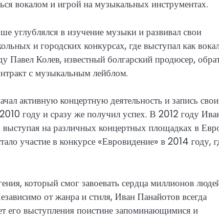
ься вокалом и игрой на музыкальных инструментах.
ше углублялся в изучение музыки и развивал свои
ольных и городских конкурсах, где выступал как вока
у Павел Колев, известный болгарский продюсер, обра
онтракт с музыкальным лейблом.
начал активную концертную деятельность и запись сво
010 году и сразу же получил успех. В 2012 году Ива
 выступая на различных концертных площадках в Евр
ало участие в конкурсе «Евровидение» в 2014 году, г
ения, который смог завоевать сердца миллионов люде
зависимо от жанра и стиля, Иван Панайотов всегда
ает его выступления поистине запоминающимися и