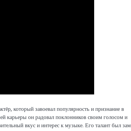
ктёр, который завоевал популярность и признание в
оей карьеры он радовал поклонников своим голосом и
ительный вкус и интерес к музыке. Его талант был за