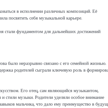
иковаться в исполнении различных композиций. Её
шила посвятить себя музыкальной карьере.
ия стали фундаментом для дальнейших достижений
ова было неразрывно связано с его семейной жизнью.
держка родителей сыграли ключевую роль в формиров
кусством. Его отец, сам являющийся музыкантом,
 и стили музыки. Родители уделяли особое внимание
авыков мальчика, что дало ему преимущество в буду