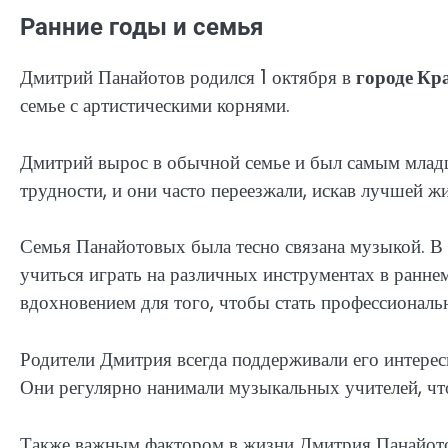
Ранние годы и семья
Дмитрий Панайотов родился 1 октября в
городе Кр
семье с артистическими корнями.
Дмитрий вырос в обычной семье и был самым младши
трудности, и они часто переезжали, искав лучшей ж
Семья Панайотовых была тесно связана музыкой. В 
учиться играть на различных инструментах в раннем
вдохновением для того, чтобы стать профессионал
Родители Дмитрия всегда поддерживали его интересы
Они регулярно нанимали музыкальных учителей, чт
Также важным фактором в жизни Дмитрия Панайото