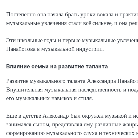
Постепенно она начала брать уроки вокала и практ
музыкальные увлечения стали всё сильнее, и она ре
Эти школьные годы и первые музыкальные увлечен
Панайотова в музыкальной индустрии.
Влияние семьи на развитие таланта
Развитие музыкального таланта Александра Панайот
Внушительная музыкальная наследственность и под
его музыкальных навыков и стиля.
Еще в детстве Александр был окружен музыкой и ис
занимался сыном, представляя ему различные жанры
формированию музыкального слуха и технических н