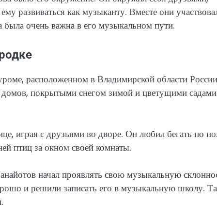
ему развиваться как музыканту. Вместе они участвова
а была очень важна в его музыкальном пути.
ородке
уроме, расположенном в Владимирской области России
 домов, покрытыми снегом зимой и цветущими садами
це, играя с друзьями во дворе. Он любил бегать по п
ней птиц за окном своей комнаты.
анайотов начал проявлять свою музыкальную склоннос
хорошо и решили записать его в музыкальную школу. Т
.