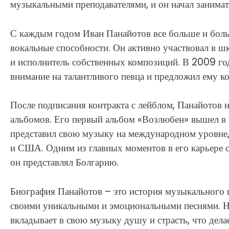
музыкальными преподавателями, и он начал занимат
С каждым годом Иван Панайотов все больше и боль
вокальные способности. Он активно участвовал в шк
и исполнитель собственных композиций. В 2009 год
внимание на талантливого певца и предложил ему к
После подписания контракта с лейблом, Панайотов 
альбомов. Его первый альбом «Возлюбен» вышел в 2
представил свою музыку на международном уровне,
и США. Одним из главных моментов в его карьере ст
он представлял Болгарию.
Биография Панайотов – это история музыкального г
своими уникальными и эмоциональными песнями. Не
вкладывает в свою музыку душу и страсть, что дел