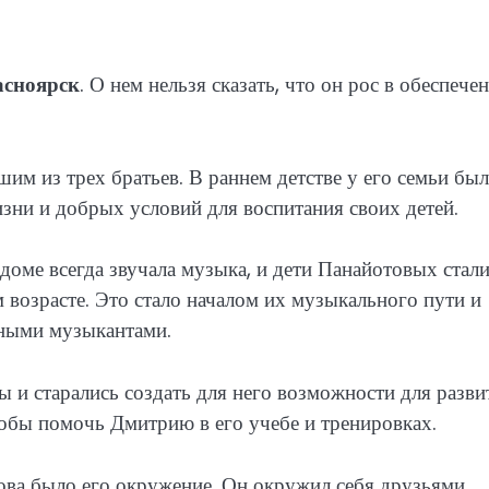
асноярск
. О нем нельзя сказать, что он рос в обеспече
м из трех братьев. В раннем детстве у его семьи бы
изни и добрых условий для воспитания своих детей.
доме всегда звучала музыка, и дети Панайотовых стал
 возрасте. Это стало началом их музыкального пути и
ьными музыкантами.
 и старались создать для него возможности для разви
обы помочь Дмитрию в его учебе и тренировках.
ва было его окружение. Он окружил себя друзьями,