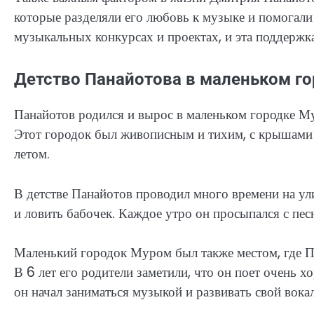
которые разделяли его любовь к музыке и помогали 
музыкальных конкурсах и проектах, и эта поддержк
Детство Панайотова в маленьком г
Панайотов родился и вырос в маленьком городке М
Этот городок был живописным и тихим, с крышами
летом.
В детстве Панайотов проводил много времени на ули
и ловить бабочек. Каждое утро он просыпался с пес
Маленький городок Муром был также местом, где П
В 6 лет его родители заметили, что он поет очень 
он начал заниматься музыкой и развивать свой вокал