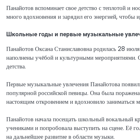
Панайотов вспоминает свое детство с теплотой и но
много вдохновения и зарядил его энергией, чтобы и
Школьные годы и первые музыкальные увле
Панайотов Оксана Станиславовна родилась 28 июля
наполнены учёбой и культурными мероприятиями. О
детства.
Первые музыкальные увлечения Панайотова появилис
популярной российской певицы. Она была поражена е
настоящим откровением и вдохновило заниматься м
Панайотов начала посещать школьный вокальный кр
учениками и попробовала выступить на сцене. Её го
на дальнейшее развитие в области музыки.