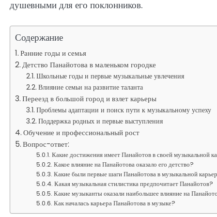
душевными для его поклонников.
Содержание
Ранние годы и семья
Детство Панайотова в маленьком городке
Школьные годы и первые музыкальные увлечения
Влияние семьи на развитие таланта
Переезд в большой город и взлет карьеры
Проблемы адаптации и поиск пути к музыкальному успеху
Поддержка родных и первые выступления
Обучение и профессиональный рост
Вопрос-ответ:
Какие достижения имеет Панайотов в своей музыкальной к
Какое влияние на Панайотова оказало его детство?
Какие были первые шаги Панайотова в музыкальной карье
Какая музыкальная стилистика предпочитает Панайотов?
Какие музыканты оказали наибольшее влияние на Панайот
Как началась карьера Панайотова в музыке?