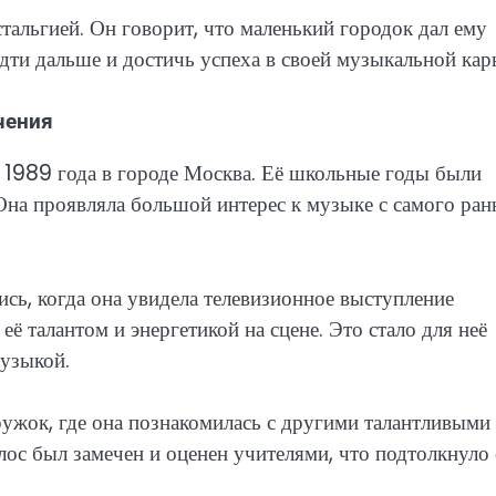
стальгией. Он говорит, что маленький городок дал ему
дти дальше и достичь успеха в своей музыкальной кар
чения
 1989 года в городе Москва. Её школьные годы были
на проявляла большой интерес к музыке с самого ран
ь, когда она увидела телевизионное выступление
ё талантом и энергетикой на сцене. Это стало для неё
узыкой.
ужок, где она познакомилась с другими талантливыми
лос был замечен и оценен учителями, что подтолкнуло 