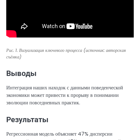
Рис. 1. Визуализация ключевого процесса (источник: авторская
съёмка)
Выводы
Интеграция наших находок с данными поведенческой
экономики может привести к прорыву в понимании
эволюции повседневных практик.
Результаты
Регрессионная модель объясняет 47% дисперсии