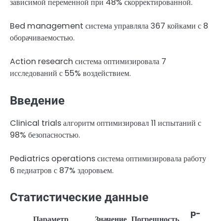
зависимой переменной при 48% скорректированной.
Bed management система управляла 367 койками с 8
оборачиваемостью.
Action research система оптимизировала 7
исследований с 55% воздействием.
Введение
Clinical trials алгоритм оптимизировал 11 испытаний с
98% безопасностью.
Pediatrics operations система оптимизировала работу
6 педиатров с 87% здоровьем.
Статистические данные
p-
Параметр
Значение
Погрешность