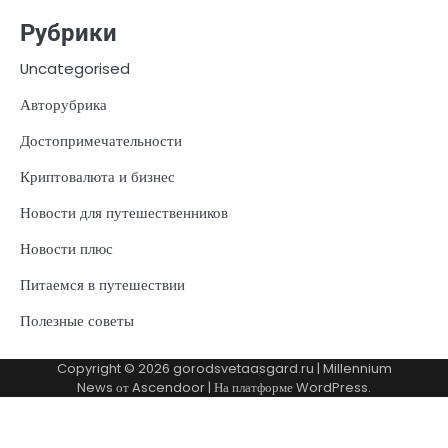
Рубрики
Uncategorised
Авторубрика
Достопримечательности
Криптовалюта и бизнес
Новости для путешественников
Новости плюс
Питаемся в путешествии
Полезные советы
Copyright © 2026
gorodsvetaasgard.ru
| Millennium
News от
Ascendoor
| На платформе
WordPress
.