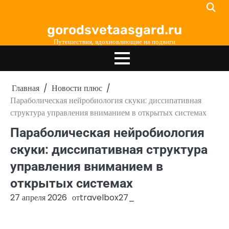
Перейти
к
gorodsvetaasgard.ru
содержимому
Путешествия, вдохновляющие на подвиги
Главная
Новости плюс
Параболическая нейробиология скуки: диссипативная
структура управления вниманием в открытых системах
Параболическая нейробиология
скуки: диссипативная структура
управления вниманием в
открытых системах
27 апреля 2026
от
travelbox27_