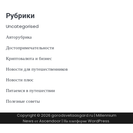
Рубрики
Uncategorised
Авторубрика
Достопримечательности
Криптовалюта и бизнес
Новости для путешественников
Новости плюс
Питаемся в путешествии
Полезные советы
Copyright © 2026
gorodsvetaasgard.ru
| Millennium
News от
Ascendoor
| На платформе
WordPress
.