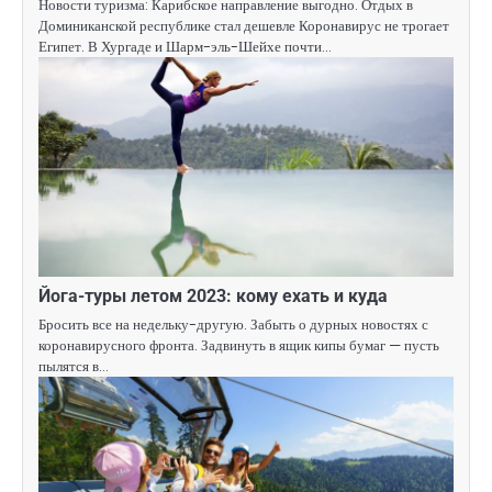
Новости туризма: Карибское направление выгодно. Отдых в
Доминиканской республике стал дешевле Коронавирус не трогает
Египет. В Хургаде и Шарм-эль-Шейхе почти…
Йога-туры летом 2023: кому ехать и куда
Бросить все на недельку-другую. Забыть о дурных новостях с
коронавирусного фронта. Задвинуть в ящик кипы бумаг — пусть
пылятся в…