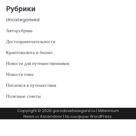
Рубрики
Uncategorised
Авторубрика
Достопримечательности
Криптовалюта и бизнес
Новости для путешественников
Новости плюс
Питаемся в путешествии
Полезные советы
Copyright © 2026
gorodsvetaasgard.ru
| Millennium
News от
Ascendoor
| На платформе
WordPress
.