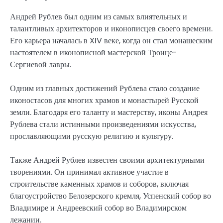
Андрей Рублев был одним из самых влиятельных и
талантливых архитекторов и иконописцев своего времени.
Его карьера началась в XIV веке, когда он стал монашеским
настоятелем в иконописной мастерской Троице-
Сергиевой лавры.
Одним из главных достижений Рублева стало создание
иконостасов для многих храмов и монастырей Русской
земли. Благодаря его таланту и мастерству, иконы Андрея
Рублева стали истинными произведениями искусства,
прославляющими русскую религию и культуру.
Также Андрей Рублев известен своими архитектурными
творениями. Он принимал активное участие в
строительстве каменных храмов и соборов, включая
благоустройство Белозерского кремля, Успенский собор во
Владимире и Андреевский собор во Владимирском
лежании.