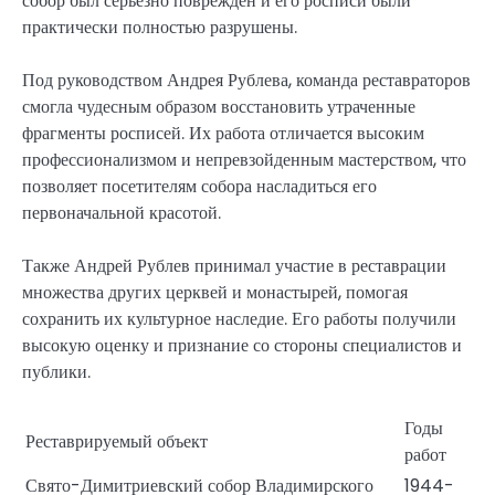
собор был серьезно поврежден и его росписи были
практически полностью разрушены.
Под руководством Андрея Рублева, команда реставраторов
смогла чудесным образом восстановить утраченные
фрагменты росписей. Их работа отличается высоким
профессионализмом и непревзойденным мастерством, что
позволяет посетителям собора насладиться его
первоначальной красотой.
Также Андрей Рублев принимал участие в реставрации
множества других церквей и монастырей, помогая
сохранить их культурное наследие. Его работы получили
высокую оценку и признание со стороны специалистов и
публики.
Годы
Реставрируемый объект
работ
Свято-Димитриевский собор Владимирского
1944-