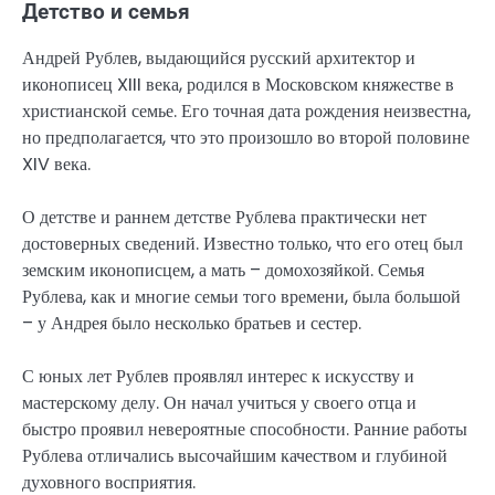
Детство и семья
Андрей Рублев, выдающийся русский архитектор и
иконописец XIII века, родился в Московском княжестве в
христианской семье. Его точная дата рождения неизвестна,
но предполагается, что это произошло во второй половине
XIV века.
О детстве и раннем детстве Рублева практически нет
достоверных сведений. Известно только, что его отец был
земским иконописцем, а мать – домохозяйкой. Семья
Рублева, как и многие семьи того времени, была большой
– у Андрея было несколько братьев и сестер.
С юных лет Рублев проявлял интерес к искусству и
мастерскому делу. Он начал учиться у своего отца и
быстро проявил невероятные способности. Ранние работы
Рублева отличались высочайшим качеством и глубиной
духовного восприятия.