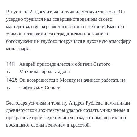
В пустыне Андрея изучали лучшие монахи-знатоки. Он
усердно трудился над совершенствованием своего
мастерства, изучая различные стили и техники. Вместе с
этим он познакомился с традициями восточного
богослужения и глубоко погрузился в духовную атмосферу
монастыря.
1411
Андрей присоединяется к обители Святого
г.
Михаила города Ладоги
1425
Он возвращается в Москву и начинает работать на
г.
Софийском Соборе
Благодаря усилиям и таланту Андрея Рублева, памятникам
древнерусской архитектуры удалось создать уникальные и
прекрасные произведения искусства, которые до сих пор
восхищают своим величием и красотой.