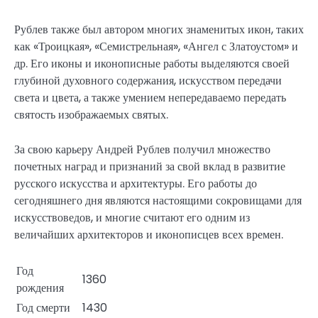
Рублев также был автором многих знаменитых икон, таких
как «Троицкая», «Семистрельная», «Ангел с Златоустом» и
др. Его иконы и иконописные работы выделяются своей
глубиной духовного содержания, искусством передачи
света и цвета, а также умением непередаваемо передать
святость изображаемых святых.
За свою карьеру Андрей Рублев получил множество
почетных наград и признаний за свой вклад в развитие
русского искусства и архитектуры. Его работы до
сегодняшнего дня являются настоящими сокровищами для
искусствоведов, и многие считают его одним из
величайших архитекторов и иконописцев всех времен.
Год
1360
рождения
Год смерти
1430