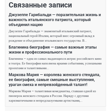
Связанные записи
Джузеппе Гарибальди — поразительная жизнь и
важность итальянского патриота, который
объединил нацию
Джузеппе Гарибальди — знаменитый итальянский патриот,
национальный герой Италии, который внес огромный вклад в
рождение и объединение итальянского государства. В…
Благинина биография — самые важные этапы
жизни и профессионального пути
Благинина – одна из самых выдающихся актрис российского кино
и театра. Ее биография наполнена яркими событиями, успешными
проектами и талантливыми…
Маркова Мария — королева женского стендапа,
ее биография, самые смешные выступления,
ураган смеха и непревзойденный талант!
Маркова Мария – талантливая комедиантка, ставшая одной из
пионерок женского стендапа в России. Наряду с другими
харизматичными и непредсказуемыми артистками,…