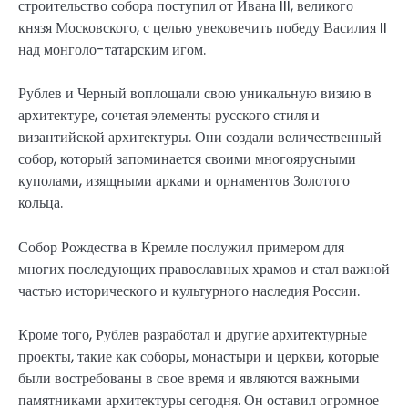
строительство собора поступил от Ивана III, великого
князя Московского, с целью увековечить победу Василия II
над монголо-татарским игом.
Рублев и Черный воплощали свою уникальную визию в
архитектуре, сочетая элементы русского стиля и
византийской архитектуры. Они создали величественный
собор, который запоминается своими многоярусными
куполами, изящными арками и орнаментов Золотого
кольца.
Собор Рождества в Кремле послужил примером для
многих последующих православных храмов и стал важной
частью исторического и культурного наследия России.
Кроме того, Рублев разработал и другие архитектурные
проекты, такие как соборы, монастыри и церкви, которые
были востребованы в свое время и являются важными
памятниками архитектуры сегодня. Он оставил огромное