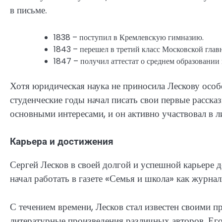
в письме.
1838 – поступил в Кремлевскую гимназию.
1843 – перешел в третий класс Московской глав
1847 – получил аттестат о среднем образовании
Хотя юридическая наука не приносила Лескову особ
студенческие годы начал писать свои первые расска
основными интересами, и он активно участвовал в 
Карьера и достижения
Сергей Лесков в своей долгой и успешной карьере 
начал работать в газете «Семья и школа» как журна
С течением времени, Лесков стал известен своими 
литературные произведения различных авторов. Его