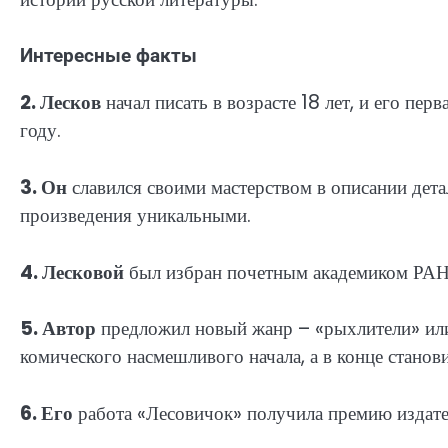
Интересные факты
2. Лесков
начал писать в возрасте 18 лет, и его пер
году.
3. Он
славился своими мастерством в описании дета
произведения уникальными.
4. Лесковой
был избран почетным академиком РАН 
5. Автор
предложил новый жанр – «рыхлители» или
комического насмешливого начала, а в конце стано
6. Его
работа «Лесовичок» получила премию издате