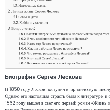
Интересные факты
Личная жизнь Сергея Лескова
Семья и дети
Хобби и увлечения
Вопрос-ответ:
Какими интересными фактами о Лескове можно поделиться
В чем особенности личной жизни Лескова?
Какое отр Лесков предпочитал?
Какими работами Лесков прославился?
Что можно рассказать о биографии Лескова?
Кто такой Сергей Лесков?
Чем известна личная жизнь Сергея Лескова?
Биография Сергея Лескова
В 1850 году Лесков поступил в юридическую школу 
Однако его настоящая страсть была к литературе, и
1862 году вышел в свет его первый роман «Жизнь о
принес Лескову признание как талантливого писател