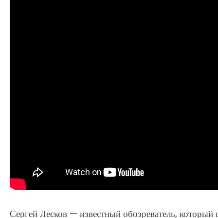
Сергей Лесков — известный обозреватель, который