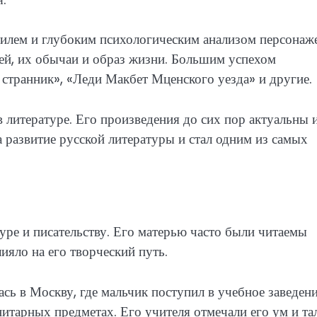
тилем и глубоким психологическим анализом персонаж
ей, их обычаи и образ жизни. Большим успехом
 странник», «Леди Макбет Мценского уезда» и другие.
в литературе. Его произведения до сих пор актуальны 
 развитие русской литературы и стал одним из самых
туре и писательству. Его матерью часто были читаемы
ияло на его творческий путь.
сь в Москву, где мальчик поступил в учебное заведени
итарных предметах. Его учителя отмечали его ум и та