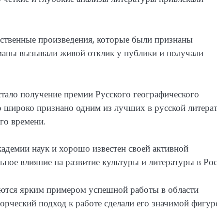
бственные произведения, которые были признаны
оманы вызывали живой отклик у публики и получали
стало получение премии Русского географического
о широко признано одним из лучших в русской литера
го времени.
адемии наук и хорошо известен своей активной
ьное влияние на развитие культуры и литературы в Рос
яются ярким примером успешной работы в области
ворческий подход к работе сделали его значимой фигур