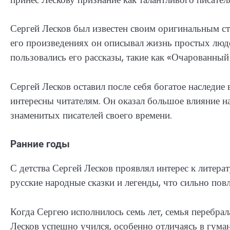
Сергей Лесков был известен своим оригинальным с
его произведениях он описывал жизнь простых люд
пользовались его рассказы, такие как «Очарованный
Сергей Лесков оставил после себя богатое наследие 
интересны читателям. Он оказал большое влияние на
знаменитых писателей своего времени.
Ранние годы
С детства Сергей Лесков проявлял интерес к литера
русские народные сказки и легенды, что сильно повл
Когда Сергею исполнилось семь лет, семья перебрала
Лесков успешно учился, особенно отличаясь в гуман