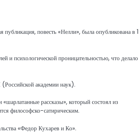
вая публикация, повесть «Нелли», была опубликована в 
лей и психологической проницательностью, что делало
(Российской академии наук).
 «шарлатанные рассказы», который состоял из
вится философско-сатирическим.
льства «Федор Кухарев и Ко».