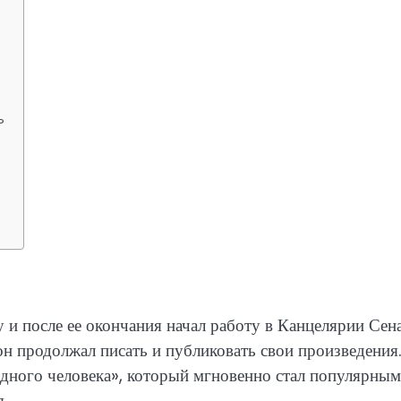
?
и после ее окончания начал работу в Канцелярии Сена
 он продолжал писать и публиковать свои произведения
дного человека», который мгновенно стал популярным
я.