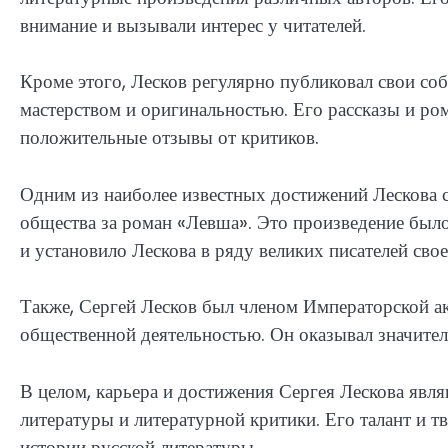
внимание и вызывали интерес у читателей.
Кроме этого, Лесков регулярно публиковал свои со
мастерством и оригинальностью. Его рассказы и р
положительные отзывы от критиков.
Одним из наиболее известных достижений Лескова 
общества за роман «Левша». Это произведение был
и установило Лескова в ряду великих писателей свое
Также, Сергей Лесков был членом Императорской ак
общественной деятельностью. Он оказывал значител
В целом, карьера и достижения Сергея Лескова явл
литературы и литературной критики. Его талант и т
истории русской литературы.