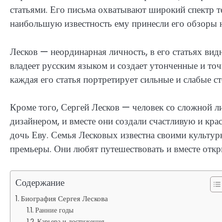
статьями. Его письма охватывают широкий спектр те
наибольшую известность ему принесли его обзоры н
Лесков — неординарная личность, в его статьях вид
владеет русским языком и создает утонченные и точн
каждая его статья портретирует сильные и слабые с
Кроме того, Сергей Лесков — человек со сложной л
дизайнером, и вместе они создали счастливую и кр
дочь Еву. Семья Лесковых известна своими культур
премьеры. Они любят путешествовать и вместе откр
Содержание
Биография Сергея Лескова
Ранние годы
Карьера и достижения