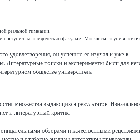
ной реальной гимназии.
 и поступил на юридический факультет Московского университет
ого удовлетворения, он успешно ее изучал и уже в
зы. Литературные поиски и эксперименты были для нег
литературном обществе университета.
достиг множества выдающихся результатов. Изначально
лист и литературный критик.
проницательными обзорами и качественными рецензиям
 четкие и глубокие анализы литературы привлекали