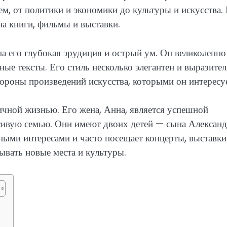
м, от политики и экономики до культуры и искусства.
а книги, фильмы и выставки.
на его глубокая эрудиция и острый ум. Он великолепно
ые тексты. Его стиль несколько элегантен и выразител
тороны произведений искусства, которыми он интересуе
ичной жизнью. Его жена, Анна, является успешной
асивую семью. Они имеют двоих детей — сына Александ
ными интересами и часто посещает концерты, выставки
ывать новые места и культуры.