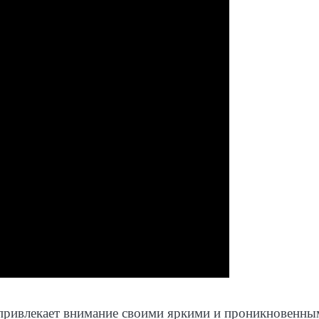
 привлекает внимание своими яркими и проникновенны