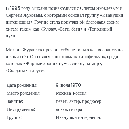
В 1995 году Михаил познакомился с Олегом Яковлевым и
Сергеем Жуковым, с которыми основал группу «Иванушки
интернешнл». Группа стала популярной благодаря своим
хитам, таким как «Кукла», «Беги, беги» и «Тополиный
пух».
Михаил Журавлев проявил себя не только как вокалист, но
и как актёр. Он снялся в нескольких кинофильмах, среди
которых «Жирные хроники», «О, спорт, ты мир»,
«Солдаты» и другие.
Дата рождения:
9 июля 1970
Место рождения:
Москва, Россия
Занятие:
певец, актёр, продюсер
Инструменты:
вокал, гитара
Группа:
Иванушки интернешнл