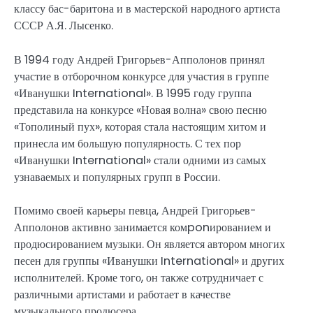
классу бас-баритона и в мастерской народного артиста
СССР А.Я. Лысенко.
В 1994 году Андрей Григорьев-Апполонов принял
участие в отборочном конкурсе для участия в группе
«Иванушки International». В 1995 году группа
представила на конкурсе «Новая волна» свою песню
«Тополиный пух», которая стала настоящим хитом и
принесла им большую популярность. С тех пор
«Иванушки International» стали одними из самых
узнаваемых и популярных групп в России.
Помимо своей карьеры певца, Андрей Григорьев-
Апполонов активно занимается комponированием и
продюсированием музыки. Он является автором многих
песен для группы «Иванушки International» и других
исполнителей. Кроме того, он также сотрудничает с
различными артистами и работает в качестве
музыкального продюсера.