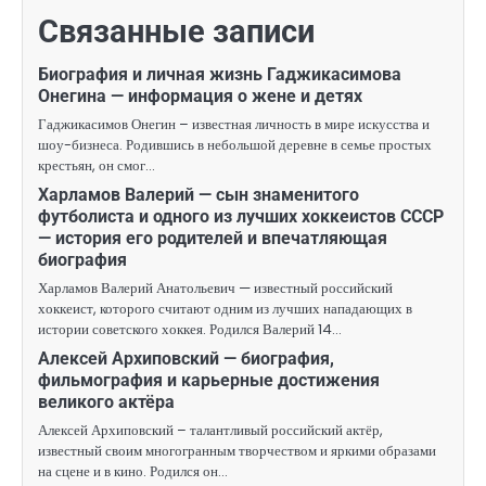
Связанные записи
Биография и личная жизнь Гаджикасимова
Онегина — информация о жене и детях
Гаджикасимов Онегин – известная личность в мире искусства и
шоу-бизнеса. Родившись в небольшой деревне в семье простых
крестьян, он смог…
Харламов Валерий — сын знаменитого
футболиста и одного из лучших хоккеистов СССР
— история его родителей и впечатляющая
биография
Харламов Валерий Анатольевич — известный российский
хоккеист, которого считают одним из лучших нападающих в
истории советского хоккея. Родился Валерий 14…
Алексей Архиповский — биография,
фильмография и карьерные достижения
великого актёра
Алексей Архиповский – талантливый российский актёр,
известный своим многогранным творчеством и яркими образами
на сцене и в кино. Родился он…