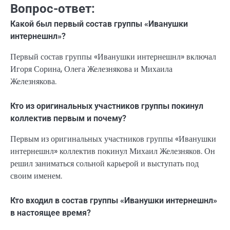
Вопрос-ответ:
Какой был первый состав группы «Иванушки
интернешнл»?
Первый состав группы «Иванушки интернешнл» включал
Игоря Сорина, Олега Железнякова и Михаила
Железнякова.
Кто из оригинальных участников группы покинул
коллектив первым и почему?
Первым из оригинальных участников группы «Иванушки
интернешнл» коллектив покинул Михаил Железняков. Он
решил заниматься сольной карьерой и выступать под
своим именем.
Кто входил в состав группы «Иванушки интернешнл»
в настоящее время?