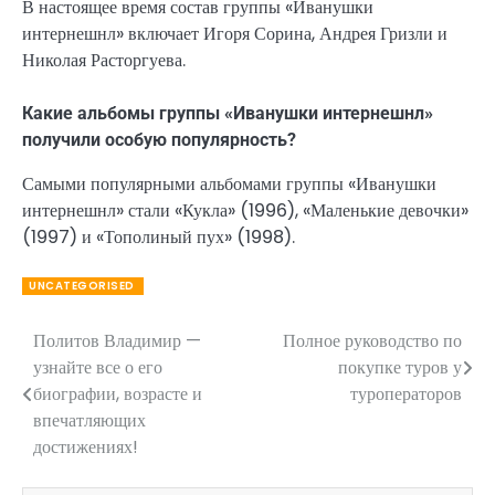
В настоящее время состав группы «Иванушки
интернешнл» включает Игоря Сорина, Андрея Гризли и
Николая Расторгуева.
Какие альбомы группы «Иванушки интернешнл»
получили особую популярность?
Самыми популярными альбомами группы «Иванушки
интернешнл» стали «Кукла» (1996), «Маленькие девочки»
(1997) и «Тополиный пух» (1998).
UNCATEGORISED
Политов Владимир —
Полное руководство по
Навигация
узнайте все о его
покупке туров у
по
биографии, возрасте и
туроператоров
впечатляющих
записям
достижениях!