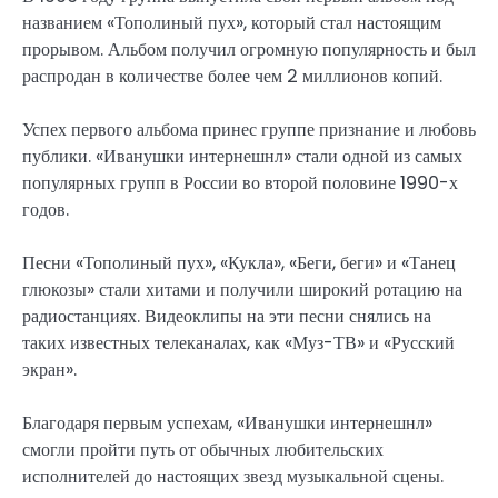
названием «Тополиный пух», который стал настоящим
прорывом. Альбом получил огромную популярность и был
распродан в количестве более чем 2 миллионов копий.
Успех первого альбома принес группе признание и любовь
публики. «Иванушки интернешнл» стали одной из самых
популярных групп в России во второй половине 1990-х
годов.
Песни «Тополиный пух», «Кукла», «Беги, беги» и «Танец
глюкозы» стали хитами и получили широкий ротацию на
радиостанциях. Видеоклипы на эти песни снялись на
таких известных телеканалах, как «Муз-ТВ» и «Русский
экран».
Благодаря первым успехам, «Иванушки интернешнл»
смогли пройти путь от обычных любительских
исполнителей до настоящих звезд музыкальной сцены.