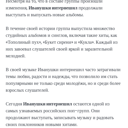
Несмотря на то, что в составе группы произошли
изменения,
Иванушки интернешнл
продолжали
выступать и выпускать новые альбомы.
В течение своей истории группа выпустила множество
студийных альбомов и синглов, включая такие хиты, как
«Тополиный пух», «Букет сирени» и «Кукла». Каждый из
них завоевал слушателей своей яркой и заразительной
мелодией.
В своей музыке Иванушки интернешнл часто затрагивали
темы любви, радости и надежды, что позволило им стать
популярными не только среди молодёжи, но и среди более
взрослых слушателей.
Сегодня
Иванушки интернешнл
остаются одной из
самых узнаваемых российских поп-групп. Они
продолжают выступать, записывать музыку и радовать
своих поклонников новыми хитами.