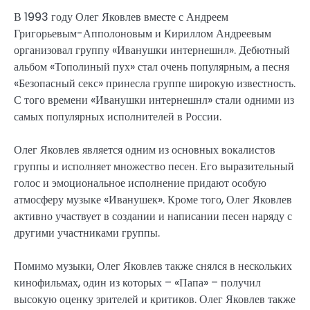
В 1993 году Олег Яковлев вместе с Андреем
Григорьевым-Апполоновым и Кириллом Андреевым
организовал группу «Иванушки интернешнл». Дебютный
альбом «Тополиный пух» стал очень популярным, а песня
«Безопасный секс» принесла группе широкую известность.
С того времени «Иванушки интернешнл» стали одними из
самых популярных исполнителей в России.
Олег Яковлев является одним из основных вокалистов
группы и исполняет множество песен. Его выразительный
голос и эмоциональное исполнение придают особую
атмосферу музыке «Иванушек». Кроме того, Олег Яковлев
активно участвует в создании и написании песен наряду с
другими участниками группы.
Помимо музыки, Олег Яковлев также снялся в нескольких
кинофильмах, один из которых – «Папа» – получил
высокую оценку зрителей и критиков. Олег Яковлев также