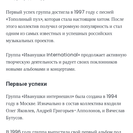
Первый успех группа достигла в 1997 году с песней
«Тополиный пух», которая стала настоящим хитом. После
этого коллектив получил огромную популярность и стал
одним из самых известных и успешных российских
музыкальных проектов.
Группа «Иванушки International» продолжает активную
творческую деятельность и радует своих поклонников
новыми альбомами и концертами.
Первые успехи
Группа «Иванушки интернешнл» была создана в 1994
году в Москве. Изначально в состав коллектива входили
Олег Яковлев, Андрей Григорьев-Апполонов, и Вячеслав
Бутусов.
В 1996 году группа выпустила свой первый альбом под