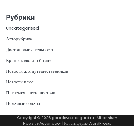
Рубрики
Uncategorised
Авторубрика
Достопримечательности
Криптовалюта и бизнес
Новости для путешественников
Новости плюс
Питаемся в путешествии
Полезные советы
Copyright © 2026
gorodsvetaasgard.ru
| Millennium
News от
Ascendoor
| На платформе
WordPress
.