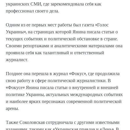
украинских СМИ, где зарекомендовала себя как
профессионал своего дела.
Одним из ее первых мест работы был газета «Голос
Украины», на страницах которой Янина писала статьи о
текущих событиях и политической обстановке в стране.
Своими репортажами и аналитическими материалами она
проявила себя как талантливый и ответственный
журналист.
Позднее она перешла в журнал «Фокус», где продолжила
свою работу в сфере политической журналистики. В
«Фокусе» Янина писала статьи о внутренней и внешней
политике Украины, актуальных международных событиях
и наиболее ярких персонажах современной политической
арены.
Также Соколовская сотрудничала с другими известными
изданиями, такими как «Украинская правда» и «День». В