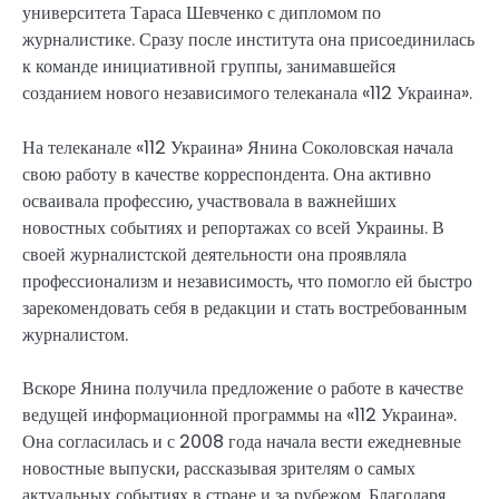
университета Тараса Шевченко с дипломом по
журналистике. Сразу после института она присоединилась
к команде инициативной группы, занимавшейся
созданием нового независимого телеканала «112 Украина».
На телеканале «112 Украина» Янина Соколовская начала
свою работу в качестве корреспондента. Она активно
осваивала профессию, участвовала в важнейших
новостных событиях и репортажах со всей Украины. В
своей журналистской деятельности она проявляла
профессионализм и независимость, что помогло ей быстро
зарекомендовать себя в редакции и стать востребованным
журналистом.
Вскоре Янина получила предложение о работе в качестве
ведущей информационной программы на «112 Украина».
Она согласилась и с 2008 года начала вести ежедневные
новостные выпуски, рассказывая зрителям о самых
актуальных событиях в стране и за рубежом. Благодаря