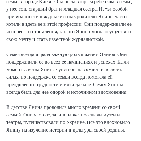
семье в городе Киеве. Она была вторым ребенком в семье,
у нее есть старший брат и младшая сестра. Из-за особой
привязанности к журналистике, родители Янины часто
хотели видеть ее в этой профессии. Они поддерживали ее
интересы и стремления, так что Янина могла осуществить
свою мечту и стать известной журналисткой.
Семья всегда играла важную роль в жизни Янины. Они
поддерживали ее во всех ее начинаниях и успехах. Были
моменты, когда Янина чувствовала сомнения в своих
силах, но поддержка ее семьи всегда помогала ей
преодолевать трудности и идти дальше. Семья Янины
всегда была для нее опорой и источником вдохновения.
В детстве Янина проводила много времени со своей
семьей. Они часто гуляли в парке, посещали музеи и
театры, путешествовали по Украине. Все это вдохновило
Янину на изучение истории и культуры своей родины.