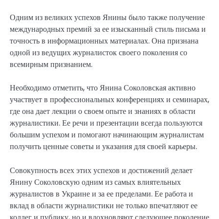
Одним из великих успехов Янины было также получение
международных премий за ее изысканный стиль письма и
точность в информационных материалах. Она признана
одной из ведущих журналисток своего поколения со
всемирным признанием.
Необходимо отметить, что Янина Соколовская активно
участвует в профессиональных конференциях и семинарах,
где она дает лекции о своем опыте и знаниях в области
журналистики. Ее речи и презентации всегда пользуются
большим успехом и помогают начинающим журналистам
получить ценные советы и указания для своей карьеры.
Совокупность всех этих успехов и достижений делает
Янину Соколовскую одним из самых влиятельных
журналистов в Украине и за ее пределами. Ее работа и
вклад в области журналистики не только впечатляют ее
коллег и публику, но и вдохновляют следующее поколение