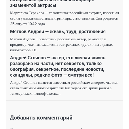
знаменитой актрисы
Маргарита Терехова — талантливая российская актриса, известная
своим уникальным стилем игры и яркостью таланта. Она родилась
25 августа 1942 года…
Мягков Андрей — жизнь, труд, достижения
Мягков Андрей – известный российский актёр, режиссер и
продюсер, чье имя славится в театральных кругах и на экранах
кинотеатров. На…
Андрей Стоянов — актер, его личная жизнь
разобрана на части, нет секретов, только
биография, секретное, последние новости,
скандалы, редкие фото — смотри все!
Андрей Стоянов является известным российским актером, чье имя
стало знакомым многим зрителям благодаря его ярким ролям в
телесериалах и кинофильмах.…
Добавить комментарий