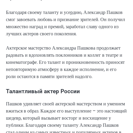
Благодаря своему таланту и усердию, Александр Пашков
смог завоевать любовь и признание зрителей. Он получил
множество наград и премий, заработал славу одного из
лучших актеров своего поколения.
Актерское мастерство Александра Пашкова продолжает
радовать и вдохновлять поклонников и коллег в театре и
кинематографе. Его талант и проникновенность приносят
неповторимую атмосферу в каждое исполнение, и его
роли остаются в памяти зрителей надолго.
Талантливый актер России
Пашков удивляет своей актерской мастерством и умением
вжиться в образ. Каждое его выступление – это настоящий
шедевр, который вызывает восторг и восхищение у
публики. Благодаря своему таланту Александр Пашков
стал одним из самых известных и популярных актеров в