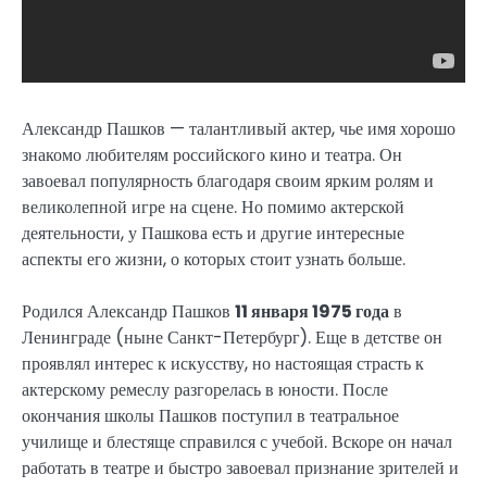
Александр Пашков — талантливый актер, чье имя хорошо
знакомо любителям российского кино и театра. Он
завоевал популярность благодаря своим ярким ролям и
великолепной игре на сцене. Но помимо актерской
деятельности, у Пашкова есть и другие интересные
аспекты его жизни, о которых стоит узнать больше.
Родился Александр Пашков
11 января 1975 года
в
Ленинграде (ныне Санкт-Петербург). Еще в детстве он
проявлял интерес к искусству, но настоящая страсть к
актерскому ремеслу разгорелась в юности. После
окончания школы Пашков поступил в театральное
училище и блестяще справился с учебой. Вскоре он начал
работать в театре и быстро завоевал признание зрителей и