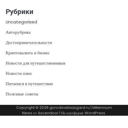
Рубрики
Uncategorised
Авторубрика
Достопримечательности
Криптовалюта и бизнес
Новости для путешественников
Новости плюс
Питаемся в путешествии
Полезные советы
Copyright © 2026
gorodsvetaasgard.ru
| Millennium
News от
Ascendoor
| На платформе
WordPress
.