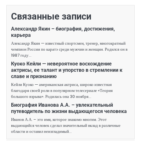
Связанные записи
Александр Якин – биография, достижения,
карьера
Александр Якин — известный спортсмен, тренер, многократный
чемпион России по каратэ среди мужчин и женщин. Родился он в
1987 году…
Куоко Кейли — невероятное восхождение
актрисы, ее талант и упорство в стремлении к
славе и признанию
Кейли Куоко — американская актриса, широко известная
благодаря своей роли в популярном телесериале «Теория
большого взрыва». Родилась она 30 ноября…
Биография Иванова А.А. – увлекательный
путеводитель по жизни выдающегося человека
Иванов А.А. – это имя, которое знакомо многим. Этот
выдающийся человек сделал значительный вклад в различные
области и оставил неизгладимый…