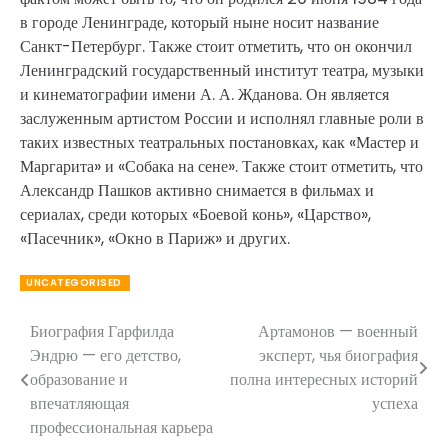
в городе Ленинграде, который ныне носит название
Санкт-Петербург. Также стоит отметить, что он окончил
Ленинградский государственный институт театра, музыки
и кинематографии имени А. А. Жданова. Он является
заслуженным артистом России и исполнял главные роли в
таких известных театральных постановках, как «Мастер и
Маргарита» и «Собака на сене». Также стоит отметить, что
Александр Пашков активно снимается в фильмах и
сериалах, среди которых «Боевой конь», «Царство»,
«Пасечник», «Окно в Париж» и других.
UNCATEGORISED
Биография Гарфилда
Артамонов — военный
Навигация
Эндрю — его детство,
эксперт, чья биография
по
образование и
полна интересных историй
впечатляющая
успеха
записям
профессиональная карьера