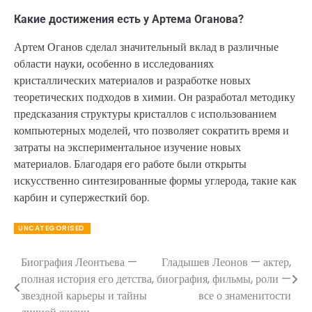
Какие достижения есть у Артема Оганова?
Артем Оганов сделал значительный вклад в различные
области науки, особенно в исследованиях
кристаллических материалов и разработке новых
теоретических подходов в химии. Он разработал методику
предсказания структуры кристаллов с использованием
компьютерных моделей, что позволяет сократить время и
затраты на экспериментальное изучение новых
материалов. Благодаря его работе были открыты
искусственно синтезированные формы углерода, такие как
карбин и супержесткий бор.
UNCATEGORISED
Биография Леонтьева —
Гладышев Леонов — актер,
Навигация
полная история его детства,
биография, фильмы, роли —
по
звездной карьеры и тайны
все о знаменитости