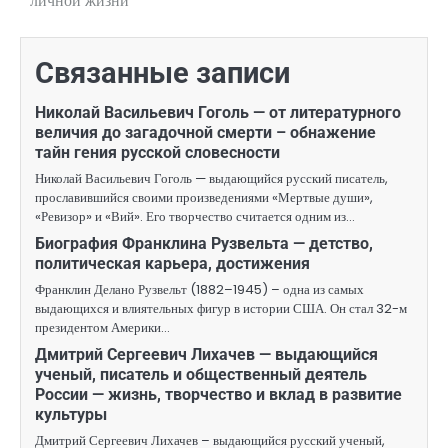
личной жизни
записям
Связанные записи
Николай Васильевич Гоголь — от литературного
величия до загадочной смерти – обнажение
тайн гения русской словесности
Николай Васильевич Гоголь — выдающийся русский писатель,
прославившийся своими произведениями «Мертвые души»,
«Ревизор» и «Вий». Его творчество считается одним из…
Биография Франклина Рузвельта — детство,
политическая карьера, достижения
Франклин Делано Рузвельт (1882–1945) – одна из самых
выдающихся и влиятельных фигур в истории США. Он стал 32-м
президентом Америки…
Дмитрий Сергеевич Лихачев — выдающийся
ученый, писатель и общественный деятель
России — жизнь, творчество и вклад в развитие
культуры
Дмитрий Сергеевич Лихачев – выдающийся русский ученый,