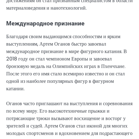
достижениям он стал признанным специалистом в области
материаловедения и нанотехнологий.
Международное признание
Благодаря своим выдающимся способностям и ярким
выступлениям, Артем Оганов быстро завоевал
международное признание в мире фигурного катания. В
2018 году он стал чемпионом Европы и завоевал
бронзовую медаль на Олимпийских играх в Пхенчхане.
После этого его имя стало всемирно известно и он стал
одной из наиболее популярных фигур в фигурном
катании.
Оганов часто приглашают на выступления и соревнования
по всему миру. Его высокотехничные прыжки и
потрясающие трюки вызывают восхищение и восторг у
зрителей и судей. Артем Оганов стал иконой для многих
молодых спортсменов и вдохновением для подрастающего