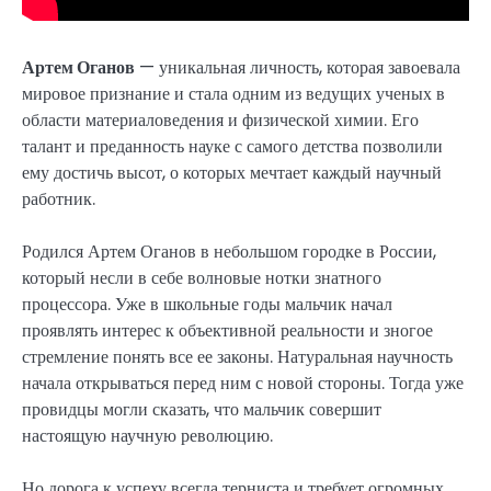
Артем Оганов
— уникальная личность, которая завоевала
мировое признание и стала одним из ведущих ученых в
области материаловедения и физической химии. Его
талант и преданность науке с самого детства позволили
ему достичь высот, о которых мечтает каждый научный
работник.
Родился Артем Оганов в небольшом городке в России,
который несли в себе волновые нотки знатного
процессора. Уже в школьные годы мальчик начал
проявлять интерес к объективной реальности и зногое
стремление понять все ее законы. Натуральная научность
начала открываться перед ним с новой стороны. Тогда уже
провидцы могли сказать, что мальчик совершит
настоящую научную революцию.
Но дорога к успеху всегда терниста и требует огромных