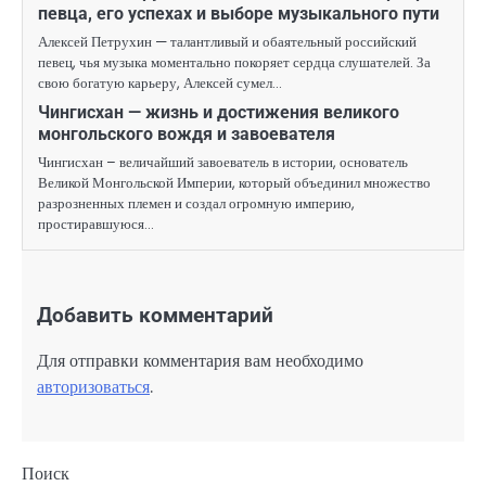
певца, его успехах и выборе музыкального пути
Алексей Петрухин — талантливый и обаятельный российский
певец, чья музыка моментально покоряет сердца слушателей. За
свою богатую карьеру, Алексей сумел…
Чингисхан — жизнь и достижения великого
монгольского вождя и завоевателя
Чингисхан – величайший завоеватель в истории, основатель
Великой Монгольской Империи, который объединил множество
разрозненных племен и создал огромную империю,
простиравшуюся…
Добавить комментарий
Для отправки комментария вам необходимо
авторизоваться
.
Поиск