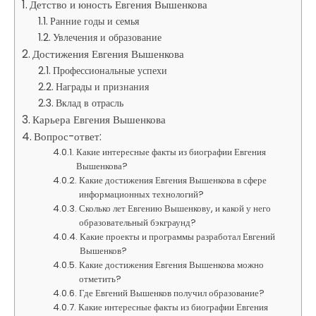
Детство и юность Евгения Вышенкова
Ранние годы и семья
Увлечения и образование
Достижения Евгения Вышенкова
Профессиональные успехи
Награды и признания
Вклад в отрасль
Карьера Евгения Вышенкова
Вопрос-ответ:
Какие интересные факты из биографии Евгения
Вышенкова?
Какие достижения Евгения Вышенкова в сфере
информационных технологий?
Сколько лет Евгению Вышенкову, и какой у него
образовательный бэкграунд?
Какие проекты и программы разработал Евгений
Вышенков?
Какие достижения Евгения Вышенкова можно
отметить?
Где Евгений Вышенков получил образование?
Какие интересные факты из биографии Евгения