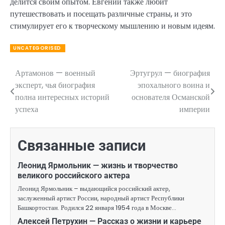
делится своим опытом. Евгений также любит
путешествовать и посещать различные страны, и это
стимулирует его к творческому мышлению и новым идеям.
UNCATEGORISED
Артамонов — военный
Эртугрул — биография
Навигация
эксперт, чья биография
эпохального воина и
по
полна интересных историй
основателя Османской
успеха
империи
записям
Связанные записи
Леонид Ярмольник — жизнь и творчество
великого российского актера
Леонид Ярмольник – выдающийся российский актер,
заслуженный артист России, народный артист Республики
Башкортостан. Родился 22 января 1954 года в Москве…
Алексей Петрухин — Рассказ о жизни и карьере