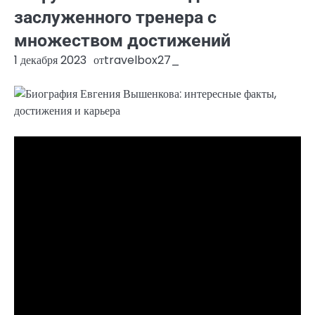
заслуженного тренера с
множеством достижений
1 декабря 2023
от
travelbox27_