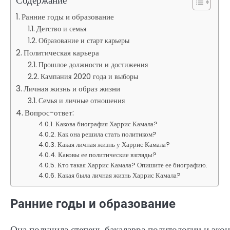
Содержание
Ранние годы и образование
Детство и семья
Образование и старт карьеры
Политическая карьера
Прошлое должности и достижения
Кампания 2020 года и выборы
Личная жизнь и образ жизни
Семья и личные отношения
Вопрос-ответ:
Какова биография Харрис Камала?
Как она решила стать политиком?
Какая личная жизнь у Харрис Камала?
Каковы ее политические взгляды?
Кто такая Харрис Камала? Опишите ее биографию.
Какая была личная жизнь Харрис Камала?
Ранние годы и образование
Она получила степень бакалавра политологии и эко