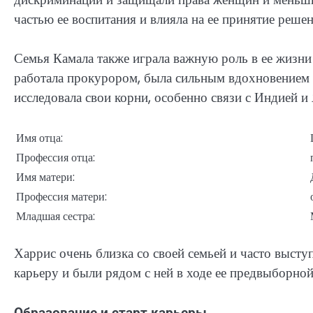
частью ее воспитания и влияла на ее принятие реше
Семья Камала также играла важную роль в ее жизни 
работала прокурором, была сильным вдохновением д
исследовала свои корни, особенно связи с Индией и
Имя отца:
Профессия отца:
Имя матери:
Профессия матери:
Младшая сестра:
Харрис очень близка со своей семьей и часто выст
карьеру и были рядом с ней в ходе ее предвыборной
Образование и старт карьеры