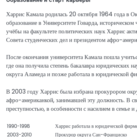
Харрис Камала родилась 20 октября 1964 года в О
образование в Университете Говарда, историческом 
учёбы на факультете политических наук Харрис акти
Совета студенческих дел и президентом афро-амери
После окончания университета Камала пошла учитьс
где она получила степень бакалавра юридических на
округа Аламеда и позже работала в юридической ф
В 2003 году Харрис была избрана прокурором окр
афро-американкой, занимавшей эту должность. В св
преступностью, в особенности с насилием в семье и
1990-1998
Харрис работала в юридической фирм
2003-2010
Прокурор округа Сан-Франциско