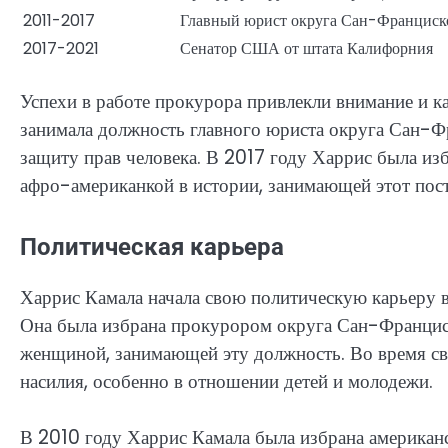
2011-2017
Главный юрист округа Сан-Франциск
2017-2021
Сенатор США от штата Калифорния
Успехи в работе прокурора привлекли внимание и к
занимала должность главного юриста округа Сан-Фр
защиту прав человека. В 2017 году Харрис была из
афро-американкой в истории, занимающей этот пост
Политическая карьера
Харрис Камала начала свою политическую карьеру в
Она была избрана прокурором округа Сан-Францис
женщиной, занимающей эту должность. Во время сво
насилия, особенно в отношении детей и молодежи.
В 2010 году Харрис Камала была избрана американс