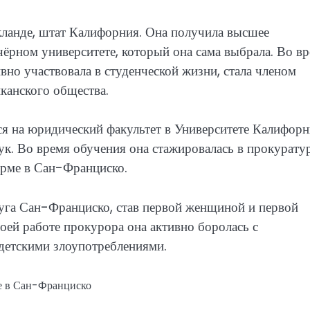
кланде, штат Калифорния. Она получила высшее
чёрном университете, который она сама выбрала. Во в
вно участвовала в студенческой жизни, стала членом
канского общества.
я на юридический факультет в Университете Калифорн
ук. Во время обучения она стажировалась в прокурату
ирме в Сан-Франциско.
уга Сан-Франциско, став первой женщиной и первой
оей работе прокурора она активно боролась с
 детскими злоупотреблениями.
е в Сан-Франциско