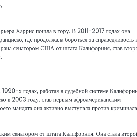
о
арьера Харрис пошла в гору. В 2011-2017 годах она
анциско, где продолжала бороться за справедливость 
брана сенатором США от штата Калифорния, став втор
.
 1990-х годах, работая в судебной системе Калифорни
ко в 2003 году, став первым афроамериканским
его мандата она активно выступала против криминала
ким сенатором от штата Калифорния. Она стала второ