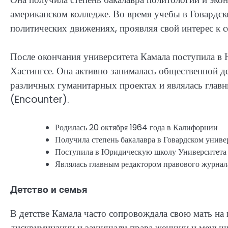
американском колледже. Во время учебы в Говардск
политических движениях, проявляя свой интерес к с
После окончания университета Камала поступила 
Хастингсе. Она активно занималась общественной де
различных гуманитарных проектах и являлась глав
(Encounter).
Родилась 20 октября 1964 года в Калифорнии
Получила степень бакалавра в Говардском униве
Поступила в Юридическую школу Университета
Являлась главным редактором правового журнал
Детство и семья
В детстве Камала часто сопровождала свою мать на 
дискриминации и защищали права женщин и меньшин