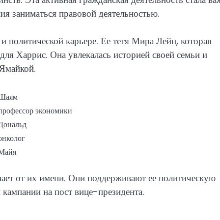
ния заниматься правовой деятельностью.
и политической карьере. Ее тетя Мира Лейн, которая
ля Харрис. Она увлекалась историей своей семьи и
 Ямайкой.
Шаям
профессор экономики
Дональд
онколог
Майя
упает от их имени. Они поддерживают ее политическую
 кампании на пост вице-президента.