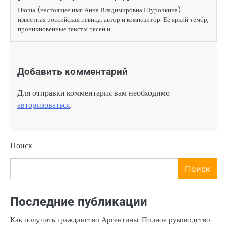
Нюша (настоящее имя Анна Владимировна Шурочкина) —
известная российская певица, автор и композитор. Ее яркий тембр,
проникновенные тексты песен и…
Добавить комментарий
Для отправки комментария вам необходимо
авторизоваться
.
Поиск
Поиск
Последние публикации
Как получить гражданство Аргентины: Полное руководство