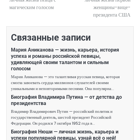
магическим голосом
женщины-вице-
президента США
Связанные записи
Мария Аниканова — жизнь, карьера, история
успеха и романы российской певицы,
удивляющей своим талантом и сильным
голосом
Мария Аниканова — это талантливая русская певица, которая
смогла завоевать сердца миллионов слушателей своими
уникальными и неповторимыми песнями. Она популярна…
Биография Владимира Путина — от детства до
президентства
Владимир Владимирович Путин — российский политик и
государственный деятель, шестой президент Российской
Федерации. Он родился 7 октября 1952 года в…
Биография Нюши — личная жизнь, карьера и
успехи популярной певицы, узнай всё о ней!