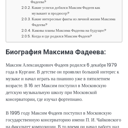
Фадеева?
Какие успехи добился Максим Фадеев как
музыкант и продюсер?
Какие интересные факты из личной жизни Максима
Фадеева?
Каковы планы Максима Фадеева на будущее?
Когда и где родился Максим Фадеев?
Биография Максима Фадеева:
Максим Александрович Фадеев родился 6 декабря 1979
года в Кургане. В детстве он проявлял большой интерес к
музыке и начал играть на пианино уже в пятилетнем
возрасте. В 16 лет Максим поступил в Московскую
детскую музыкальную школу при Московской
консерватории, где изучал фортепиано.
В 1995 году Максим Фадеев поступил в Московскую
государственную консерваторию имени П. И. Чайковского
на факультет композиции. В то время он начал работу над