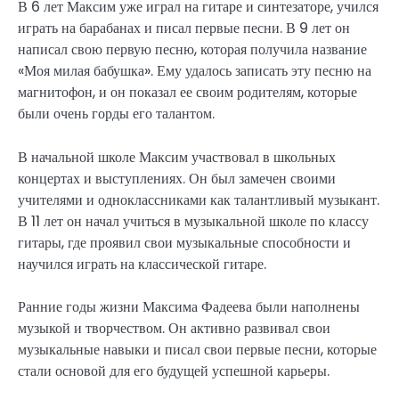
В 6 лет Максим уже играл на гитаре и синтезаторе, учился
играть на барабанах и писал первые песни. В 9 лет он
написал свою первую песню, которая получила название
«Моя милая бабушка». Ему удалось записать эту песню на
магнитофон, и он показал ее своим родителям, которые
были очень горды его талантом.
В начальной школе Максим участвовал в школьных
концертах и выступлениях. Он был замечен своими
учителями и одноклассниками как талантливый музыкант.
В 11 лет он начал учиться в музыкальной школе по классу
гитары, где проявил свои музыкальные способности и
научился играть на классической гитаре.
Ранние годы жизни Максима Фадеева были наполнены
музыкой и творчеством. Он активно развивал свои
музыкальные навыки и писал свои первые песни, которые
стали основой для его будущей успешной карьеры.