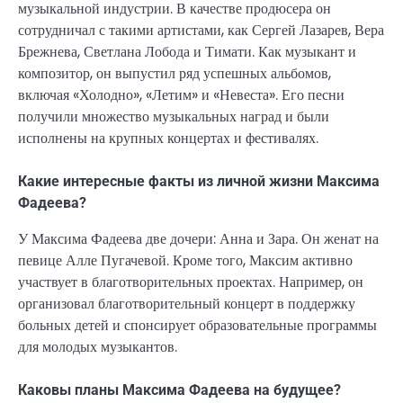
музыкальной индустрии. В качестве продюсера он
сотрудничал с такими артистами, как Сергей Лазарев, Вера
Брежнева, Светлана Лобода и Тимати. Как музыкант и
композитор, он выпустил ряд успешных альбомов,
включая «Холодно», «Летим» и «Невеста». Его песни
получили множество музыкальных наград и были
исполнены на крупных концертах и фестивалях.
Какие интересные факты из личной жизни Максима
Фадеева?
У Максима Фадеева две дочери: Анна и Зара. Он женат на
певице Алле Пугачевой. Кроме того, Максим активно
участвует в благотворительных проектах. Например, он
организовал благотворительный концерт в поддержку
больных детей и спонсирует образовательные программы
для молодых музыкантов.
Каковы планы Максима Фадеева на будущее?