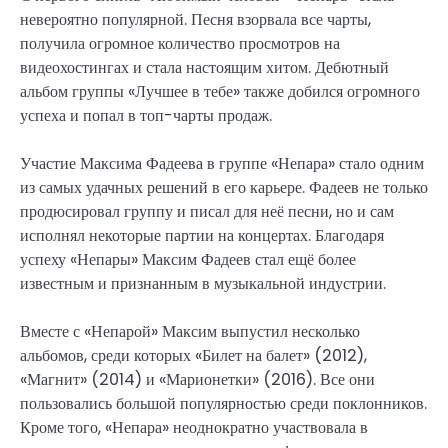
невероятно популярной. Песня взорвала все чарты,
получила огромное количество просмотров на
видеохостингах и стала настоящим хитом. Дебютный
альбом группы «Лучшее в тебе» также добился огромного
успеха и попал в топ-чарты продаж.
Участие Максима Фадеева в группе «Непара» стало одним
из самых удачных решений в его карьере. Фадеев не только
продюсировал группу и писал для неё песни, но и сам
исполнял некоторые партии на концертах. Благодаря
успеху «Непары» Максим Фадеев стал ещё более
известным и признанным в музыкальной индустрии.
Вместе с «Непарой» Максим выпустил несколько
альбомов, среди которых «Билет на балет» (2012),
«Магнит» (2014) и «Марионетки» (2016). Все они
пользовались большой популярностью среди поклонников.
Кроме того, «Непара» неоднократно участвовала в