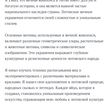
Я узнал, что яичная живопись в Литве имеет долгую и
богатую историю, и она является важной частью
национального наследия страны. Литовские яичные
украшения отличаются своей сложностью и уникальным
стилем.
Основные мотивы, используемые в яичной живописи,
включают различные геометрические узоры, растительные
и животные мотивы, символы и символические
изображения. Эти украшения выражают глубокие
культурные и религиозные ценности литовского народа.
Я начал изучать техники расписывания яиц и
экспериментировать с различными материалами и
красками. Я нашел свое вдохновение в литовской природе,
народных сказках и легендах. Каждое яйцо, которое я
создавал, становилось уникальным произведением
искусства, отражающим мою любовь к литовской культуре.