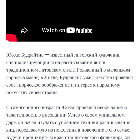
Юозас Будрайтис — известный литовский художник,
специализирующийся на расписывании яиц в
традиционном литовском стиле. Рожденный в маленьком
городе Акмене, в Литве, Будрайтис уже с детства проявлял
свое творческое воображение и интерес к народному
искусству своей страны.
С самого юного возраста Юозас проявлял необычайную
талантливость в рисовании. Узнав о своем уникальном
даре, он начал изучать с упоением техники расписывания
яиц, передаваемую из поколения в поколение в его семье.
Будучи проникнутым красотой литовского фольклора, он