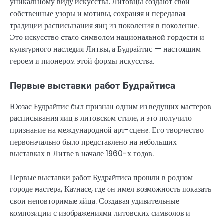
уникальному виду искусства. Литовцы создают свои
собственные узоры и мотивы, сохраняя и передавая
традиции расписывания яиц из поколения в поколение.
Это искусство стало символом национальной гордости и
культурного наследия Литвы, а Будрайтис — настоящим
героем и пионером этой формы искусства.
Первые выставки работ Будрайтиса
Юозас Будрайтис был признан одним из ведущих мастеров
расписывания яиц в литовском стиле, и это получило
признание на международной арт-сцене. Его творчество
первоначально было представлено на небольших
выставках в Литве в начале 1960-х годов.
Первые выставки работ Будрайтиса прошли в родном
городе мастера, Каунасе, где он имел возможность показать
свои неповторимые яйца. Создавая удивительные
композиции с изображениями литовских символов и