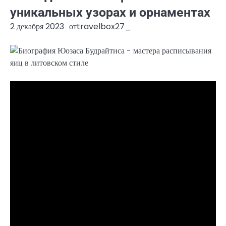
уникальных узорах и орнаментах
2 декабря 2023
от
travelbox27_