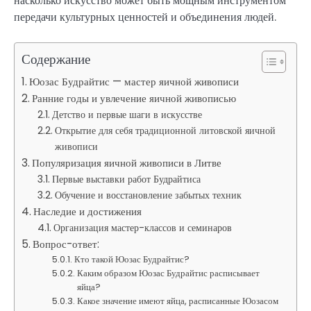
насколько искусство может быть мощным инструментом
передачи культурных ценностей и объединения людей.
Содержание
Юозас Будрайтис — мастер яичной живописи
Ранние годы и увлечение яичной живописью
Детство и первые шаги в искусстве
Открытие для себя традиционной литовской яичной
живописи
Популяризация яичной живописи в Литве
Первые выставки работ Будрайтиса
Обучение и восстановление забытых техник
Наследие и достижения
Организация мастер-классов и семинаров
Вопрос-ответ:
Кто такой Юозас Будрайтис?
Каким образом Юозас Будрайтис расписывает
яйца?
Какое значение имеют яйца, расписанные Юозасом