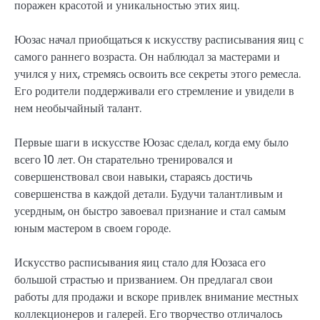
поражен красотой и уникальностью этих яиц.
Юозас начал приобщаться к искусству расписывания яиц с
самого раннего возраста. Он наблюдал за мастерами и
учился у них, стремясь освоить все секреты этого ремесла.
Его родители поддерживали его стремление и увидели в
нем необычайный талант.
Первые шаги в искусстве Юозас сделал, когда ему было
всего 10 лет. Он старательно тренировался и
совершенствовал свои навыки, стараясь достичь
совершенства в каждой детали. Будучи талантливым и
усердным, он быстро завоевал признание и стал самым
юным мастером в своем городе.
Искусство расписывания яиц стало для Юозаса его
большой страстью и призванием. Он предлагал свои
работы для продажи и вскоре привлек внимание местных
коллекционеров и галерей. Его творчество отличалось