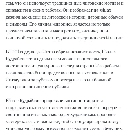
том, что он использует традиционные литовские мотивы и
орнаменты в своих работах. Он изображает на яйцах
различные сцены из литовской истории, народные обычаи
и символы. Его яичная живопись является не только
проявлением таланта и мастерства художника, но и
попыткой сохранить и продолжить традиции своей нации.
В 1991 году, когда Литва обрела независимость, Юозас
Будрайтис стал одним из символов национального
достоинства и культурного наследия страны. Его работы
неоднократно были представлены на выставках как в
Литве, так и за рубежом, и всегда вызывали большой
интерес и восхищение публики.
Юозас Будрайтис продолжает активно творить и
поддерживать искусство яичной живописи. Он передает
свои знания и навыки молодым художникам, проводит
мастер-классы и выставки, чтобы популяризировать эту
уникальную форму искусства и сохранить ее для будущих