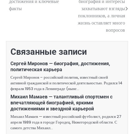
достижения и ключевые
биография и интересы
факты
захватывают взгляды
записям
поклонников, а личная
жизнь оставляет много
вопросов
Связанные записи
Сергей Миронов — биография, достижения,
политическая карьера
Сергей Миронов – российский политик, известный своей
активной гражданской и политической деятельностью. Родился 14
февраля 1953 года в Ленинграде (ныне…
Михаил Мамаев — талантливый спортсмен с
впечатляющей биографией, яркими
достижениями и звездной карьерой
Михаил Мамаев — известный российский футболист, родился 27
апреля 1989 года в городе Городец, Нижегородской области. С
самого детства Михаил…