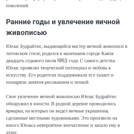
поколений.
Ранние годы и увлечение яичной
живописью
Юозас Будрайтис, выдающийся мастер яичной живописи в
литовском стиле, родился в маленьком городе Каяля
двадцать седьмого июля 1952 года. С самого детства
Юозас проявлял творческий потенциал и любовь к
искусству. Его родители поддерживали его талант и
поощряли занятия рисованием и лепкой.
Свое увлечение яичной живописью Юозас Будрайтис
обнаружил в юности. В родной деревне проводились
ярмарки, на которых он видел яичные украшения,
сделанные местными художниками. Это произвело на
юного Юозаса невероятное впечатление и запало ему в
душу.