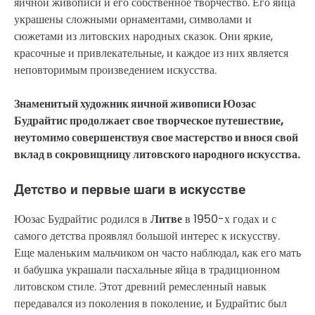
яичной живописи и его собственное творчество. Его яйца
украшены сложными орнаментами, символами и
сюжетами из литовских народных сказок. Они яркие,
красочные и привлекательные, и каждое из них является
неповторимым произведением искусства.
Знаменитый художник яичной живописи Юозас
Будрайтис продолжает свое творческое путешествие,
неутомимо совершенствуя свое мастерство и внося свой
вклад в сокровищницу литовского народного искусства.
Детство и первые шаги в искусстве
Юозас Будрайтис родился в
Литве
в 1950-х годах и с
самого детства проявлял большой интерес к искусству.
Еще маленьким мальчиком он часто наблюдал, как его мать
и бабушка украшали пасхальные яйца в традиционном
литовском стиле. Этот древний ремесленный навык
передавался из поколения в поколение, и Будрайтис был