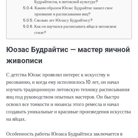
Будрайтисом, в литовской культуре?
Каким образом Юозас Будрайтис нашел свое
призвание в расписывании яиц?
Сколько лет Юозасу Будрайтису?
Как он научился расписывать яйца в литовском
стиле?
Юозас Будрайтис — мастер яичной
живописи
С детства Юозас проявлял интерес к искусству и
рисованию, и когда ему исполнилось 10 лет, он начал
изучать традиционную литовскую технику расписывания
яиц под руководством опытных мастеров. Он быстро
освоил все тонкости и нюансы этого ремесла и начал
создавать уникальные и красивые произведения искусства
на яйцах.
Особенность работы Юозаса Будрайтиса заключается в