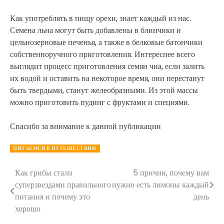
Как употреблять в пищу орехи, знает каждый из нас.
Семена льна могут быть добавлены в блинчики и
цельнозерновые печенья, а также в белковые батончики
собственноручного приготовления. Интереснее всего
выглядит процесс приготовления семян чиа, если залить
их водой и оставить на некоторое время, они перестанут
быть твердыми, станут желеобразными. Из этой массы
можно приготовить пудинг с фруктами и специями.
Спасибо за внимание к данной публикации
ПИТАЕМСЯ В ПУТЕШЕСТВИИ
Как грибы стали
5 причин, почему вам
Навигация
суперзвездами правильного
нужно есть лимоны каждый
по
питания и почему это
день
хорошо
записям