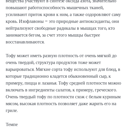
вещества участвуют в синтезе оксида азота, значительно
повышают работоспособность мышечных тканей,
усиливают приток крови к ним, а также оздоровляют саму
кровь. Изофлавоны – это природные антиоксиданты, они
нейтрализуют свободные радикалы в мышцах того, кто
занимается бегом, за счет этого мышцы быстрее
восстанавливаются.
Тофу может иметь разную плотность от очень мягкой до
очень твердой, структура продуктов тоже может
варьироваться. Мягкие сорта тофу используют для блюд, в
которые традиционно кладется обыкновенный сыр, к
примеру, пицца и лазанья. Тофу средней плотности можно
включать в ингредиенты салатов, к примеру, греческого.
Очень твердый тофу по плотности схож с белым куриным
мясом, высокая плотность позволяет даже жарить его на
гриле.
Темпе