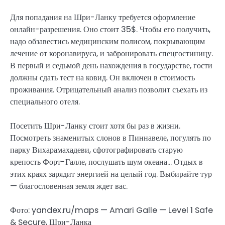
Для попадания на Шри-Ланку требуется оформление
онлайн-разрешения. Оно стоит 35$. Чтобы его получить,
надо обзавестись медицинским полисом, покрывающим
лечение от коронавируса, и забронировать спецгостиницу.
В первый и седьмой день нахождения в государстве, гости
должны сдать тест на ковид. Он включен в стоимость
проживания. Отрицательный анализ позволит съехать из
специального отеля.
Посетить Шри-Ланку стоит хотя бы раз в жизни.
Посмотреть знаменитых слонов в Пиннавеле, погулять по
парку Вихарамахадеви, сфотографировать старую
крепость Форт-Галле, послушать шум океана… Отдых в
этих краях зарядит энергией на целый год. Выбирайте тур
— благословенная земля ждет вас.
Фото: yandex.ru/maps — Amari Galle — Level 1 Safe
& Secure, Шри-Ланка