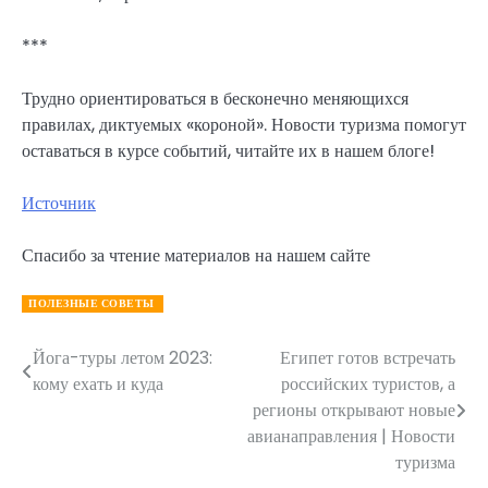
***
Трудно ориентироваться в бесконечно меняющихся
правилах, диктуемых «короной». Новости туризма помогут
оставаться в курсе событий, читайте их в нашем блоге!
Источник
Спасибо за чтение материалов на нашем сайте
ПОЛЕЗНЫЕ СОВЕТЫ
Йога-туры летом 2023:
Египет готов встречать
Навигация
кому ехать и куда
российских туристов, а
по
регионы открывают новые
авианаправления | Новости
записям
туризма