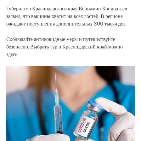
Губернатор Краснодарского края Вениамин Кондратьев
заявил, что вакцины хватит на всех гостей. В регионе
ожидают поступления дополнительных 300 тысяч доз.
Соблюдайте антиковидные меры и путешествуйте
безопасно. Выбрать тур в Краснодарский край можно
здесь.