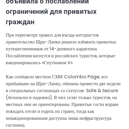
объявила о послаблении
ограничений для привитых
граждан
При пересмотре правил для въезда интуристов
правительство Шри-Ланки решило избавить привитых
путешественников от 14-дневного карантина.
Послабления коснутся и российских туристов, которые
вакцинировались «Спутником V».
Как сообщило местное СМИ Colombo Page, все
прибывшие на Шри-Ланку, обязаны провести две недели
в специальных гостиницах со статусом Safe & Secure
(безопасно и надежно). В них селят только туристов, на
местных они не ориентированы. Привитые гости вправе
покидать отели и ездить по стране, тогда как
невакцинированным доступна лишь инфраструктура
гостиниц.