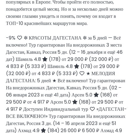
популярных в Европе. Чтобы пройти его полностью,
понадобится целый месяц. Но и за несколько дней можно
своими глазами увидеть и понять, почему он входит в
ТОП-10 красивейших маршрутов мира.
-9%
✼ КРАСОТЫ ДАГЕСТАНА ✼ за 5 дней — Всё
включено! Тур гарантирован На внедорожниках 3 места
Дагестан, Кавказ, Россия
5 дн.
(12 – 16 декабря и ещё 46
дат)
Шамиль 4.8
(178)
от 29 000 ₽
(32 000 ₽)
от
4 833 ₽
(5 333 ₽)
Шамиль 4.8
(178)
от 29 000 ₽
(32 000 ₽)
от 4 833 ₽
(5 333 ₽)
★ МЕЛОДИЯ
ДАГЕСТАНА: 5 дней ★ Всё включено! Тур гарантирован
На внедорожниках Дагестан, Кавказ, Россия
5 дн.
(02 –
06 января 2023 и ещё 41 дата)
Арсен 5.0
(168)
от
29 500 ₽
от 4 917 ₽
Арсен 5.0
(168)
от 29 500 ₽
от
4 917 ₽
Доступен Индивидуальный тур
«ДАГЕСТАН-
ВСЕ ВКЛЮЧЕНО!» Тур гарантирован На внедорожниках
Дагестан, Россия
3 дн.
(14 – 16 апреля 2023 и ещё 51
дата)
Ахмад 4.9
(184)
26 000 ₽
6 500 ₽
Ахмад 4.9