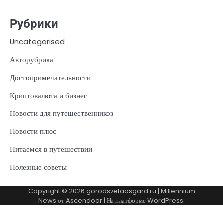
Рубрики
Uncategorised
Авторубрика
Достопримечательности
Криптовалюта и бизнес
Новости для путешественников
Новости плюс
Питаемся в путешествии
Полезные советы
Copyright © 2026
gorodsvetaasgard.ru
| Millennium
News от
Ascendoor
| На платформе
WordPress
.