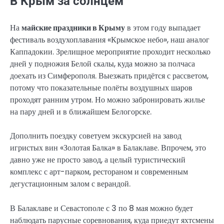
В Крым за солнцем
На
майские праздники в Крыму
в этом году выпадает
фестиваль воздухоплавания «Крымское небо», наш аналог
Каппадокии. Зрелищное мероприятие проходит несколько
дней у подножия Белой скалы, куда можно за полчаса
доехать из Симферополя. Выезжать придётся с рассветом,
потому что показательные полёты воздушных шаров
проходят ранним утром. Но можно забронировать жилье
на пару дней и в ближайшем Белогорске.
Дополнить поездку советуем экскурсией на завод
игристых вин «Золотая Балка» в Балаклаве. Впрочем, это
давно уже не просто завод, а целый туристический
комплекс с арт-парком, рестораном и современным
дегустационным залом с верандой.
В Балаклаве и Севастополе с 3 по 8 мая можно будет
наблюдать парусные соревнования, куда приедут яхтсмены