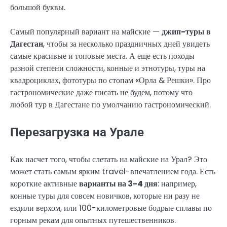
большой буквы.
Самый популярный вариант на майские —
джип-туры в
Дагестан
, чтобы за несколько праздничных дней увидеть
самые красивые и топовые места. А еще есть походы
разной степени сложности, конные и этнотуры, туры на
квадроциклах, фототуры по стопам «Орла & Решки». Про
гастрономические даже писать не будем, потому что
любой тур в Дагестане по умолчанию гастрономический.
Перезагрузка на Урале
Как насчет того, чтобы слетать на майские на Урал? Это
может стать самым ярким travel-впечатлением года. Есть
короткие активные
варианты на 3-4 дня
: например,
конные туры для совсем новичков, которые ни разу не
ездили верхом, или 100-километровые бодрые сплавы по
горным рекам для опытных путешественников.