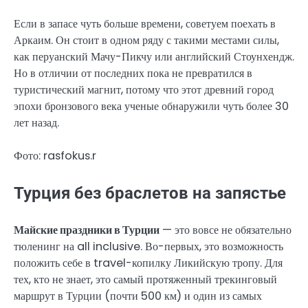
Если в запасе чуть больше времени, советуем поехать в
Аркаим. Он стоит в одном ряду с такими местами силы,
как перуанский Мачу-Пикчу или английский Стоунхендж.
Но в отличии от последних пока не превратился в
туристический магнит, потому что этот древний город
эпохи бронзового века ученые обнаружили чуть более 30
лет назад.
Фото: rasfokus.r
Турция без браслетов на запястье
Майские праздники в Турции
— это вовсе не обязательно
тюленинг на all inclusive. Во-первых, это возможность
положить себе в travel-копилку Ликийскую тропу. Для
тех, кто не знает, это самый протяженный трекинговый
маршрут в Турции (почти 500 км) и один из самых