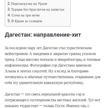
Перезагрузка на Урале
Турция без браслетов на запястье
Сочи на три ночи
В Крым за солнцем
Дагестан: направление-хит
За последние пару лет Дагестан стал туристическим
мейнстримом. А пандемия и закрытие границ усилили
тренд. Сюда массово поехали и микроблогеры, и топовые
инфлюенсеры. Фотографии гор Дагестана заменили
Альпы в лентах соцсетей. Ну а вслед за блогерами
потянулись и обычные путешественники, открывшие для
себя эту удивительную кавказскую республику.
Дагестан — это смесь нереальной красоты гор и
потрясающего гостеприимства местных жителей. Тут нет
никаких «туристов» — только Гости. Именно так, с