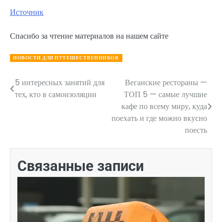
Источник
Спасибо за чтение материалов на нашем сайте
НОВОСТИ ДЛЯ ПУТЕШЕСТВЕННИКОВ
5 интересных занятий для
Веганские рестораны —
Навигация
тех, кто в самоизоляции
ТОП 5 — самые лучшие
по
кафе по всему миру, куда
поехать и где можно вкусно
записям
поесть
Связанные записи