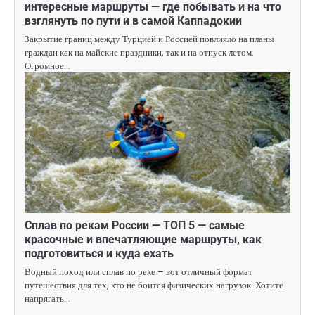
интересные маршруты — где побывать и на что
взглянуть по пути и в самой Каппадокии
Закрытие границ между Турцией и Россией повлияло на планы
граждан как на майские праздники, так и на отпуск летом.
Огромное…
Сплав по рекам России — ТОП 5 — самые
красочные и впечатляющие маршруты, как
подготовиться и куда ехать
Водный поход или сплав по реке – вот отличный формат
путешествия для тех, кто не боится физических нагрузок. Хотите
напрягать…