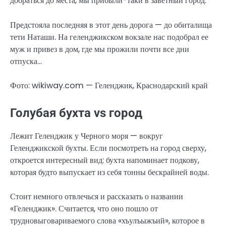
добраться до места, мы прибыли-таки в заветный город.
Предстояла последняя в этот день дорога — до обиталища
тети Наташи. На геленджикском вокзале нас подобрал ее
муж и привез в дом, где мы прожили почти все дни
отпуска…
Фото: wikiway.com — Геленджик, Краснодарский край
Голубая бухта vs город
Лежит Геленджик у Черного моря — вокруг
Геленджикской бухты. Если посмотреть на город сверху,
откроется интересный вид: бухта напоминает подкову,
которая будто выпускает из себя тонны бескрайней воды.
Стоит немного отвлечься и рассказать о названии
«Геленджик». Считается, что оно пошло от
трудновыговариваемого слова «хъулъыжъий», которое в