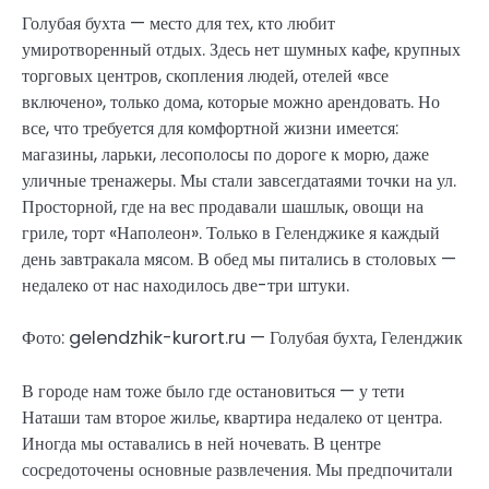
Голубая бухта — место для тех, кто любит
умиротворенный отдых. Здесь нет шумных кафе, крупных
торговых центров, скопления людей, отелей «все
включено», только дома, которые можно арендовать. Но
все, что требуется для комфортной жизни имеется:
магазины, ларьки, лесополосы по дороге к морю, даже
уличные тренажеры. Мы стали завсегдатаями точки на ул.
Просторной, где на вес продавали шашлык, овощи на
гриле, торт «Наполеон». Только в Геленджике я каждый
день завтракала мясом. В обед мы питались в столовых —
недалеко от нас находилось две-три штуки.
Фото: gelendzhik-kurort.ru — Голубая бухта, Геленджик
В городе нам тоже было где остановиться — у тети
Наташи там второе жилье, квартира недалеко от центра.
Иногда мы оставались в ней ночевать. В центре
сосредоточены основные развлечения. Мы предпочитали