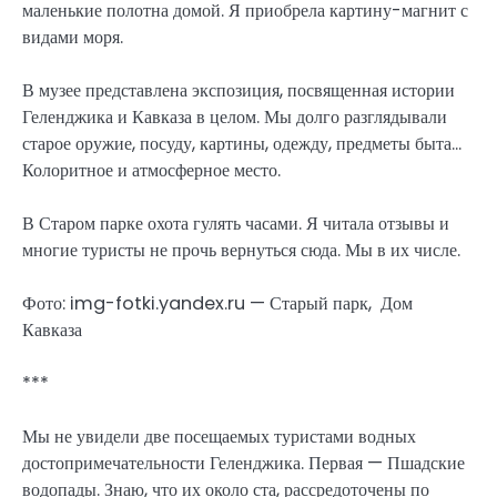
маленькие полотна домой. Я приобрела картину-магнит с
видами моря.
В музее представлена экспозиция, посвященная истории
Геленджика и Кавказа в целом. Мы долго разглядывали
старое оружие, посуду, картины, одежду, предметы быта…
Колоритное и атмосферное место.
В Старом парке охота гулять часами. Я читала отзывы и
многие туристы не прочь вернуться сюда. Мы в их числе.
Фото: img-fotki.yandex.ru — Старый парк, Дом
Кавказа
***
Мы не увидели две посещаемых туристами водных
достопримечательности Геленджика. Первая — Пшадские
водопады. Знаю, что их около ста, рассредоточены по