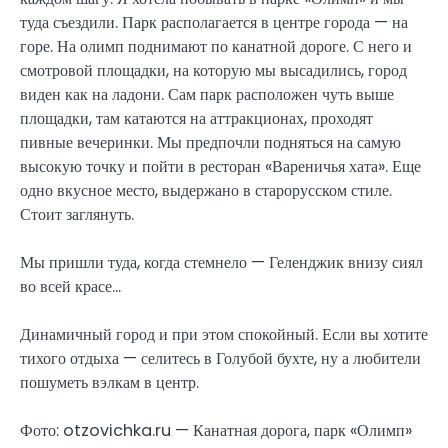
туда съездили. Парк располагается в центре города — на
горе. На олимп поднимают по канатной дороге. С него и
смотровой площадки, на которую мы высадились, город
виден как на ладони. Сам парк расположен чуть выше
площадки, там катаются на аттракционах, проходят
пивные вечеринки. Мы предпочли подняться на самую
высокую точку и пойти в ресторан «Вареничья хата». Еще
одно вкусное место, выдержано в старорусском стиле.
Стоит заглянуть.
Мы пришли туда, когда стемнело — Геленджик внизу сиял
во всей красе…
Динамичный город и при этом спокойный. Если вы хотите
тихого отдыха — селитесь в Голубой бухте, ну а любители
пошуметь вэлкам в центр.
Фото: otzovichka.ru — Канатная дорога, парк «Олимп»