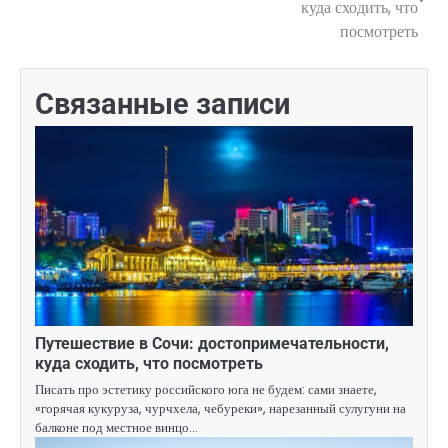
по
куда сходить, что
посмотреть
записям
Связанные записи
Путешествие в Сочи: достопримечательности,
куда сходить, что посмотреть
Писать про эстетику российского юга не будем: сами знаете,
«горячая кукуруза, чурчхела, чебуреки», нарезанный сулугуни на
балконе под местное винцо…