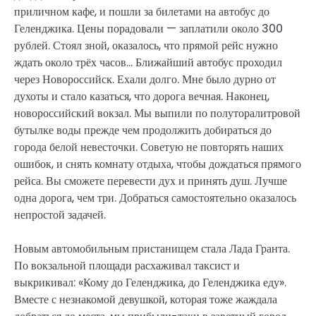
приличном кафе, и пошли за билетами на автобус до
Геленджика. Цены порадовали — заплатили около 300
рублей. Стоял зной, оказалось, что прямой рейс нужно
ждать около трёх часов… Ближайший автобус проходил
через Новороссийск. Ехали долго. Мне было дурно от
духоты и стало казаться, что дорога вечная. Наконец,
новороссийский вокзал. Мы выпили по полуторалитровой
бутылке воды прежде чем продолжить добираться до
города белой невесточки. Советую не повторять наших
ошибок, и снять комнату отдыха, чтобы дождаться прямого
рейса. Вы сможете перевести дух и принять душ. Лучше
одна дорога, чем три. Добраться самостоятельно оказалось
непростой задачей.
Новым автомобильным пристанищем стала Лада Гранта.
По вокзальной площади расхаживал таксист и
выкрикивал: «Кому до Геленджика, до Геленджика еду».
Вместе с незнакомой девушкой, которая тоже жаждала