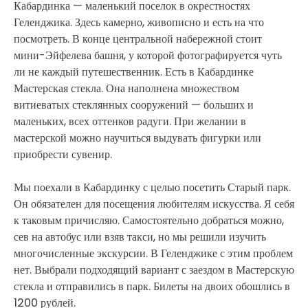
Кабардинка — маленький поселок в окрестностях
Геленджика. Здесь камерно, живописно и есть на что
посмотреть. В конце центральной набережной стоит
мини-Эйфелева башня, у которой фотографируется чуть
ли не каждый путешественник. Есть в Кабардинке
Мастерская стекла. Она наполнена множеством
витиеватых стеклянных сооружений — больших и
маленьких, всех оттенков радуги. При желании в
мастерской можно научиться выдувать фигурки или
приобрести сувенир.
Мы поехали в Кабардинку с целью посетить Старый парк.
Он обязателен для посещения любителям искусства. Я себя
к таковым причисляю. Самостоятельно добраться можно,
сев на автобус или взяв такси, но мы решили изучить
многочисленные экскурсии. В Геленджике с этим проблем
нет. Выбрали подходящий вариант с заездом в Мастерскую
стекла и отправились в парк. Билеты на двоих обошлись в
1200 рублей.