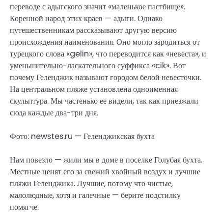
переводе с адыгского значит «маленькое пастбище».
Коренной народ этих краев — адыги. Однако
путешественникам рассказывают другую версию
происхождения наименования. Оно могло зародиться от
турецкого слова «gelin», что переводится как «невеста», и
уменьшительно-ласкательного суффикса «cik». Вот
почему Геленджик называют городом белой невесточки.
На центральном пляже установлена одноименная
скульптура. Мы частенько ее видели, так как приезжали
сюда каждые два-три дня.
Фото: newstes.ru — Геленджикская бухта
Нам повезло — жили мы в доме в поселке Голубая бухта.
Местные ценят его за свежий хвойный воздух и лучшие
пляжи Геленджика. Лучшие, потому что чистые,
малолюдные, хотя и галечные — берите подстилку
помягче.