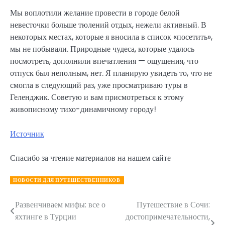
Мы воплотили желание провести в городе белой
невесточки больше тюлений отдых, нежели активный. В
некоторых местах, которые я вносила в список «посетить»,
мы не побывали. Природные чудеса, которые удалось
посмотреть, дополнили впечатления — ощущения, что
отпуск был неполным, нет. Я планирую увидеть то, что не
смогла в следующий раз, уже просматриваю туры в
Геленджик. Советую и вам присмотреться к этому
живописному тихо-динамичному городу!
Источник
Спасибо за чтение материалов на нашем сайте
НОВОСТИ ДЛЯ ПУТЕШЕСТВЕННИКОВ
Развенчиваем мифы: все о
Путешествие в Сочи:
Навигация
яхтинге в Турции
достопримечательности,