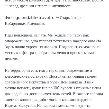
историческом контексте друг другу противостояло. Восток
— запад, древний Египет — античность…
Фото: gelendzhik-travel.ru — Старый парк в
Кабардинке, Геленджик
Идея воплощена на пять. Мы ходили по парку как
завороженные, едва успевая фоткаться у каждого объекта.
Здесь полно укромных лавочек. Подкрепиться можно на
месте, в кафе с разнообразным меню и приемлемыми
ценами.
На территории есть театр, где ставят современные и
классические постановки. Достойны внимания галерея
современного искусства и музей Дом Кавказа. В них
можно попасть, доплатив по 100 рублей. Отличные цены
для подобных достопримечательностей. В галерее собрана
занятная коллекция работ московского авангардиста
Вадима Белоусова. На первом этаже можно купить