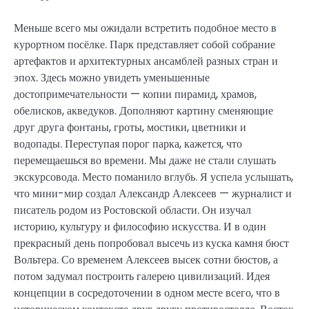
Меньше всего мы ожидали встретить подобное место в
курортном посёлке. Парк представляет собой собрание
артефактов и архитектурных ансамблей разных стран и
эпох. Здесь можно увидеть уменьшенные
достопримечательности — копии пирамид, храмов,
обелисков, акведуков. Дополняют картину сменяющие
друг друга фонтаны, гроты, мостики, цветники и
водопады. Переступая порог парка, кажется, что
перемещаешься во времени. Мы даже не стали слушать
экскурсовода. Место поманило вглубь. Я успела услышать,
что мини-мир создал Александр Алексеев — журналист и
писатель родом из Ростовской области. Он изучал
историю, культуру и философию искусства. И в один
прекрасный день попробовал высечь из куска камня бюст
Вольтера. Со временем Алексеев высек сотни бюстов, а
потом задумал построить галерею цивилизаций. Идея
концепции в сосредоточении в одном месте всего, что в