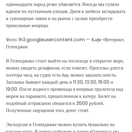
одиннадцати народ резко убавляется. Иногда мы гуляли
вдвоем по пустынным улицам. Днем я любила заглядывать
в сувенирные лавки и на рынок с целью приобрести
прикольные вещицы.
Фото: lh3.googleusercontent.com — Кафе «Ветерок»,
Геленджик
В Геленджике стоит выйти на теплоходе в открытое море,
можно увидеть дельфинов, если повезет. Прогулка длится
полтора часа, на судне есть бар, можно заказать поесть.
Заплывы бывают каждый день в 11:30, 13:30, 16:00 и
19:00. После водного променада я впервые пролетела над
морем на парашюте, прицепленном к катеру. Билет на
подобный аттракцион обошелся в 3500 рублей.
Полученные ощущения этих денег стоят.
Экскурсии в Геленджике можно купить буквально на
каждом шагу. Я хотела побывать в парке «Олимп» и мы