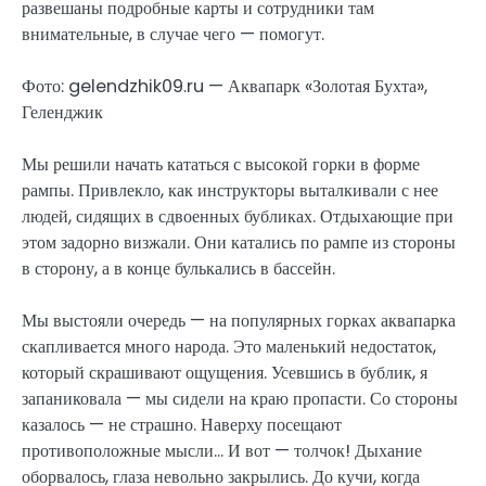
развешаны подробные карты и сотрудники там
внимательные, в случае чего — помогут.
Фото: gelendzhik09.ru — Аквапарк «Золотая Бухта»,
Геленджик
Мы решили начать кататься с высокой горки в форме
рампы. Привлекло, как инструкторы выталкивали с нее
людей, сидящих в сдвоенных бубликах. Отдыхающие при
этом задорно визжали. Они катались по рампе из стороны
в сторону, а в конце булькались в бассейн.
Мы выстояли очередь — на популярных горках аквапарка
скапливается много народа. Это маленький недостаток,
который скрашивают ощущения. Усевшись в бублик, я
запаниковала — мы сидели на краю пропасти. Со стороны
казалось — не страшно. Наверху посещают
противоположные мысли… И вот — толчок! Дыхание
оборвалось, глаза невольно закрылись. До кучи, когда