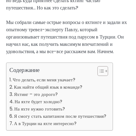
но ведь куда приятнее сделать яхтинг частью
путешествия… Но как это сделать?
Мы собрали самые острые вопросы о яхтинге и задали их
опытному тревел-эксперту Павлу, который
организовывает путешествия под парусом в Турции. Он
научил нас, как получить максимум впечатлений и
удовольствия, а мы все-все расскажем вам. Начнем.
Содержание
Что делать, если меня укачает?
Как найти общий язык в команде?
Яхтинг – это дорого?
На яхте будет холодно?
На яхте нужно готовить?
Я смогу стать капитаном после путешествия?
А в Турции на яхте интересно?