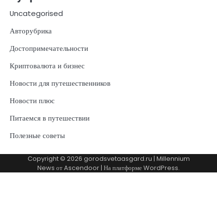
Uncategorised
Авторубрика
Достопримечательности
Криптовалюта и бизнес
Новости для путешественников
Новости плюс
Питаемся в путешествии
Полезные советы
Copyright © 2026
gorodsvetaasgard.ru
| Millennium
News от
Ascendoor
| На платформе
WordPress
.